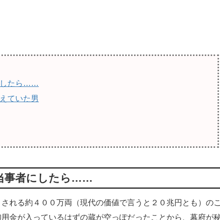
したら……
えていた男
当事者にしたら……
される約４００万両（現代の価値で言うと２０兆円とも）の
御用金が入っているはずの蔵が空っぽだったことから、幕府が