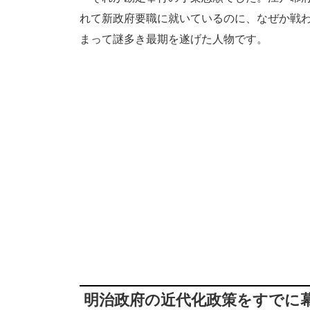
れて新政府要職に就いているのに、なぜか戦
まって謎多き最期を遂げた人物です。
明治政府の近代化政策をすでに