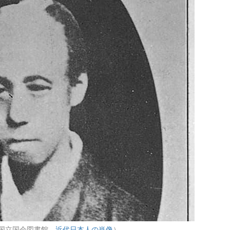
：国立国会図書館
近代日本人の肖像
）