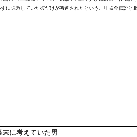
わずに隠遁していた彼だけが斬首されたという、埋蔵金伝説と
幕末に考えていた男