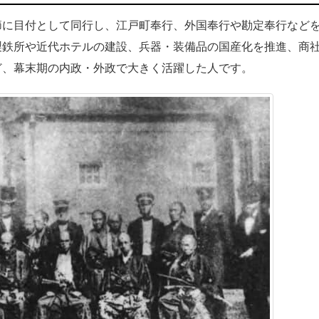
に目付として同行し、江戸町奉行、外国奉行や勘定奉行など
製鉄所や近代ホテルの建設、兵器・装備品の国産化を推進、商
ど、幕末期の内政・外政で大きく活躍した人です。