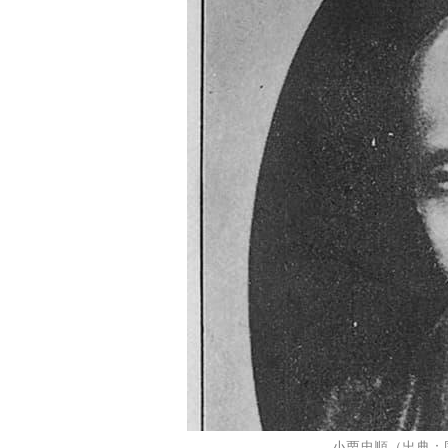
小栗忠順（出典