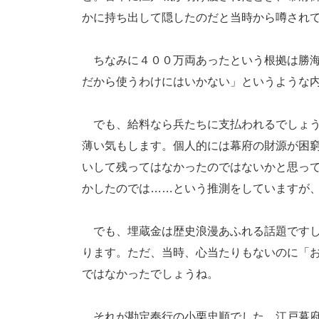
かに持ち出して隠したのだと当時から噂され
ちなみに４００万両あったという根拠は勝海
だから使うわけにはいかない」というような
でも、給料なら兵たちに支払われるでしょう
薄い気もします。個人的には幕府の財源が困
いして残ってはなかったのではないかと思っ
かしたのでは……という推測をしていますが
でも、埋蔵金は歴史浪漫あふれる話題ですし
ります。ただ、当時、心当たりもないのに「
ではなかったでしょうね。
それが勘定奉行の小栗忠順でした。江戸幕府