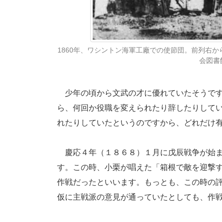
1860年、ワシントン海軍工廠での使節団。前列右
会図書
少年の頃から文武の才に優れていたそうです
ら、何回か役職を変えられたり辞したりして
れたりしていたというのですから、どれだけ
慶応４年（１８６８）１月に戊辰戦争が始ま
す。この時、小栗が唱えた「箱根で敵を迎撃
作戦だったといいます。もっとも、この時の
仮に主戦派の意見が通っていたとしても、作