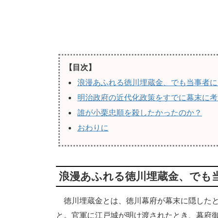
【目次】
浪漫あふれる徳川埋蔵金、でも当事者に
明治政府の近代化政策をすでに幕末に考
誰が小栗忠順を殺したかったのか？
おわりに
浪漫あふれる徳川埋蔵金、でも
徳川埋蔵金とは、徳川幕府が幕末に隠したと
と。官軍に江戸城が明け渡されたとき、幕府