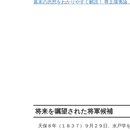
幕末の思想をわかりやすく解説！ 尊王攘夷論
将来を嘱望された将軍候補
天保８年（１８３７）９月２９日、水戸学を