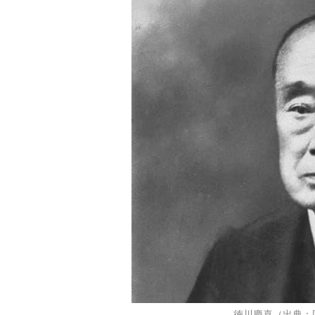
徳川慶喜（出典