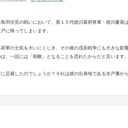
鳥羽伏見の戦いにおいて、第１５代徳川幕府将軍・徳川慶喜
江戸に帰ってしまいます。
府軍の士気を大いにくじき、その後の戊辰戦争にも大きな影
のは、一説には「朝敵」となることを恐れたからだと言います
に忌避したのでしょうか？それは彼の出身地である水戸藩か