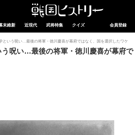
幕末維新
近現代
武将特集
クイズ
会員登録
学という呪い…最後の将軍・徳川慶喜が幕府ではなく、国を選択したワケ
いう呪い…最後の将軍・徳川慶喜が幕府で