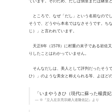
ています。そのため、だしは側室または継室
ところで、なぜ「だし」という名前なのでし
そうで、どうやら本名ではなさそうです。ち
じ）」と言われています。
天正6年（1578）に村重の末子である岩佐
りしたことはわかっていません。
そんなだしは、美人として評判だったそうで
ひ）」のような美女と称えられる等、よほど
「いまやうきひ（現代に蘇った楊貴妃
※『立入左京亮宗継入道隆佐記』より