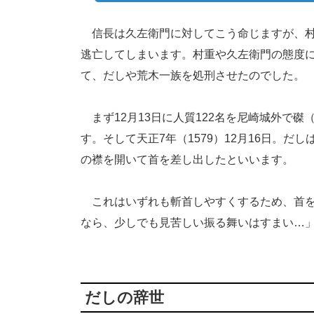
信長は久左衛門に対してこう命じますが、村
逃亡してしまいます。村重や久左衛門の態度
て、だしや荒木一族を処刑させたのでした。
まず12月13日に人質122名を尼崎城外で磔
す。そして天正7年（1579）12月16日。
の襟を開いて首を差し出したといいます。
これはいずれも斬首しやすくするため、首を
なら、少しでも見苦しい振る舞いはすまい…
だしの辞世