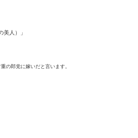
の美人）」
重の郎党に嫁いだと言います。