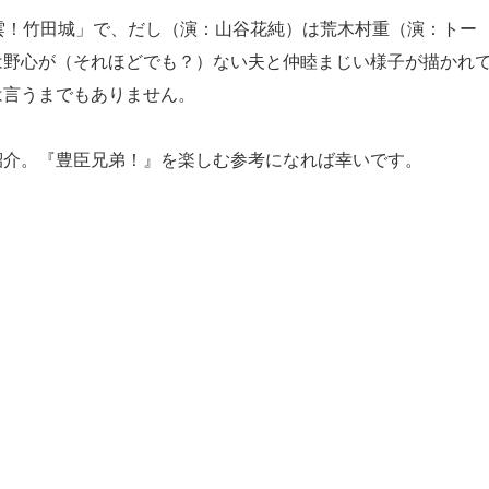
雲！竹田城」で、だし（演：山谷花純）は荒木村重（演：トー
は野心が（それほどでも？）ない夫と仲睦まじい様子が描かれ
は言うまでもありません。
介。『豊臣兄弟！』を楽しむ参考になれば幸いです。