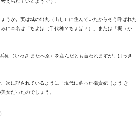
と考えられているようです。
ょうか。実は城の出丸（出し）に住んでいたからそう呼ばれ
なみに本名は「ちよほ（千代穂？ちょぼ？）」または「梶（か
又兵衛（いわさ またべゑ）を産んだとも言われますが、はっき
、次に記されているように「現代に蘇った楊貴妃（よう き
の美女だったのでしょう。
）」