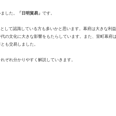
いました。
「日明貿易」
です。
」
として認識している方も多いかと思います。幕府は大きな利
時代の文化に大きな影響をもたらしています。また、室町幕府
鮮とも交易しました。
れぞれ分かりやすく解説していきます。