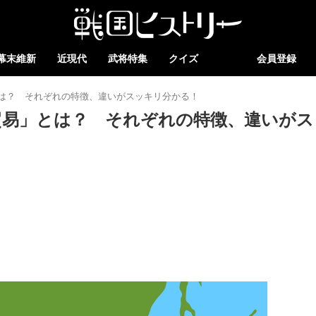
幕末維新
近現代
武将特集
クイズ
会員登録
は？ それぞれの特徴、違いがスッキリ分かる！
貿易」とは？ それぞれの特徴、違いがス