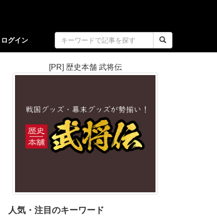
ログイン
[PR] 歴史本舗 武将伝
人気・注目のキーワード