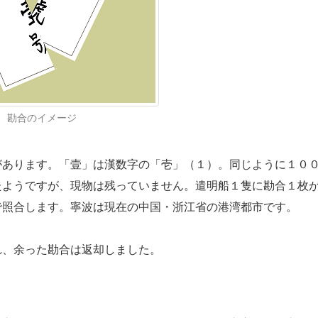
勘合のイメージ
あります。「壹」は漢数字の「壱」（１）。同じように１０
たようですが、現物は残っていません。遣明船１隻に勘合１枚
で照合します。寧波は現在の中国・浙江省の港湾都市です。
、余った勘合は返却しました。