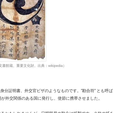
館蔵、重要文化財。出典：wikipedia）
身分証明書、外交官ビザのようなものです。”勘合符” とも呼ば
を明が外交関係のある国に発行し、使節に携帯させました。