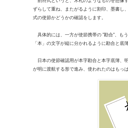
割符式というと、木札のようなものを想像す
ずらして重ね、またがるように割印、墨書し
式の使節かどうかの確認をします。
具体的には、一方が使節携帯の ”勘合”、もう
「本」の文字が縦に分かれるように勘合と底
日本の使節確認用が本字勘合と本字底簿、明
が明に渡航する形で進み、使われたのはもっ