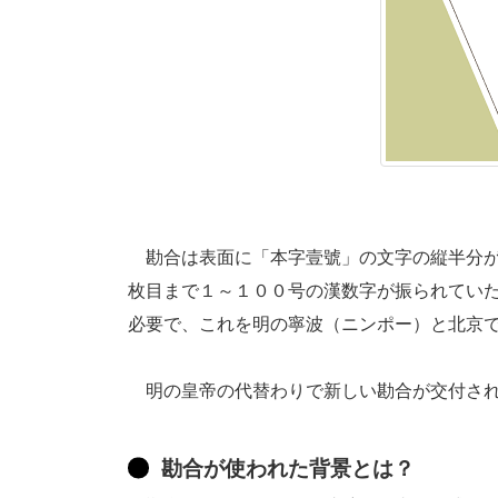
勘合は表面に「本字壹號」の文字の縦半分が
枚目まで１～１００号の漢数字が振られてい
必要で、これを明の寧波（ニンポー）と北京
明の皇帝の代替わりで新しい勘合が交付され
勘合が使われた背景とは？