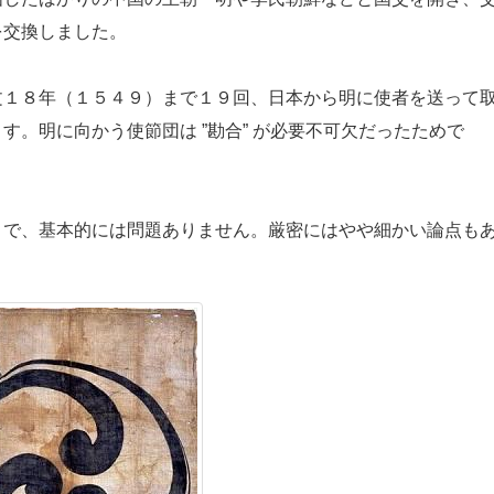
を交換しました。
１８年（１５４９）まで１９回、日本から明に使者を送って
。明に向かう使節団は ”勘合” が必要不可欠だったためで
で、基本的には問題ありません。厳密にはやや細かい論点も