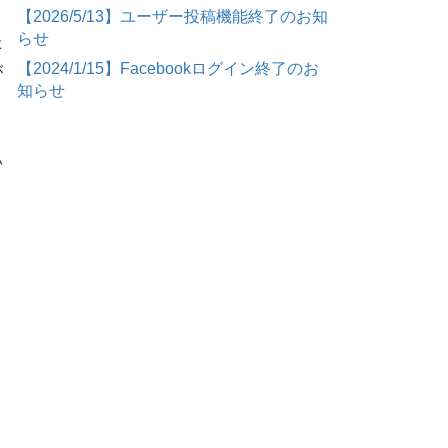
【2026/5/13】ユーザー投稿機能終了のお知
らせ
た
【2024/1/15】Facebookログイン終了のお
が
知らせ
い