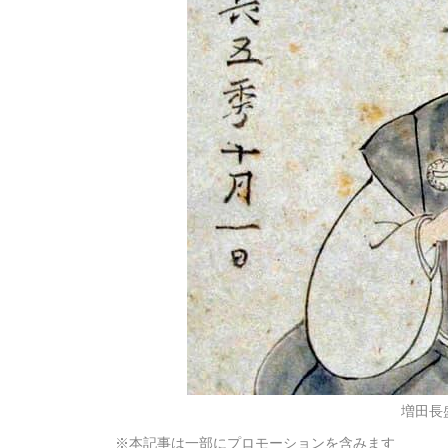
増田長盛
※本記事は一部にプロモーションを含みます