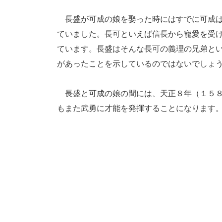
長盛が可成の娘を娶った時にはすでに可成は
ていました。長可といえば信長から寵愛を受
ています。長盛はそんな長可の義理の兄弟と
があったことを示しているのではないでしょ
長盛と可成の娘の間には、天正８年（１５８
もまた武勇に才能を発揮することになります