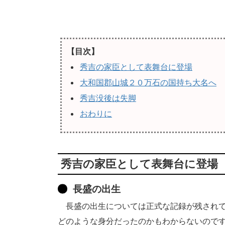
【目次】
秀吉の家臣として表舞台に登場
大和国郡山城２０万石の国持ち大名へ
秀吉没後は失脚
おわりに
秀吉の家臣として表舞台に登場
長盛の出生
長盛の出生については正式な記録が残されて
どのような身分だったのかもわからないので