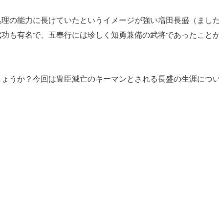
理の能力に長けていたというイメージが強い増田長盛（まし
武功も有名で、五奉行には珍しく知勇兼備の武将であったこと
ょうか？今回は豊臣滅亡のキーマンとされる長盛の生涯につ