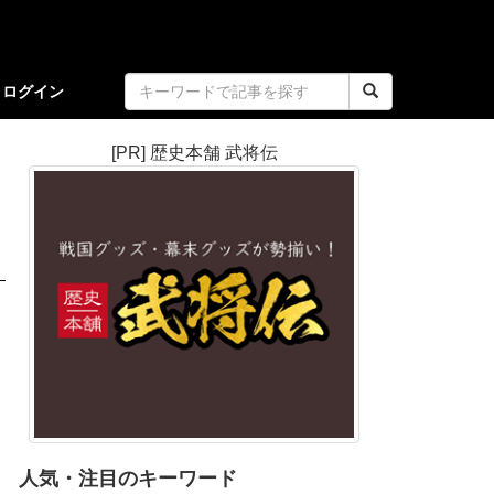
ログイン
[PR] 歴史本舗 武将伝
人気・注目のキーワード