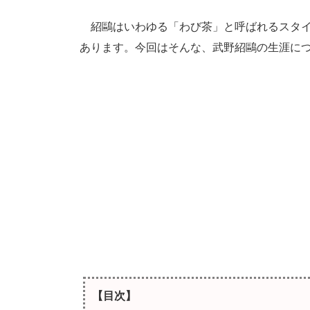
紹鷗はいわゆる「わび茶」と呼ばれるスタイ
あります。今回はそんな、武野紹鷗の生涯に
【目次】