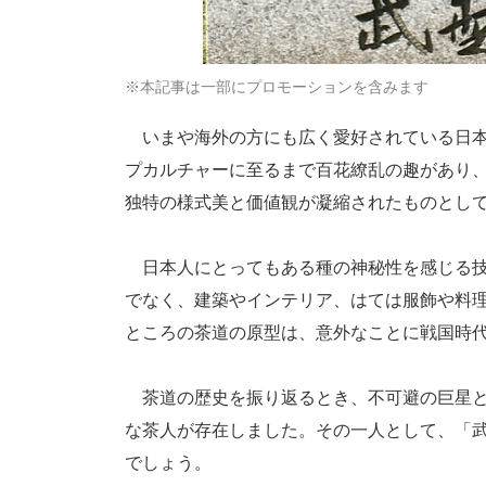
※本記事は一部にプロモーションを含みます
いまや海外の方にも広く愛好されている日本
プカルチャーに至るまで百花繚乱の趣があり
独特の様式美と価値観が凝縮されたものとし
日本人にとってもある種の神秘性を感じる技
でなく、建築やインテリア、はては服飾や料
ところの茶道の原型は、意外なことに戦国時
茶道の歴史を振り返るとき、不可避の巨星と
な茶人が存在しました。その一人として、「
でしょう。