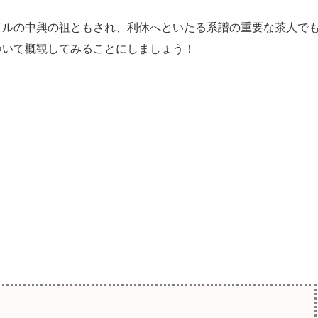
ルの中興の祖ともされ、利休へといたる系譜の重要な茶人で
ついて概観してみることにしましょう！