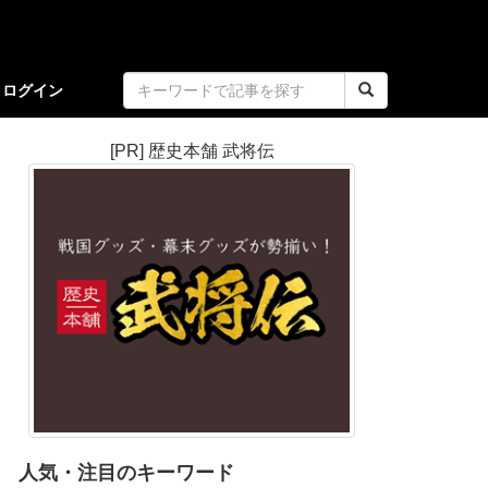
ログイン
[PR] 歴史本舗 武将伝
人気・注目のキーワード