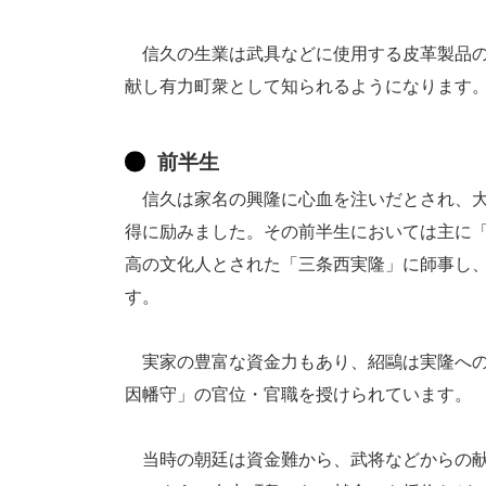
信久の生業は武具などに使用する皮革製品の
献し有力町衆として知られるようになります
前半生
信久は家名の興隆に心血を注いだとされ、大
得に励みました。その前半生においては主に
高の文化人とされた「三条西実隆」に師事し
す。
実家の豊富な資金力もあり、紹鷗は実隆への
因幡守」の官位・官職を授けられています。
当時の朝廷は資金難から、武将などからの献