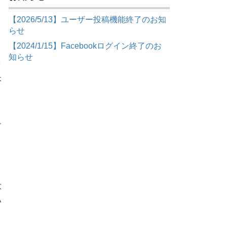
【2026/5/13】ユーザー投稿機能終了のお知
らせ
【2024/1/15】Facebookログイン終了のお
知らせ
ッ
本
け
う
大
い