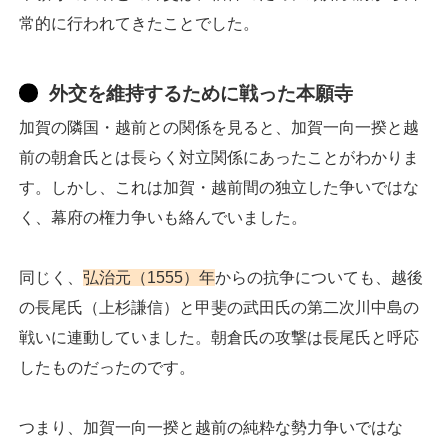
常的に行われてきたことでした。
外交を維持するために戦った本願寺
加賀の隣国・越前との関係を見ると、加賀一向一揆と越
前の朝倉氏とは長らく対立関係にあったことがわかりま
す。しかし、これは加賀・越前間の独立した争いではな
く、幕府の権力争いも絡んでいました。
同じく、
弘治元（1555）年
からの抗争についても、越後
の長尾氏（上杉謙信）と甲斐の武田氏の第二次川中島の
戦いに連動していました。朝倉氏の攻撃は長尾氏と呼応
したものだったのです。
つまり、加賀一向一揆と越前の純粋な勢力争いではな