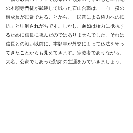
の本願寺門徒が武装して戦った石山合戦は、一向一揆の
構成員が民衆であることから、「民衆による権力への抵
抗」と理解されがちです。しかし、顕如は権力に抵抗す
るために信長に挑んだのではありませんでした。それは
信長との戦い以前に、本願寺が外交によって仏法を守っ
てきたことからも見えてきます。宗教者でありながら、
大名、公家でもあった顕如の生涯をみていきましょう。