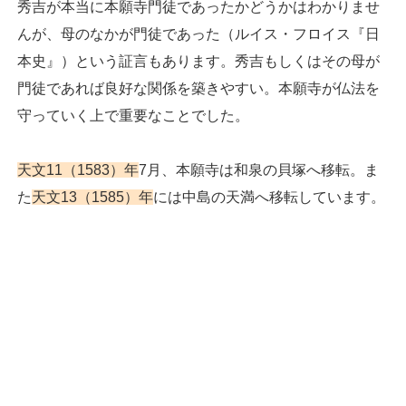
秀吉が本当に本願寺門徒であったかどうかはわかりませ
んが、母のなかが門徒であった（ルイス・フロイス『日
本史』）という証言もあります。秀吉もしくはその母が
門徒であれば良好な関係を築きやすい。本願寺が仏法を
守っていく上で重要なことでした。
天文11（1583）年
7月、本願寺は和泉の貝塚へ移転。ま
た
天文13（1585）年
には中島の天満へ移転しています。