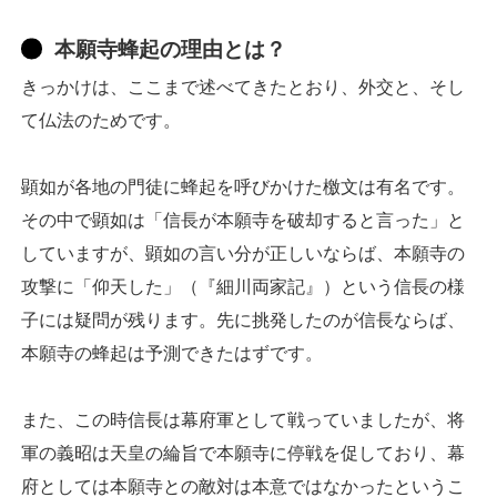
本願寺蜂起の理由とは？
きっかけは、ここまで述べてきたとおり、外交と、そし
て仏法のためです。
顕如が各地の門徒に蜂起を呼びかけた檄文は有名です。
その中で顕如は「信長が本願寺を破却すると言った」と
していますが、顕如の言い分が正しいならば、本願寺の
攻撃に「仰天した」（『細川両家記』）という信長の様
子には疑問が残ります。先に挑発したのが信長ならば、
本願寺の蜂起は予測できたはずです。
また、この時信長は幕府軍として戦っていましたが、将
軍の義昭は天皇の綸旨で本願寺に停戦を促しており、幕
府としては本願寺との敵対は本意ではなかったというこ