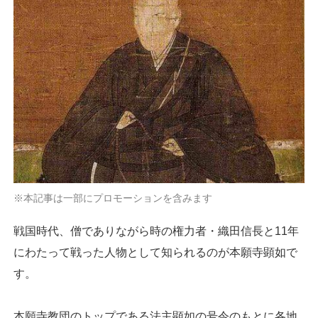
※本記事は一部にプロモーションを含みます
戦国時代、僧でありながら時の権力者・織田信長と11年
にわたって戦った人物として知られるのが本願寺顕如で
す。
本願寺教団のトップである法主顕如の号令のもとに各地