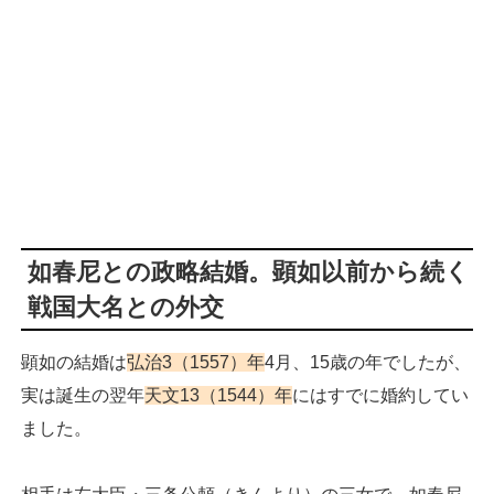
如春尼との政略結婚。顕如以前から続く
戦国大名との外交
顕如の結婚は
弘治3（1557）年
4月、15歳の年でしたが、
実は誕生の翌年
天文13（1544）年
にはすでに婚約してい
ました。