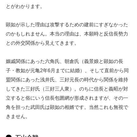
とがわかります。
顕如が示した理由は攻撃するための建前にすぎなかった
のかもしれません。本当の理由は、本願時と反信長勢力
との外交関係から見えてきます。
姻戚関係にあった六角氏、朝倉氏（義景娘と顕如の長
子・教如が元亀2年6月までに結婚）、そして直前から同
盟関係にあった浅井氏、三好元長の時代から関係を維持
してきた三好氏（三好三人衆）。のちに信長と義昭が対
立すると俗にいう信長包囲網が形成されますが、その一
角を担った武田氏は顕如の相婿です。当然これも無視で
きません。