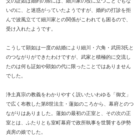
父の証如は婚約の際には、細川家の役に立つことでもな
いのに、と迷惑がっていたようですが、婚約の打診を拒
んで波風立てて細川家との関係がこわれても困るので、
受け入れたようです。
こうして顕如は一度の結婚により細川・六角・武田3氏と
のつながりができたわけですが、武家と積極的に交流し
たのは何も証如や顕如の代に限ったことではありません
でした。
浄土真宗の教義をわかりやすく説いたいわゆる「御文」
で広く布教した第8世法主・蓮如のころから、幕府とのつ
ながりはありました。蓮如の最初の正室と、その次の正
室とは、ふたりとも室町幕府で政所執事を世襲する伊勢
貞房の娘でした。