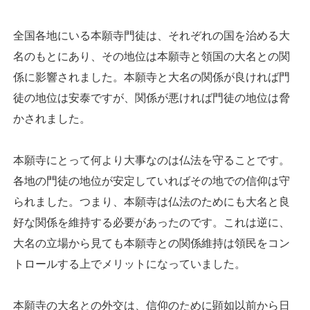
全国各地にいる本願寺門徒は、それぞれの国を治める大
名のもとにあり、その地位は本願寺と領国の大名との関
係に影響されました。本願寺と大名の関係が良ければ門
徒の地位は安泰ですが、関係が悪ければ門徒の地位は脅
かされました。
本願寺にとって何より大事なのは仏法を守ることです。
各地の門徒の地位が安定していればその地での信仰は守
られました。つまり、本願寺は仏法のためにも大名と良
好な関係を維持する必要があったのです。これは逆に、
大名の立場から見ても本願寺との関係維持は領民をコン
トロールする上でメリットになっていました。
本願寺の大名との外交は、信仰のために顕如以前から日