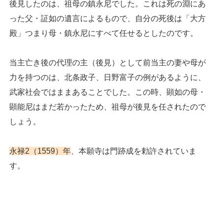
後見したのは、祖母の鎮永尼でした。これは死の淵にあ
った父・証如の遺言によるもので、自分の死後は「大方
殿」つまり母・鎮永尼にすべて任せるとしたのです。
当主亡き後の代理の主（後見）として前当主の妻や母が
力を持つのは、北条政子、日野富子の例があるように、
武家社会ではままあることでした。この時、顕如の母・
顕能尼はまだ若かったため、祖母が後見を任されたので
しょう。
永禄2（1559）年
、本願寺は門跡成を勅許されていま
す。