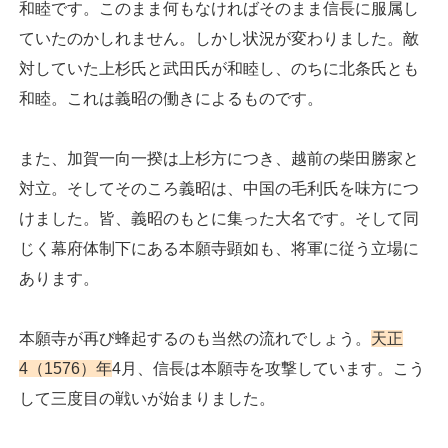
和睦です。このまま何もなければそのまま信長に服属し
ていたのかしれません。しかし状況が変わりました。敵
対していた上杉氏と武田氏が和睦し、のちに北条氏とも
和睦。これは義昭の働きによるものです。
また、加賀一向一揆は上杉方につき、越前の柴田勝家と
対立。そしてそのころ義昭は、中国の毛利氏を味方につ
けました。皆、義昭のもとに集った大名です。そして同
じく幕府体制下にある本願寺顕如も、将軍に従う立場に
あります。
本願寺が再び蜂起するのも当然の流れでしょう。
天正
4（1576）年
4月、信長は本願寺を攻撃しています。こう
して三度目の戦いが始まりました。