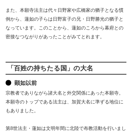
また、本願寺法主は代々日野家や広橋家の猶子となる慣
例から、蓮如の子らは日野富子の兄・日野勝光の猶子と
なっています。このことから、蓮如のころから幕府との
密接なつながりがあったことがみてとれます。
「百姓の持ちたる国」の大名
顕如以前
宗教者でありながら諸大名と外交関係にあった本願寺。
本願寺のトップである法主は、加賀大名に準ずる地位に
もありました。
第8世法主・蓮如は文明年間に北陸で布教活動を行いまし