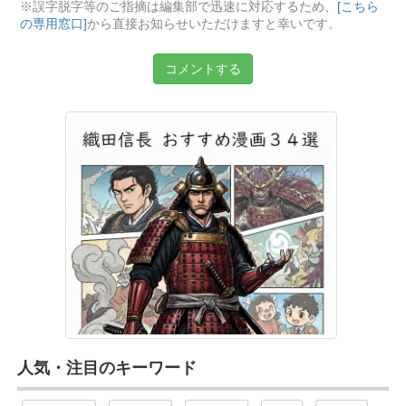
※誤字脱字等のご指摘は編集部で迅速に対応するため、
[こちら
の専用窓口]
から直接お知らせいただけますと幸いです。
コメントする
人気・注目のキーワード