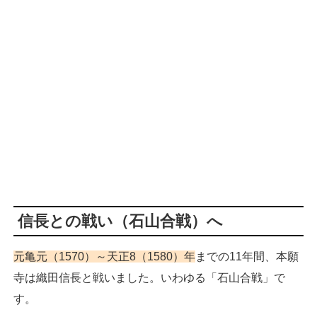
信長との戦い（石山合戦）へ
元亀元（1570）～天正8（1580）年
までの11年間、本願
寺は織田信長と戦いました。いわゆる「石山合戦」で
す。