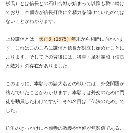
杉氏）とは信長との石山合戦が始まって以降も戦い続け
ており、本願寺が信長打倒に全精力を傾けていたのでは
ないことがわかります。
上杉謙信とは、
天正3（1575）年
末から和睦に向かいま
す。これはこのころに謙信と信長が対立し始めたことに
よります。そしてその背後には、将軍・足利義昭（信長
と敵対）の存在がありました。
このように、本願寺の諸大名との戦いには、外交問題が
絡んでいたことがわかります。本願寺は外交のために門
徒を動員したわけですが、その名目は「仏法のため」で
した。
抗争のきっかけに本願寺の教義や信仰が無関係であるこ