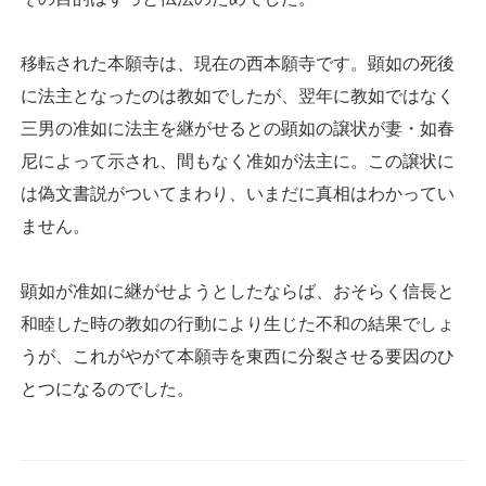
移転された本願寺は、現在の西本願寺です。顕如の死後
に法主となったのは教如でしたが、翌年に教如ではなく
三男の准如に法主を継がせるとの顕如の譲状が妻・如春
尼によって示され、間もなく准如が法主に。この譲状に
は偽文書説がついてまわり、いまだに真相はわかってい
ません。
顕如が准如に継がせようとしたならば、おそらく信長と
和睦した時の教如の行動により生じた不和の結果でしょ
うが、これがやがて本願寺を東西に分裂させる要因のひ
とつになるのでした。