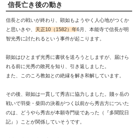
信長亡き後の動き
信長との戦いが終わり、顕如もようやく人心地がつくか
と思いきや、
天正10（1582）年
6月、本能寺で信長が明
智光秀に討たれるという事件が起こります。
顕如はひとまず光秀に書状を送ろうとしますが、届けら
れる前に光秀の敗死を知り、引き返しました。
また、このころ教如との絶縁を解き和解しています。
その後、顕如は一貫して秀吉に協力しました。賤ヶ岳の
戦いで羽柴・柴田の決着がつく以前から秀吉方についた
のは、どうやら秀吉が本願寺門徒であった（『多聞院日
記』）ことが関係していそうです。