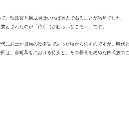
て、執政官と構成員はいわば軍人であることが当然でした。
必要とされたのが「侍所（さむらいどころ）」です。
代に武士が貴族の護衛官であった頃からのものですが、時代
今回は、室町幕府における侍所と、その長官を務めた四氏族の