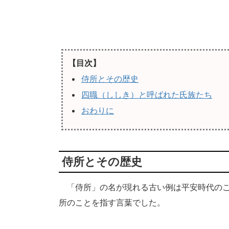
【目次】
侍所とその歴史
四職（ししき）と呼ばれた氏族たち
おわりに
侍所とその歴史
「侍所」の名が現れる古い例は平安時代のこ
所のことを指す言葉でした。