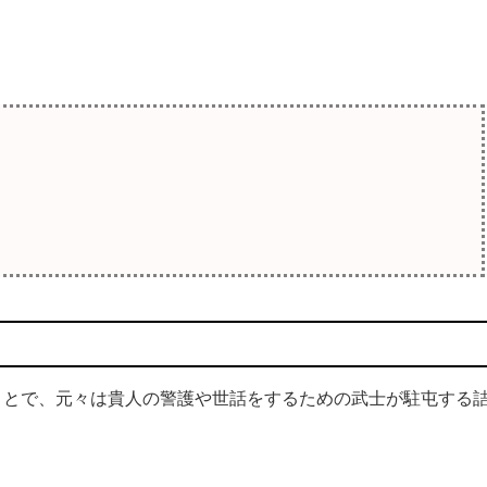
とで、元々は貴人の警護や世話をするための武士が駐屯する