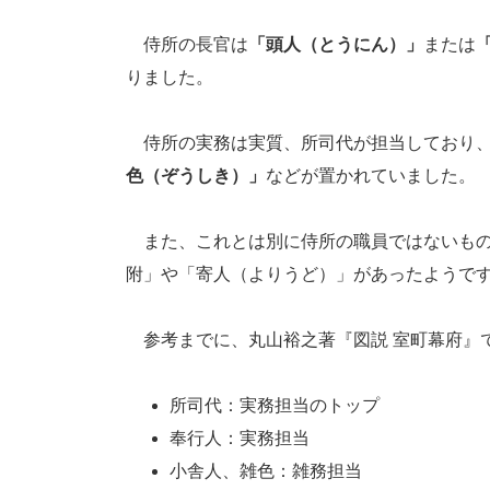
侍所の長官は
「頭人（とうにん）」
または
りました。
侍所の実務は実質、所司代が担当しており
色（ぞうしき）」
などが置かれていました。
また、これとは別に侍所の職員ではないもの
附」や「寄人（よりうど）」があったようで
参考までに、丸山裕之著『図説 室町幕府』
所司代：実務担当のトップ
奉行人：実務担当
小舎人、雑色：雑務担当