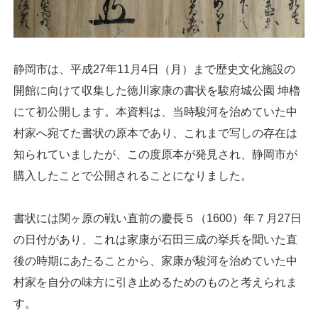
静岡市は、平成27年11月4日（月）まで歴史文化施設の
開館に向けて収集した徳川家康の書状を駿府城公園 坤櫓
にて初公開します。本資料は、当時駿河を治めていた中
村家へ宛てた書状の原本であり、これまで写しの存在は
知られていましたが、この度原本が発見され、静岡市が
購入したことで公開されることになりました。
書状には関ヶ原の戦い直前の慶長５（1600）年７月27日
の日付があり、これは家康が石田三成の挙兵を聞いた直
後の時期にあたることから、家康が駿河を治めていた中
村家を自分の味方に引き止めるためのものと考えられま
す。