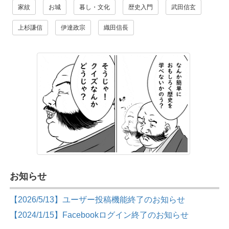
家紋
お城
暮し・文化
歴史入門
武田信玄
上杉謙信
伊達政宗
織田信長
お知らせ
【2026/5/13】ユーザー投稿機能終了のお知らせ
【2024/1/15】Facebookログイン終了のお知らせ