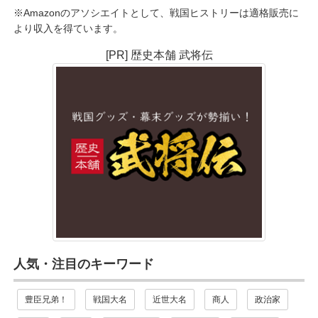
※Amazonのアソシエイトとして、戦国ヒストリーは適格販売に
より収入を得ています。
[PR] 歴史本舗 武将伝
人気・注目のキーワード
豊臣兄弟！
戦国大名
近世大名
商人
政治家