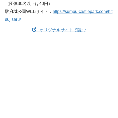
（団体30名以上は40円）
駿府城公園WEBサイト：
https://sumpu-castlepark.com/hit
sujisaru/
オリジナルサイトで読む