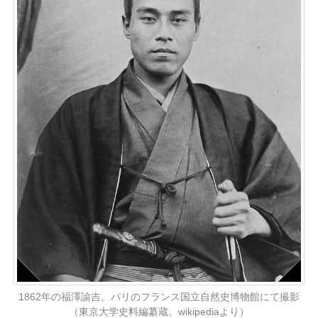
1862年の福澤諭吉。パリのフランス国立自然史博物館にて撮影
（東京大学史料編纂蔵。wikipediaより）