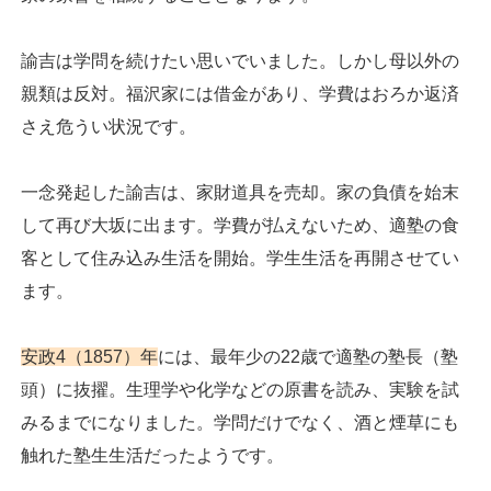
諭吉は学問を続けたい思いでいました。しかし母以外の
親類は反対。福沢家には借金があり、学費はおろか返済
さえ危うい状況です。
一念発起した諭吉は、家財道具を売却。家の負債を始末
して再び大坂に出ます。学費が払えないため、適塾の食
客として住み込み生活を開始。学生生活を再開させてい
ます。
安政4（1857）年
には、最年少の22歳で適塾の塾長（塾
頭）に抜擢。生理学や化学などの原書を読み、実験を試
みるまでになりました。学問だけでなく、酒と煙草にも
触れた塾生生活だったようです。