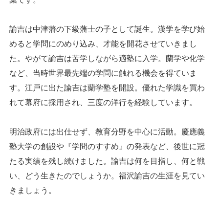
諭吉は中津藩の下級藩士の子として誕生。漢学を学び始
めると学問にのめり込み、才能を開花させていきまし
た。やがて諭吉は苦学しながら適塾に入学。蘭学や化学
など、当時世界最先端の学問に触れる機会を得ていま
す。江戸に出た諭吉は蘭学塾を開設。優れた学識を買わ
れて幕府に採用され、三度の洋行を経験しています。
明治政府には出仕せず、教育分野を中心に活動。慶應義
塾大学の創設や『学問のすすめ』の発表など、後世に冠
たる実績を残し続けました。諭吉は何を目指し、何と戦
い、どう生きたのでしょうか。福沢諭吉の生涯を見てい
きましょう。