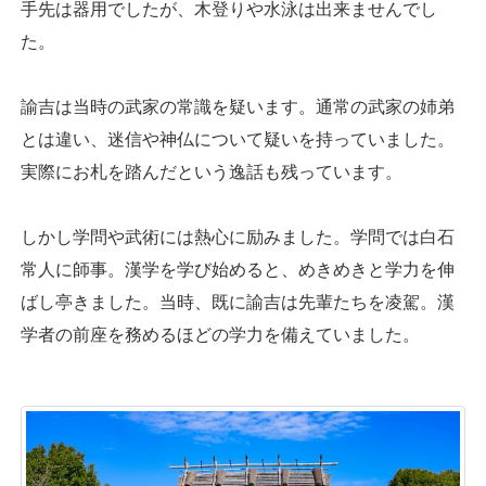
手先は器用でしたが、木登りや水泳は出来ませんでし
た。
諭吉は当時の武家の常識を疑います。通常の武家の姉弟
とは違い、迷信や神仏について疑いを持っていました。
実際にお札を踏んだという逸話も残っています。
しかし学問や武術には熱心に励みました。学問では白石
常人に師事。漢学を学び始めると、めきめきと学力を伸
ばし亭きました。当時、既に諭吉は先輩たちを凌駕。漢
学者の前座を務めるほどの学力を備えていました。