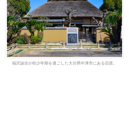
福沢諭吉が幼少年期を過ごした大分県中津市にある旧居。