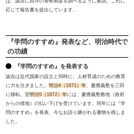
は、諭吉に西洋の警察制度を調べるように要請。これに
応じて報告書を提出しています。
『学問のすすめ』発表など、明治時代で
の功績
『学問のすすめ』を発表する
諭吉は近代国家の設立と同時に、人材育成のための教育
に力を注ぎました。
明治4（1871）年
、慶應義塾を三田
に移転。翌
明治5（1872）年
には、慶應義塾敷地（政府
からの借地）の払い下げを受けています。同年には『学
問のすすめ』を発表。今なお語り継がれる書物を残しま
した。