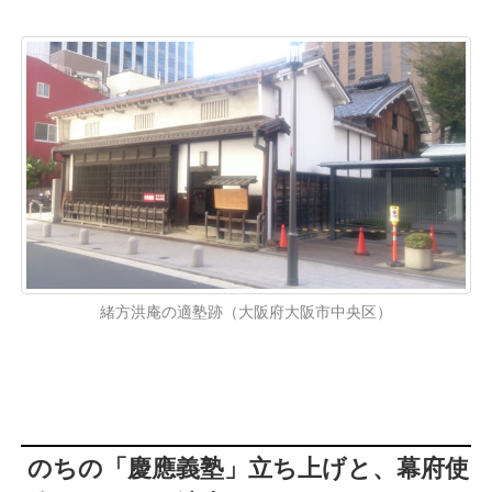
緒方洪庵の適塾跡（大阪府大阪市中央区）
のちの「慶應義塾」立ち上げと、幕府使