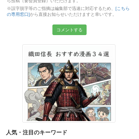
ら投稿（要会員登録）いただけます。
※誤字脱字等のご指摘は編集部で迅速に対応するため、
[こちら
の専用窓口]
から直接お知らせいただけますと幸いです。
コメントする
人気・注目のキーワード