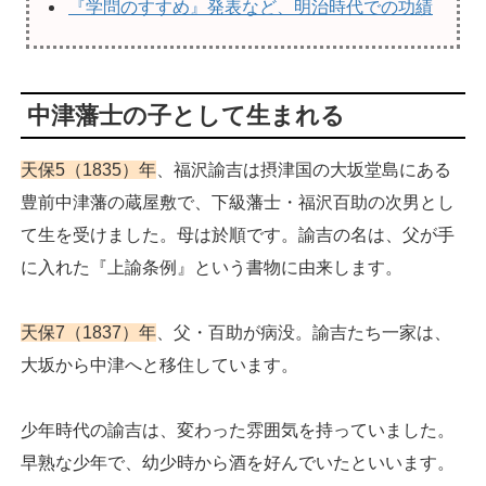
『学問のすすめ』発表など、明治時代での功績
中津藩士の子として生まれる
天保5（1835）年
、福沢諭吉は摂津国の大坂堂島にある
豊前中津藩の蔵屋敷で、下級藩士・福沢百助の次男とし
て生を受けました。母は於順です。諭吉の名は、父が手
に入れた『上諭条例』という書物に由来します。
天保7（1837）年
、父・百助が病没。諭吉たち一家は、
大坂から中津へと移住しています。
少年時代の諭吉は、変わった雰囲気を持っていました。
早熟な少年で、幼少時から酒を好んでいたといいます。