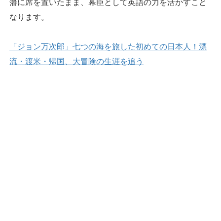
藩に席を置いたまま、幕臣として英語の力を活かすこと
なります。
「ジョン万次郎」七つの海を旅した初めての日本人！漂
流・渡米・帰国、大冒険の生涯を追う