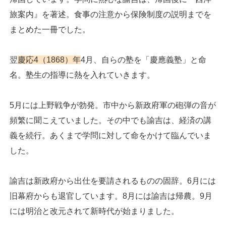
旅案内』を著述。食事の注意から保険制度の説明までを
まとめた一冊でした。
翌
慶応4（1868）年
4月、自らの塾を「慶應義塾」と命
名。塾生の指導に熱を入れていきます。
5月には上野戦争が勃発。市中から新政府軍の砲弾の音が
頻繁に聞こえていました。その中でも諭吉は、経済の講
義を続行。あくまで学問に対して命をかけて臨んでいま
した。
諭吉は新政府から出仕を要請されるものの固辞。6月には
旧幕府からも退官しています。8月には諭吉は帰農。9月
には明治と改元されて新時代が始まりました。