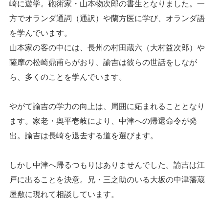
崎に遊学。砲術家・山本物次郎の書生となりました。一
方でオランダ通詞（通訳）や蘭方医に学び、オランダ語
を学んでいます。
山本家の客の中には、長州の村田蔵六（大村益次郎）や
薩摩の松崎鼎甫らがおり、諭吉は彼らの世話をしなが
ら、多くのことを学んでいます。
やがて諭吉の学力の向上は、周囲に妬まれることとなり
ます。家老・奥平壱岐により、中津への帰還命令が発
出。諭吉は長崎を退去する道を選びます。
しかし中津へ帰るつもりはありませんでした。諭吉は江
戸に出ることを決意。兄・三之助のいる大坂の中津藩蔵
屋敷に現れて相談しています。