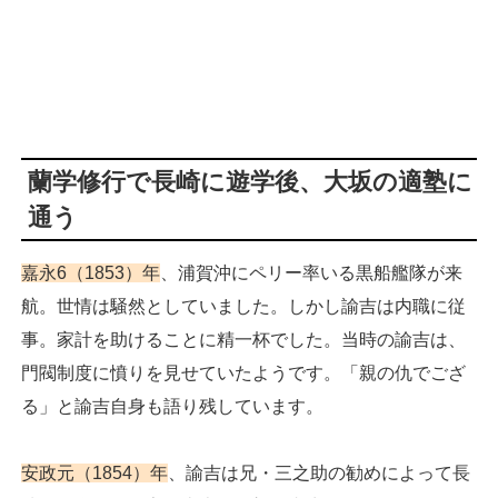
蘭学修行で長崎に遊学後、大坂の適塾に
通う
嘉永6（1853）年
、浦賀沖にペリー率いる黒船艦隊が来
航。世情は騒然としていました。しかし諭吉は内職に従
事。家計を助けることに精一杯でした。当時の諭吉は、
門閥制度に憤りを見せていたようです。「親の仇でござ
る」と諭吉自身も語り残しています。
安政元（1854）年
、諭吉は兄・三之助の勧めによって長