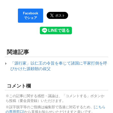
Facebook
でシェア
関連記事
「源行家」以仁王の令旨を奉じて諸国に平家打倒を呼
びかけた源頼朝の叔父
コメント欄
※この記事に関する感想・議論は、「コメントする」ボタンか
ら投稿（要会員登録）いただけます。
※誤字脱字等のご指摘は編集部で迅速に対応するため、
[こちら
の専用窓口]
から直接お知らせいただけますと幸いです。