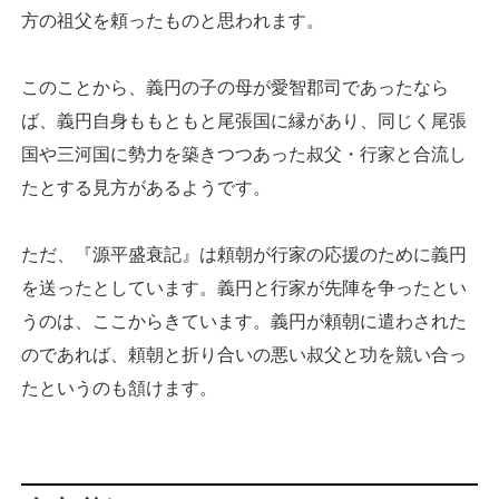
方の祖父を頼ったものと思われます。
このことから、義円の子の母が愛智郡司であったなら
ば、義円自身ももともと尾張国に縁があり、同じく尾張
国や三河国に勢力を築きつつあった叔父・行家と合流し
たとする見方があるようです。
ただ、『源平盛衰記』は頼朝が行家の応援のために義円
を送ったとしています。義円と行家が先陣を争ったとい
うのは、ここからきています。義円が頼朝に遣わされた
のであれば、頼朝と折り合いの悪い叔父と功を競い合っ
たというのも頷けます。