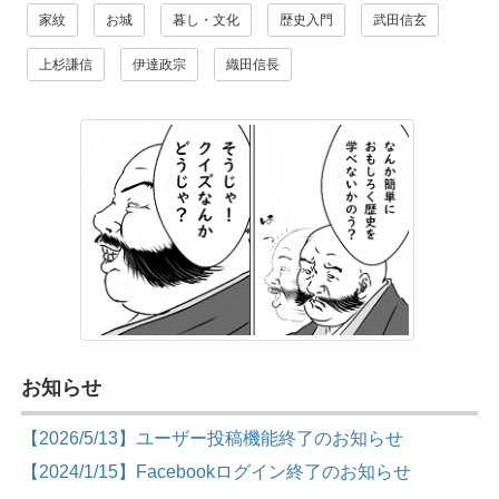
家紋
お城
暮し・文化
歴史入門
武田信玄
上杉謙信
伊達政宗
織田信長
お知らせ
【2026/5/13】ユーザー投稿機能終了のお知らせ
【2024/1/15】Facebookログイン終了のお知らせ