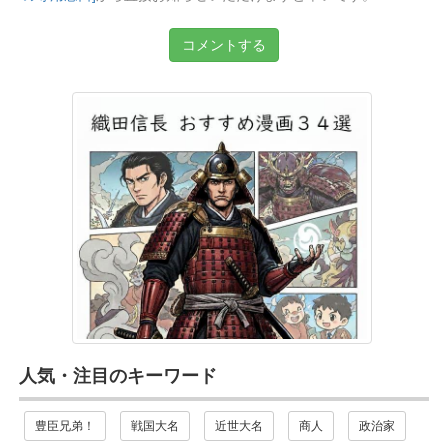
コメントする
人気・注目のキーワード
豊臣兄弟！
戦国大名
近世大名
商人
政治家