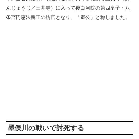
んじょうじ／三井寺）に入って後白河院の第四皇子・八
条宮円恵法親王の坊官となり、「卿公」と称しました。
墨俣川の戦いで討死する