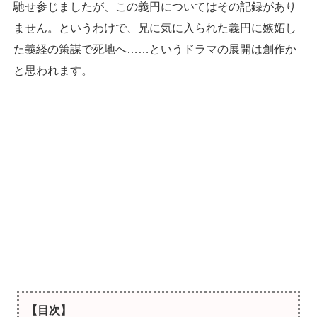
馳せ参じましたが、この義円についてはその記録があり
ません。というわけで、兄に気に入られた義円に嫉妬し
た義経の策謀で死地へ……というドラマの展開は創作か
と思われます。
【目次】