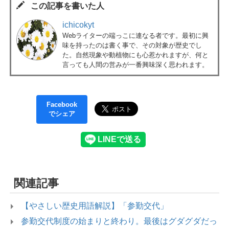
この記事を書いた人
ichicokyt
Webライターの端っこに連なる者です。最初に興
味を持ったのは書く事で、その対象が歴史でし
た。自然現象や動植物にも心惹かれますが、何と
言っても人間の営みが一番興味深く思われます。
Facebook
でシェア
関連記事
【やさしい歴史用語解説】「参勤交代」
参勤交代制度の始まりと終わり。最後はグダグダだっ