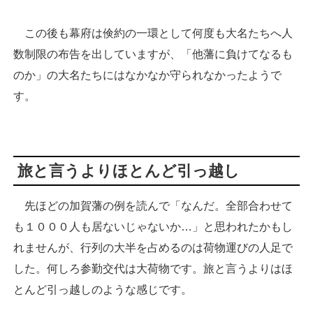
この後も幕府は倹約の一環として何度も大名たちへ人
数制限の布告を出していますが、「他藩に負けてなるも
のか」の大名たちにはなかなか守られなかったようで
す。
旅と言うよりほとんど引っ越し
先ほどの加賀藩の例を読んで「なんだ。全部合わせて
も１０００人も居ないじゃないか…」と思われたかもし
れませんが、行列の大半を占めるのは荷物運びの人足で
した。何しろ参勤交代は大荷物です。旅と言うよりはほ
とんど引っ越しのような感じです。