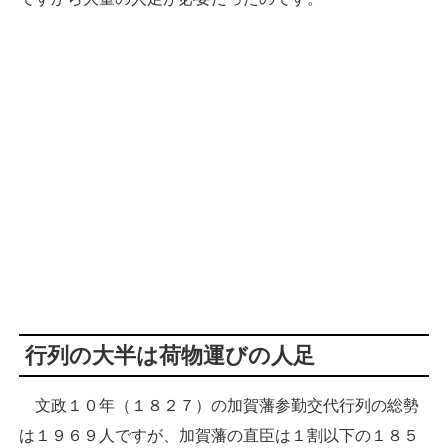
行列の大半は荷物運びの人足
文政１０年（１８２７）の加賀藩参勤交代行列の総勢
は１９６９人ですが、加賀藩の直臣は１割以下の１８５