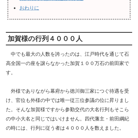
おわりに
加賀様の行列４０００人
中でも最大の人数を誇ったのは、江戸時代を通じて石
高全国一の座を譲らなかった加賀１００万石の前田家で
す。
外様でありながら幕府から徳川御三家につぐ待遇を受
け、官位も外様の中では唯一従三位参議の位に昇りまし
た。そんな加賀様ですから参勤交代の大名行列もそこら
の中小大名と同じではいけません。四代藩主・前田綱紀
の時には、行列に従う者は４０００人を数えました。