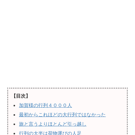
【目次】
加賀様の行列４０００人
最初からこれほどの大行列ではなかった
旅と言うよりほとんど引っ越し
行列の大半は荷物運びの人足