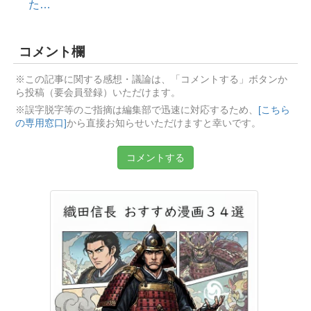
た…
コメント欄
※この記事に関する感想・議論は、「コメントする」ボタンか
ら投稿（要会員登録）いただけます。
※誤字脱字等のご指摘は編集部で迅速に対応するため、
[こちら
の専用窓口]
から直接お知らせいただけますと幸いです。
コメントする