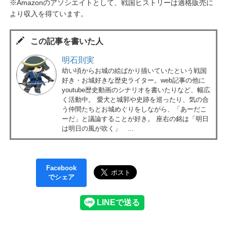
※Amazonのアソシエイトとして、戦国ヒストリーは適格販売に
より収入を得ています。
この記事を書いた人
明石則実
幼い頃からお城の絵ばかり描いていたという戦国
好き・お城好きな歴史ライター。web記事の他に
youtube歴史動画のシナリオを書いたりなど、幅広
く活動中。 愛犬と城郭や史跡を巡ったり、気の合
う仲間たちとお城めぐりをしながら、「あーだこ
ーだ」と議論することが好き。 座右の銘は「明日
は明日の風が吹く」 ...
Facebook
でシェア