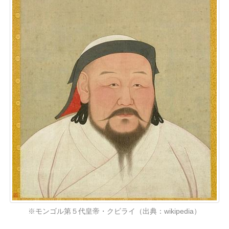
※モンゴル第５代皇帝・クビライ（出典：wikipedia）