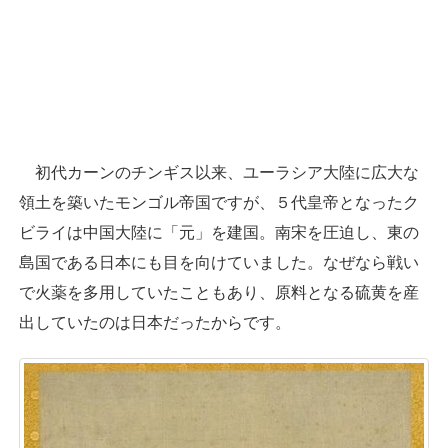
初代カーンのチンギス以来、ユーラシア大陸に広大な
領土を築いたモンゴル帝国ですが、５代皇帝となったク
ビライは中国大陸に「元」を建国。南宋を圧迫し、東の
島国である日本にも目を向けていました。なぜなら戦い
で火薬を多用していたこともあり、原料となる硫黄を産
出していたのは日本だったからです。