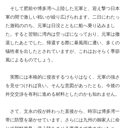
そして肥前や博多湾へ上陸した元軍と、迎え撃つ日本
軍の間で激しい戦いが繰り広げられます。二日にわたっ
た激戦ののち、元軍は日没とともに船へ乗り込みまし
た。すると翌朝に湾内は空っぽになっており、元軍は撤
退したあとでした。帰還する際に暴風雨に遭い、多くの
犠牲者を出したとされていますが、これはおそらく季節
風によるものでしょう。
実際には本格的に侵攻するつもりはなく、元軍の強さ
を見せつければ良い。そんな意図があったとも。今後の
外交交渉を有利に進める材料としたのかも知れません。
さて、文永の役が終わった直後から、時宗は博多湾一
帯に防塁を築かせています。さらには九州の御家人に命