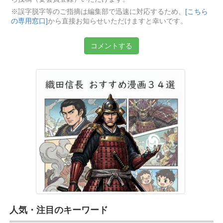
※誤字脱字等のご指摘は編集部で迅速に対応するため、
[こちら
の専用窓口]
から直接お知らせいただけますと幸いです。
コメントする
人気・注目のキーワード