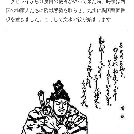
クビライから３度目の使者がやって来た時、時宗は西
国の御家人たちに臨戦態勢を取らせ、九州に異国警固番
役を置きました。こうして文永の役が始まります。