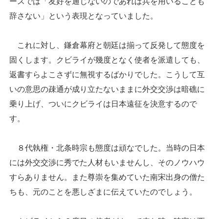
ースでは「友好を通じないのであれば兵を用いることも
辞さない」という表現となっていました。
これに対し、鎌倉幕府と朝廷は揃って反発して態度を
固くします。クビライが幾度となく使者を派遣しても、
返書すらよこさずに無視するばかりでした。こうして互
いの意思の疎通が成り立たないままに外交交渉は暗礁に
乗り上げ、ついにクビライは日本遠征を決意するので
す。
８代執権・北条時宗も態度は頑なでした。当時の日本
には外交交渉に秀でた人材もいませんし、そのノウハウ
すらありません。また尊崇を集めていた南宋出身の僧た
ちも、元のことを悪しざまに伝えていたのでしょう。