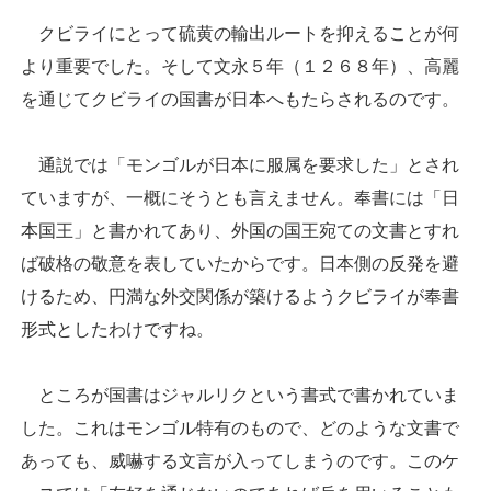
クビライにとって硫黄の輸出ルートを抑えることが何
より重要でした。そして文永５年（１２６８年）、高麗
を通じてクビライの国書が日本へもたらされるのです。
通説では「モンゴルが日本に服属を要求した」とされ
ていますが、一概にそうとも言えません。奉書には「日
本国王」と書かれてあり、外国の国王宛ての文書とすれ
ば破格の敬意を表していたからです。日本側の反発を避
けるため、円満な外交関係が築けるようクビライが奉書
形式としたわけですね。
ところが国書はジャルリクという書式で書かれていま
した。これはモンゴル特有のもので、どのような文書で
あっても、威嚇する文言が入ってしまうのです。このケ