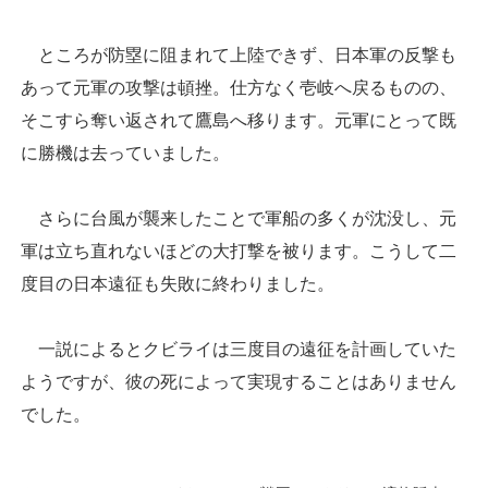
ところが防塁に阻まれて上陸できず、日本軍の反撃も
あって元軍の攻撃は頓挫。仕方なく壱岐へ戻るものの、
そこすら奪い返されて鷹島へ移ります。元軍にとって既
に勝機は去っていました。
さらに台風が襲来したことで軍船の多くが沈没し、元
軍は立ち直れないほどの大打撃を被ります。こうして二
度目の日本遠征も失敗に終わりました。
一説によるとクビライは三度目の遠征を計画していた
ようですが、彼の死によって実現することはありません
でした。