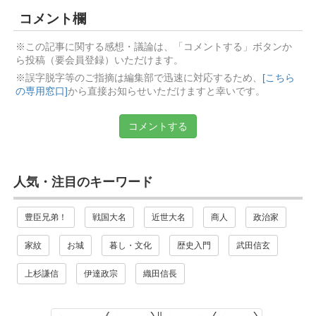
コメント欄
※この記事に関する感想・議論は、「コメントする」ボタンか
ら投稿（要会員登録）いただけます。
※誤字脱字等のご指摘は編集部で迅速に対応するため、
[こちら
の専用窓口]
から直接お知らせいただけますと幸いです。
コメントする
人気・注目のキーワード
豊臣兄弟！
戦国大名
近世大名
商人
政治家
家紋
お城
暮し・文化
歴史入門
武田信玄
上杉謙信
伊達政宗
織田信長