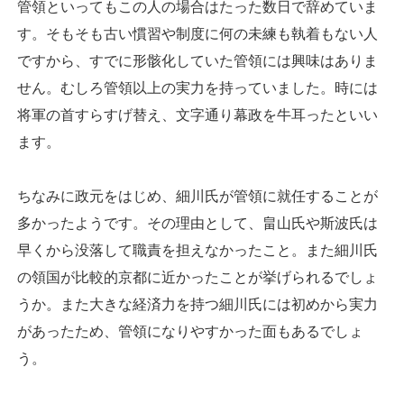
管領といってもこの人の場合はたった数日で辞めていま
す。そもそも古い慣習や制度に何の未練も執着もない人
ですから、すでに形骸化していた管領には興味はありま
せん。むしろ管領以上の実力を持っていました。時には
将軍の首すらすげ替え、文字通り幕政を牛耳ったといい
ます。
ちなみに政元をはじめ、細川氏が管領に就任することが
多かったようです。その理由として、畠山氏や斯波氏は
早くから没落して職責を担えなかったこと。また細川氏
の領国が比較的京都に近かったことが挙げられるでしょ
うか。また大きな経済力を持つ細川氏には初めから実力
があったため、管領になりやすかった面もあるでしょ
う。