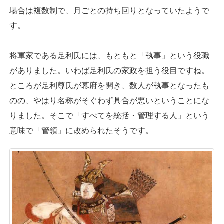
場合は複数制で、月ごとの持ち回りとなっていたようで
す。
将軍家である足利氏には、もともと「執事」という役職
がありました。いわば足利氏の家政を担う役目ですね。
ところが足利尊氏が幕府を開き、数人が執事となったも
のの、やはり名称がそぐわず具合が悪いということにな
りました。そこで「すべてを統括・管理する人」という
意味で「管領」に改められたそうです。