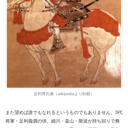
足利尊氏像（wikipediaより転載）
また望めば誰でもなれるというものでもありません。3代
将軍・足利義満の頃、細川・畠山・斯波が持ち回りで務