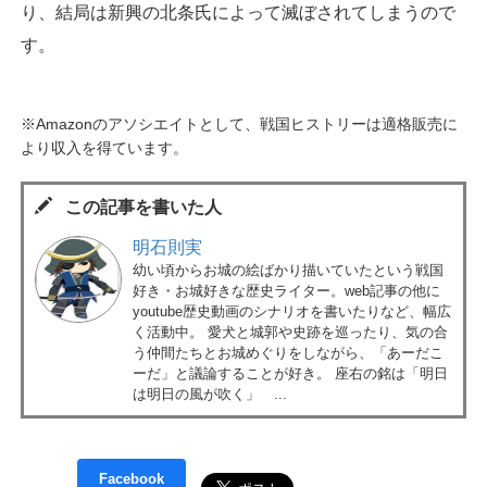
り、結局は新興の北条氏によって滅ぼされてしまうので
す。
※Amazonのアソシエイトとして、戦国ヒストリーは適格販売に
より収入を得ています。
この記事を書いた人
明石則実
幼い頃からお城の絵ばかり描いていたという戦国
好き・お城好きな歴史ライター。web記事の他に
youtube歴史動画のシナリオを書いたりなど、幅広
く活動中。 愛犬と城郭や史跡を巡ったり、気の合
う仲間たちとお城めぐりをしながら、「あーだこ
ーだ」と議論することが好き。 座右の銘は「明日
は明日の風が吹く」 ...
Facebook