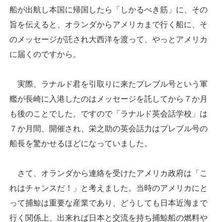
船が出航し本国に帰国したら「しかるべき筋」に、その
旨を伝えると、オランダからアメリカまで行く船に、そ
のメッセージが託され大西洋を渡って、やっとアメリカ
に届くのですから。
実際、ラナルド君を引取りに来たプレブル号という軍
艦が長崎に入港したのはメッセージを託してから７か月
も後のことでした。ですので「ラナルド英会話学校」は
７か月間、開催され、栄之助の英会話力はプレブル号の
船長を驚かせるほどになっていました。
さて、オランダから連絡を受けたアメリカ政府は「こ
れはチャンスだ！」と考えました。当時のアメリカにと
って捕鯨は重要な産業であり、どうしても日本近海まで
行く関係上、出来れば日本と交流を持ち捕鯨船の燃料や