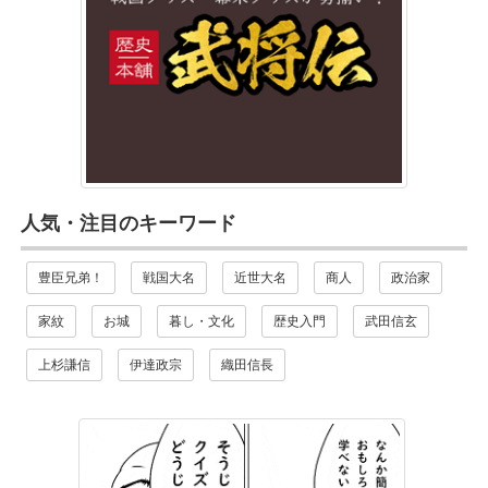
人気・注目のキーワード
豊臣兄弟！
戦国大名
近世大名
商人
政治家
家紋
お城
暮し・文化
歴史入門
武田信玄
上杉謙信
伊達政宗
織田信長