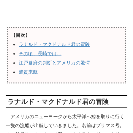
【目次】
ラナルド・マクドナルド君の冒険
その頃、長崎では…
江戸幕府の判断とアメリカの驚愕
浦賀来航
ラナルド・マクドナルド君の冒険
アメリカのニューヨークから太平洋へ鯨を取りに行く
一隻の漁船が出航していきました。名前はプリマス号。