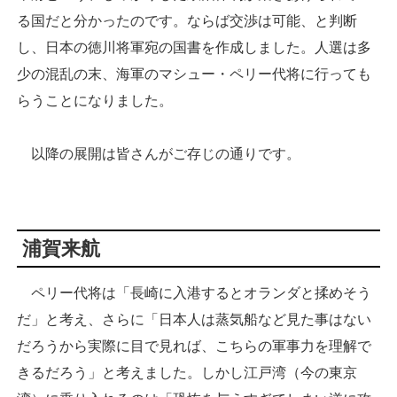
る国だと分かったのです。ならば交渉は可能、と判断
し、日本の徳川将軍宛の国書を作成しました。人選は多
少の混乱の末、海軍のマシュー・ペリー代将に行っても
らうことになりました。
以降の展開は皆さんがご存じの通りです。
浦賀来航
ペリー代将は「長崎に入港するとオランダと揉めそう
だ」と考え、さらに「日本人は蒸気船など見た事はない
だろうから実際に目で見れば、こちらの軍事力を理解で
きるだろう」と考えました。しかし江戸湾（今の東京