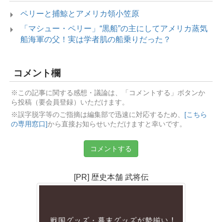
ペリーと捕鯨とアメリカ領小笠原
「マシュー・ペリー」“黒船”の主にしてアメリカ蒸気
船海軍の父！実は学者肌の船乗りだった？
コメント欄
※この記事に関する感想・議論は、「コメントする」ボタンか
ら投稿（要会員登録）いただけます。
※誤字脱字等のご指摘は編集部で迅速に対応するため、
[こちら
の専用窓口]
から直接お知らせいただけますと幸いです。
コメントする
[PR] 歴史本舗 武将伝