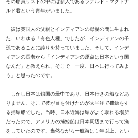
その船員リストの中には新人であるラナルド・マクドナ
ルド君という青年がいました。
彼は英国人の父親とインディアンの母親の間に生まれ
た、いわゆる「有色人種」でしたが、インディアンの子
孫であることに誇りを持っていました。そして、インデ
ィアンの長老から「インディアンの原点は日本という国
なんだ」と教えられ、そこで「一度、日本に行ってみよ
う」と思ったのです。
しかし日本は鎖国の最中であり、日本行きの船などあ
りません。そこで彼が目を付けたのが太平洋で捕鯨をす
る捕鯨船でした。当時、日本近海は鯨がよく取れる場所
だったので、アメリカの捕鯨船は日本周辺まで行って漁
をしていたのです。当然ながら一航海は１年以上、とい