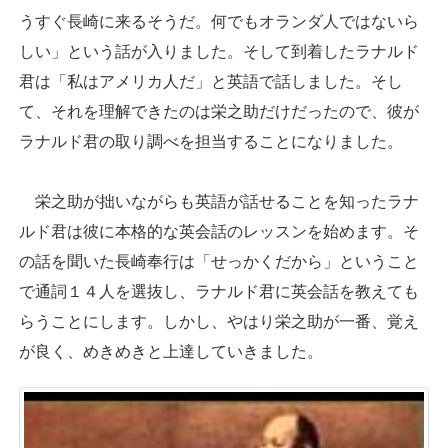
うすぐ長崎に来るそうだ。何でもオランダ人ではないら
しい」という話が入りました。そして到着したラナルド
君は「私はアメリカ人だ」と英語で話しました。そし
て、それを理解できたのは栄之助だけだったので、彼が
ラナルド君の取り調べを担当することになりました。
栄之助が拙いながらも英語が話せることを知ったラナ
ルド君は彼に本格的な英会話のレッスンを始めます。そ
の話を聞いた長崎奉行は「せっかくだから」ということ
で通詞１４人を選抜し、ラナルド君に英会話を教えても
らうことにします。しかし、やはり栄之助が一番、覚え
が良く、めきめきと上達していきました。