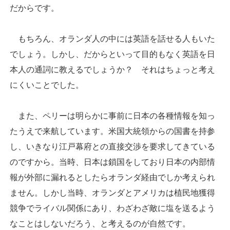
だからです。
もちろん、オランダ人の中には英語を話せる人もいた
でしょう。しかし、だからといって目的もなく英語を日
本人の通詞に教えるでしょうか？ それはちょっと考え
にくいことでした。
また、ペリーは明らかに事前に日本の各種情報を知っ
たうえで来航しています。米国大統領からの国書を持参
し、いきなり江戸幕府との直接交渉を要求してきている
のですから。当時、日本は鎖国をしており日本の内部情
報が外部に漏れるとしたらオランダ経由でしか考えられ
ません。しかし当時、オランダとアメリカは植民地獲得
競争でライバル関係にあり、わざわざ敵に塩を送るよう
なことはしないだろう、と考えるのが自然です。