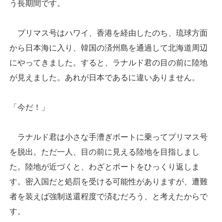
う長期間です。
プリマス号はハワイ、香港を経由したのち、琉球方面
から日本海に入り、韓国の済州島を通過して北海道周辺
にやってきました。すると、ラナルド君の目の前に陸地
が見えました。あれが日本であるに違いありません。
「今だ！」
ラナルド君は小さな手漕ぎボートに乗ってプリマス号
を脱出。ただ一人、目の前に見える陸地を目指しまし
た。陸地が近づくと、わざとボートをひっくり返しま
す。密入国だと処罰を受ける可能性がありますが、遭難
者を装えば強制送還程度で済むだろう、と考えたからで
す。