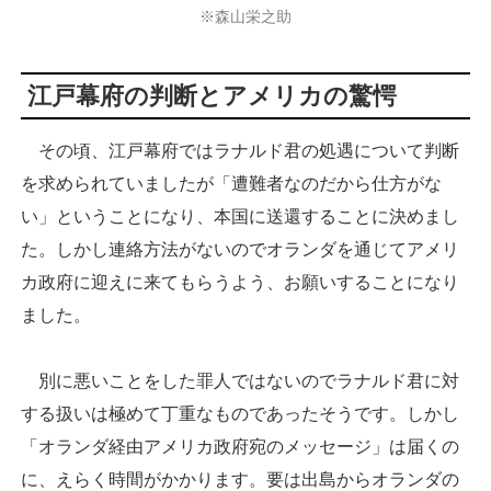
※森山栄之助
江戸幕府の判断とアメリカの驚愕
その頃、江戸幕府ではラナルド君の処遇について判断
を求められていましたが「遭難者なのだから仕方がな
い」ということになり、本国に送還することに決めまし
た。しかし連絡方法がないのでオランダを通じてアメリ
カ政府に迎えに来てもらうよう、お願いすることになり
ました。
別に悪いことをした罪人ではないのでラナルド君に対
する扱いは極めて丁重なものであったそうです。しかし
「オランダ経由アメリカ政府宛のメッセージ」は届くの
に、えらく時間がかかります。要は出島からオランダの