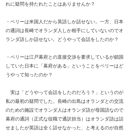
れに疑問を持たれたことはありませんか？
・ペリーは米国人だから英語しか話せない。一方、日本
の通詞は長崎でオランダ人しか相手にしていないのでオ
ランダ語しか話せない。どうやって会話をしたのか？
・ペリーは江戸幕府との直接交渉を要求しているが鎖国
していた日本に「幕府がある」ということをペリーはど
うやって知ったのか？
実は「どうやって会話をしたのだろう？」というのが
私の最初の疑問でした。長崎の出島はオランダとの交流
のための施設でオランダ人はオランダ語が母国語なので
幕府の通詞（正式な役職で通訳担当）はオランダ語は話
せましたが英語は全く話せなかった、と考えるのが自然