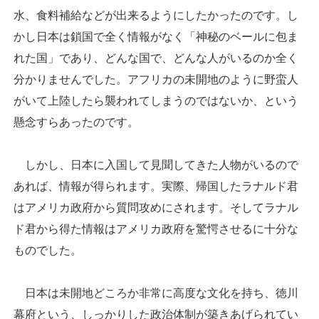
水、食料補給などが出来るようにしたかったのです。し
かし日本は鎖国で全く情報がなく「神秘のベールに包ま
れた国」であり、どんな国で、どんな人がいるのか全く
分かりませんでした。アフリカの未開地のように野蛮人
がいて上陸したら襲われてしまうのではないか、という
懸念すらあったのです。
しかし、日本に入国して見聞してきた人物がいるので
あれば、情報が得られます。実際、帰国したラナルド君
はアメリカ政府から質問攻めにされます。そしてラナル
ド君から得た情報はアメリカ政府を驚愕させるに十分な
ものでした。
日本は未開地どころか非常に高度な文化を持ち、徳川
幕府という、しっかりした政治体制が築きあげられてい