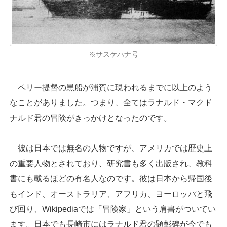
※サスケハナ号
ペリー提督の黒船が浦賀に現われるまでに以上のよう
なことがありました。つまり、全てはラナルド・マクド
ナルド君の冒険がきっかけとなったのです。
彼は日本では無名の人物ですが、アメリカでは歴史上
の重要人物とされており、研究書も多く出版され、教科
書にも載るほどの有名人なのです。彼は日本から帰国後
もインド、オーストラリア、アフリカ、ヨーロッパと飛
び回り、Wikipediaでは「冒険家」という肩書がついてい
ます。日本でも長崎市にはラナルド君の顕彰碑が今でも