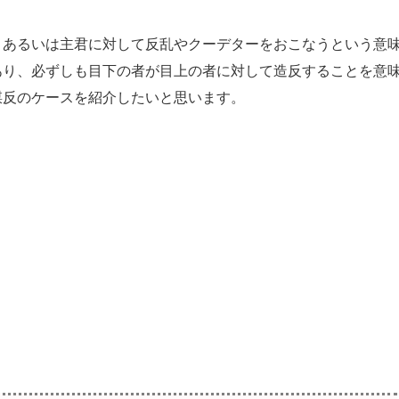
、あるいは主君に対して反乱やクーデターをおこなうという意
あり、必ずしも目下の者が目上の者に対して造反することを意
謀反のケースを紹介したいと思います。