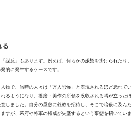
れる
る「謀反」もあります。例えば、何らかの嫌疑を掛けられたり
暴発的に発生するケースです。
る人物で、当時の人々は「万人恐怖」と表現されるほど恐れて
まれるようになり、播磨・美作の所領を没収される噂が立った
決意しました。自分の屋敷に義教を招待し、そこで暗殺に及ん
りますが、幕府や将軍の権威が失墜するという事態を招いてい