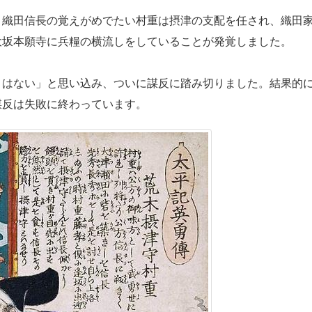
。織田信長の覚えがめでたい村重は摂津の支配を任され、織田
大坂本願寺に兵糧の横流しをしていることが発覚しました。
とはない」と思い込み、ついに謀反に踏み切りました。結果的
謀反は失敗に終わっています。