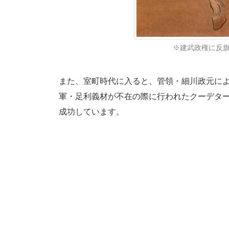
※建武政権に反旗を
また、室町時代に入ると、管領・細川政元に
軍・足利義材が不在の際に行われたクーデタ
成功しています。