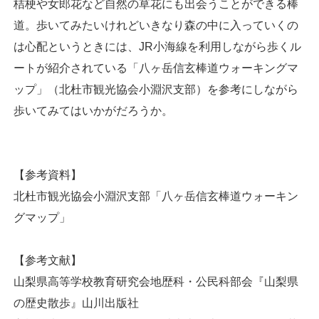
桔梗や女郎花など自然の草花にも出会うことができる棒
道。歩いてみたいけれどいきなり森の中に入っていくの
は心配というときには、JR小海線を利用しながら歩くル
ートが紹介されている「八ヶ岳信玄棒道ウォーキングマ
ップ」（北杜市観光協会小淵沢支部）を参考にしながら
歩いてみてはいかがだろうか。
【参考資料】
北杜市観光協会小淵沢支部「八ヶ岳信玄棒道ウォーキン
グマップ」
【参考文献】
山梨県高等学校教育研究会地歴科・公民科部会『山梨県
の歴史散歩』山川出版社