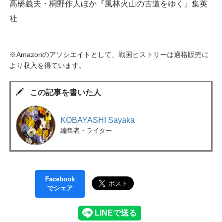
高橋義夫・桐野作人ほか『風林火山の古道をゆく』集英
社
※Amazonのアソシエイトとして、戦国ヒストリーは適格販売に
より収入を得ています。
この記事を書いた人
KOBAYASHI Sayaka
編集者・ライター
Facebook
でシェア