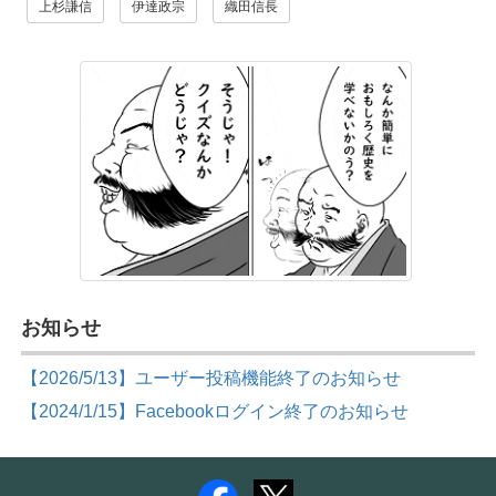
上杉謙信
伊達政宗
織田信長
お知らせ
【2026/5/13】ユーザー投稿機能終了のお知らせ
【2024/1/15】Facebookログイン終了のお知らせ