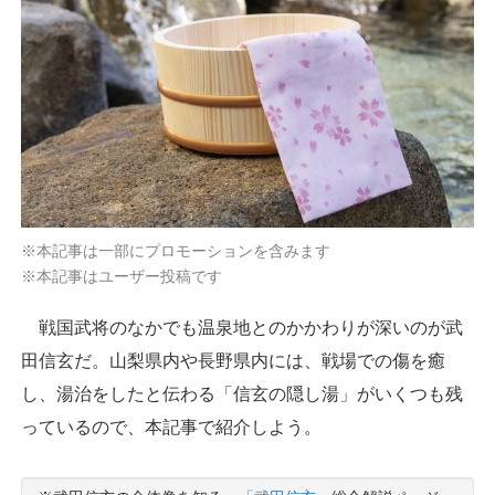
※本記事は一部にプロモーションを含みます
※本記事はユーザー投稿です
戦国武将のなかでも温泉地とのかかわりが深いのが武
田信玄だ。山梨県内や長野県内には、戦場での傷を癒
し、湯治をしたと伝わる「信玄の隠し湯」がいくつも残
っているので、本記事で紹介しよう。