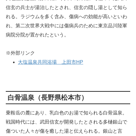
信玄の兵士が湯治したとされ、信玄の隠し湯として知ら
れる。ラジウムを多く含み、傷病への効能が高いといわ
れ、第二次世界大戦中には傷病兵のために東京品川陸軍
病院分院が置かれたという。
※外部リンク
大塩温泉共同浴場 上田市HP
白骨温泉（長野県松本市）
乗鞍岳の麓にあり、乳白色のお湯で知られる白骨温泉。
戦国時代には、武田信玄が開発したとされる多樋銀山で
傷ついた人々が傷を癒した湯と伝えられる。銀山と言