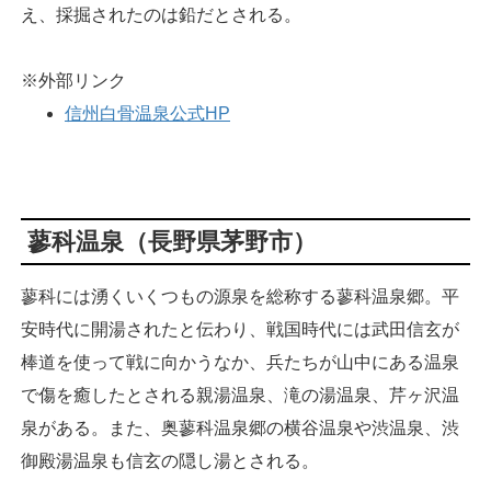
え、採掘されたのは鉛だとされる。
※外部リンク
信州白骨温泉公式HP
蓼科温泉（長野県茅野市）
蓼科には湧くいくつもの源泉を総称する蓼科温泉郷。平
安時代に開湯されたと伝わり、戦国時代には武田信玄が
棒道を使って戦に向かうなか、兵たちが山中にある温泉
で傷を癒したとされる親湯温泉、滝の湯温泉、芹ヶ沢温
泉がある。また、奥蓼科温泉郷の横谷温泉や渋温泉、渋
御殿湯温泉も信玄の隠し湯とされる。