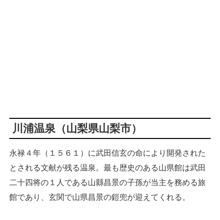
川浦温泉（山梨県山梨市）
永禄４年（１５６１）に武田信玄の命により開発された
とされる文献が残る温泉。最も歴史のある山県館は武田
二十四将の１人である山縣昌景の子孫が当主を務める旅
館であり、玄関で山県昌景の鎧兜が迎えてくれる。