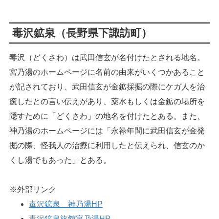
毒沢鉱泉（長野県下諏訪町）
毒沢（どくさわ）は武田信玄が名付けたとされる地名。
宮乃湯のホームページに名前の由来がいくつかあること
が記されており、武田信玄が金鉱採掘の際にケガ人を治
癒したとの言い伝えがあり、薬水もしくは金鉱の場所を
隠すために「どくさわ」の地名を付けたとある。また、
神乃湯のホームページには「永禄年間に武田信玄が金発
掘の際、怪我人の治療に利用したと伝えられ、信玄のか
くし湯でもあった」とある。
※外部リンク
毒沢鉱泉 神乃湯HP
毒沢鉱泉旅館宮乃湯HP