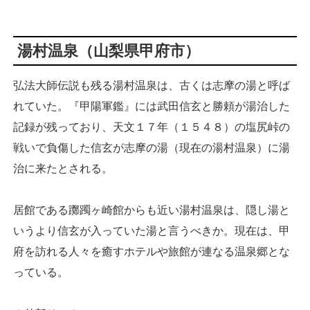
湯村温泉（山梨県甲府市）
弘法大師伝説も残る湯村温泉は、古くは志摩の湯と呼ば
れていた。『甲陽軍鑑』には武田信玄と勝頼が湯治した
記録が残っており、天文１７年（１５４８）の塩尻峠の
戦いで負傷した信玄が志摩の湯（現在の湯村温泉）に湯
治に来たとされる。
居館である躑躅ヶ崎館からも近い湯村温泉は、隠し湯と
いうより信玄が入っていた湯と言うべきか。現在は、甲
府を訪れる人々を癒すホテルや旅館が連なる温泉郷とな
っている。