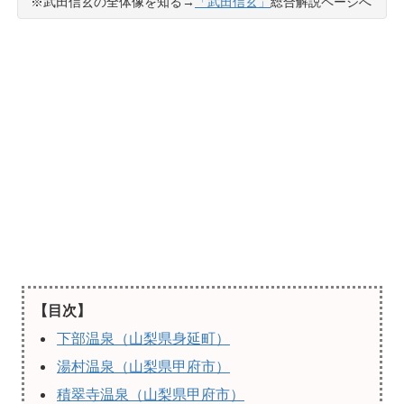
※武田信玄の全体像を知る→
「武田信玄」
総合解説ページへ
【目次】
下部温泉（山梨県身延町）
湯村温泉（山梨県甲府市）
積翠寺温泉（山梨県甲府市）