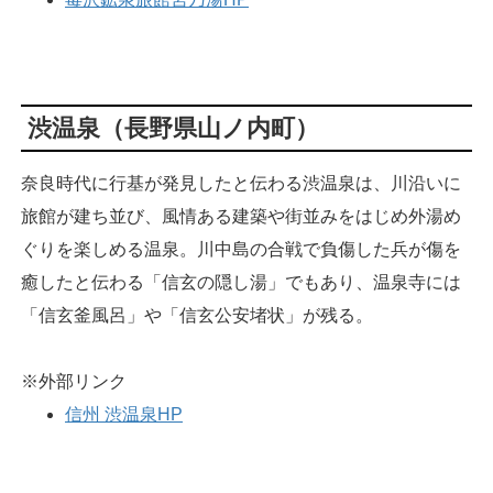
渋温泉（長野県山ノ内町）
奈良時代に行基が発見したと伝わる渋温泉は、川沿いに
旅館が建ち並び、風情ある建築や街並みをはじめ外湯め
ぐりを楽しめる温泉。川中島の合戦で負傷した兵が傷を
癒したと伝わる「信玄の隠し湯」でもあり、温泉寺には
「信玄釜風呂」や「信玄公安堵状」が残る。
※外部リンク
信州 渋温泉HP