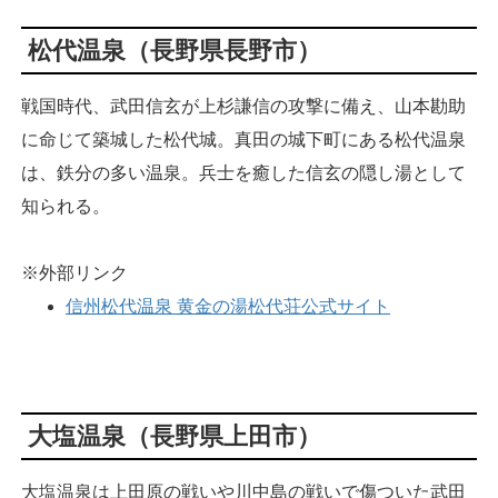
松代温泉（長野県長野市）
戦国時代、武田信玄が上杉謙信の攻撃に備え、山本勘助
に命じて築城した松代城。真田の城下町にある松代温泉
は、鉄分の多い温泉。兵士を癒した信玄の隠し湯として
知られる。
※外部リンク
信州松代温泉 黄金の湯松代荘公式サイト
大塩温泉（長野県上田市）
大塩温泉は上田原の戦いや川中島の戦いで傷ついた武田