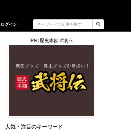
ログイン
[PR] 歴史本舗 武将伝
人気・注目のキーワード