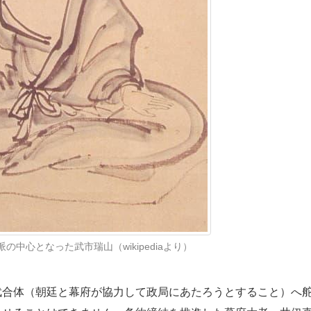
中心となった武市瑞山（wikipediaより）
合体（朝廷と幕府が協力して政局にあたろうとすること）へ