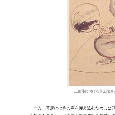
土佐藩における尊王攘夷派の
一方、幕府は批判の声を抑え込むために公武