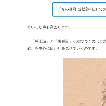
「今の幕府に政治を任せて
といった声も高まります。
「尊王論」と「攘夷論」が結びつくのは自然
武士を中心に広がりを見せていくのです。