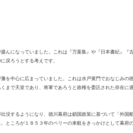
盛んになっていました。これは『万葉集』や『日本書紀』『
神に戻ろうとする考えです。
藩を中心に広まっていました。これは水戸黄門でおなじみの
あくまで天皇であり、将軍であろうと政権を委託された存在に
出没するようになり、徳川幕府は鎖国政策に基づいて「外国
た。ところが１８５３年のペリーの来航をきっかけとして幕府