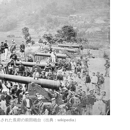
れた長府の前田砲台（出典：wikipedia）