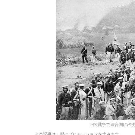
下関戦争で連合国に占拠さ
※本記事は一部にプロモーションを含みます