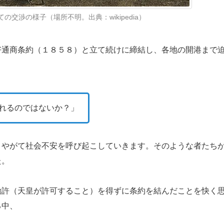
交渉の様子（場所不明。出典：wikipedia）
通商条約（１８５８）と立て続けに締結し、各地の開港まで
れるのではないか？」
やがて社会不安を呼び起こしていきます。そのような者たち
た。
許（天皇が許可すること）を得ずに条約を結んだことを快く
る中、