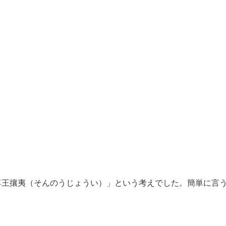
王攘夷（そんのうじょうい）」という考えでした。簡単に言