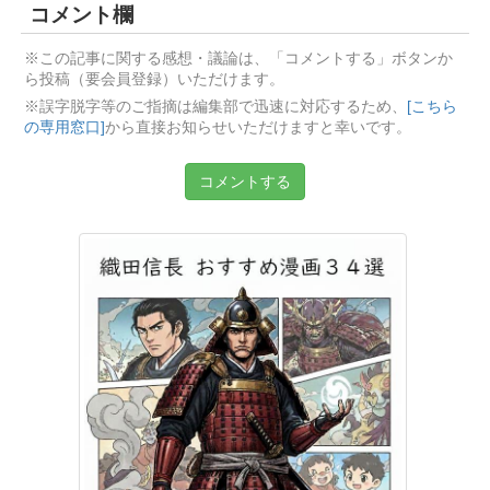
コメント欄
※この記事に関する感想・議論は、「コメントする」ボタンか
ら投稿（要会員登録）いただけます。
※誤字脱字等のご指摘は編集部で迅速に対応するため、
[こちら
の専用窓口]
から直接お知らせいただけますと幸いです。
コメントする