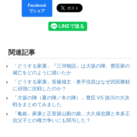
Facebook
でシェア
関連記事
「どうする家康」『三河物語』は大坂の陣、豊臣家の
滅亡をどのように描いたか
「どうする家康」長篠城主・奥平信昌はなぜ武田勝頼
に頑強に抗戦したのか？
「大坂の陣（夏の陣／冬の陣）」豊臣 VS 徳川の大決
戦をまとめてみました
「亀姫」家康と正室築山殿の娘…大久保忠隣と本多正
信父子との権力争いにも関与した？