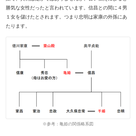
勝気な女性だったと言われています。信昌との間に４男
１女を儲けたとされます。つまり忠明は家康の外孫にあ
たります。
※参考：亀姫の関係略系図