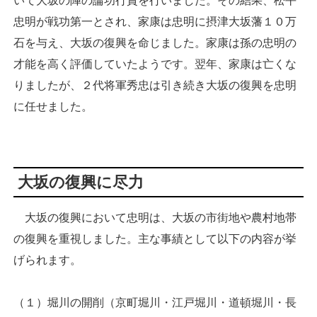
いて大坂の陣の論功行賞を行いました。その結果、松平
忠明が戦功第一とされ、家康は忠明に摂津大坂藩１０万
石を与え、大坂の復興を命じました。家康は孫の忠明の
才能を高く評価していたようです。翌年、家康は亡くな
りましたが、２代将軍秀忠は引き続き大坂の復興を忠明
に任せました。
大坂の復興に尽力
大坂の復興において忠明は、大坂の市街地や農村地帯
の復興を重視しました。主な事績として以下の内容が挙
げられます。
（１）堀川の開削（京町堀川・江戸堀川・道頓堀川・長