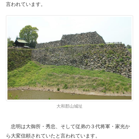
言われています。
大和郡山城址
忠明は大御所・秀忠、そして従弟の３代将軍・家光か
ら大変信頼されていたと言われています。