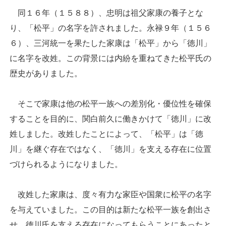
同１６年（１５８８）、忠明は祖父家康の養子とな
り、「松平」の名字を許されました。永禄９年（１５６
６）、三河統一を果たした家康は「松平」から「徳川」
に名字を改姓。この背景には内紛を重ねてきた松平氏の
歴史がありました。
そこで家康は他の松平一族への差別化・優位性を確保
することを目的に、関白前久に働きかけて「徳川」に改
姓しました。改姓したことによって、「松平」は「徳
川」を継ぐ存在ではなく、「徳川」を支える存在に位置
づけられるようになりました。
改姓した家康は、度々有力な家臣や国衆に松平の名字
を与えていました。この目的は新たな松平一族を創出さ
せ、徳川氏を支える存在になってもらうことにあったと