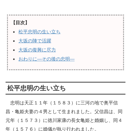
【目次】
松平忠明の生い立ち
大坂の陣で活躍
大坂の復興に尽力
おわりに―その後の忠明―
松平忠明の生い立ち
忠明は天正１１年（１５８３）に三河の地で奥平信
昌・亀姫夫妻の４男として生まれました。父信昌は、同
元年（１５７３）に徳川家康の長女亀姫と婚姻し、同４
年（１５７６）に婚儀が執り行われました。