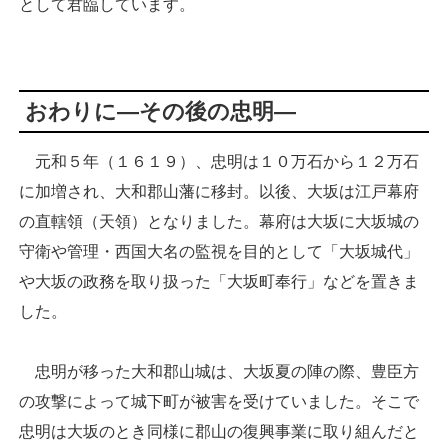
として君臨しています。
おわりに―その後の忠明―
元和５年（１６１９）、忠明は１０万石から１２万石
に加増され、大和郡山藩に移封。以後、大坂は江戸幕府
の直轄領（天領）となりました。幕府は大坂に大坂城の
守衛や管理・西国大名の監視を目的として「大坂城代」
や大坂の政務を取り扱った「大坂町奉行」などを置きま
した。
忠明が移った大和郡山城は、大坂夏の陣の際、豊臣方
の攻撃によって城下町が被害を受けていました。そこで
忠明は大坂のとき同様に郡山の復興事業に取り組んだと