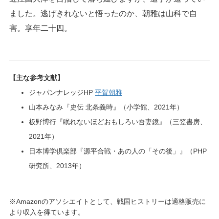
ました。逃げきれないと悟ったのか、朝雅は山科で自
害。享年二十四。
【主な参考文献】
ジャパンナレッジHP
平賀朝雅
山本みなみ『史伝 北条義時』（小学館、2021年）
板野博行『眠れないほどおもしろい吾妻鏡』（三笠書房、
2021年）
日本博学倶楽部『源平合戦・あの人の「その後」』（PHP
研究所、2013年）
※Amazonのアソシエイトとして、戦国ヒストリーは適格販売に
より収入を得ています。