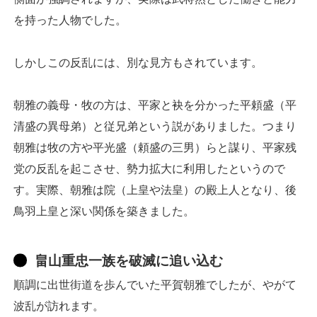
を持った人物でした。
しかしこの反乱には、別な見方もされています。
朝雅の義母・牧の方は、平家と袂を分かった平頼盛（平
清盛の異母弟）と従兄弟という説がありました。つまり
朝雅は牧の方や平光盛（頼盛の三男）らと謀り、平家残
党の反乱を起こさせ、勢力拡大に利用したというので
す。実際、朝雅は院（上皇や法皇）の殿上人となり、後
鳥羽上皇と深い関係を築きました。
畠山重忠一族を破滅に追い込む
順調に出世街道を歩んでいた平賀朝雅でしたが、やがて
波乱が訪れます。