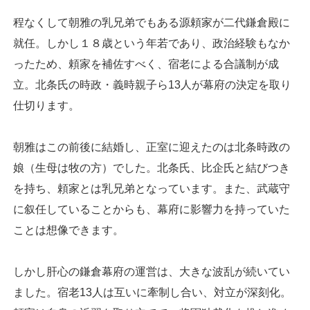
程なくして朝雅の乳兄弟でもある源頼家が二代鎌倉殿に
就任。しかし１８歳という年若であり、政治経験もなか
ったため、頼家を補佐すべく、宿老による合議制が成
立。北条氏の時政・義時親子ら13人が幕府の決定を取り
仕切ります。
朝雅はこの前後に結婚し、正室に迎えたのは北条時政の
娘（生母は牧の方）でした。北条氏、比企氏と結びつき
を持ち、頼家とは乳兄弟となっています。また、武蔵守
に叙任していることからも、幕府に影響力を持っていた
ことは想像できます。
しかし肝心の鎌倉幕府の運営は、大きな波乱が続いてい
ました。宿老13人は互いに牽制し合い、対立が深刻化。