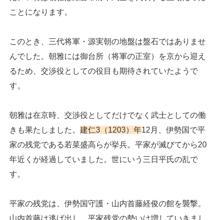
ことになります。
このとき、三代将軍・源実朝の地盤は盤石ではありませ
んでした。朝雅には御台所（将軍の正室）を京から迎え
るため、交渉役としての役目も期待されていたようで
す。
朝雅は在京時、交渉役としてだけでなく武士としての働
きも果たしました。
建仁3（1203）年
12月、伊勢国で平
家の残党である若菜盛高らが挙兵。平家が滅びてから20
年近くが経過していました。世にいう三日平氏の乱で
す。
平家の残党は、伊勢国守護・山内首藤経俊の館を襲撃。
山内首藤は逃げ出し、平家残党の勢いは増していきまし