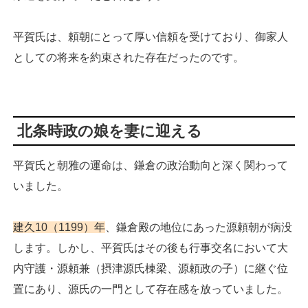
平賀氏は、頼朝にとって厚い信頼を受けており、御家人
としての将来を約束された存在だったのです。
北条時政の娘を妻に迎える
平賀氏と朝雅の運命は、鎌倉の政治動向と深く関わって
いました。
建久10（1199）年
、鎌倉殿の地位にあった源頼朝が病没
します。しかし、平賀氏はその後も行事交名において大
内守護・源頼兼（摂津源氏棟梁、源頼政の子）に継ぐ位
置にあり、源氏の一門として存在感を放っていました。