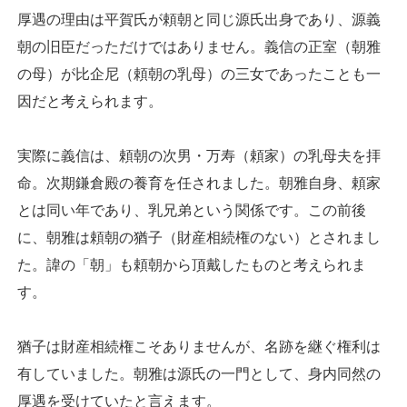
厚遇の理由は平賀氏が頼朝と同じ源氏出身であり、源義
朝の旧臣だっただけではありません。義信の正室（朝雅
の母）が比企尼（頼朝の乳母）の三女であったことも一
因だと考えられます。
実際に義信は、頼朝の次男・万寿（頼家）の乳母夫を拝
命。次期鎌倉殿の養育を任されました。朝雅自身、頼家
とは同い年であり、乳兄弟という関係です。この前後
に、朝雅は頼朝の猶子（財産相続権のない）とされまし
た。諱の「朝」も頼朝から頂戴したものと考えられま
す。
猶子は財産相続権こそありませんが、名跡を継ぐ権利は
有していました。朝雅は源氏の一門として、身内同然の
厚遇を受けていたと言えます。