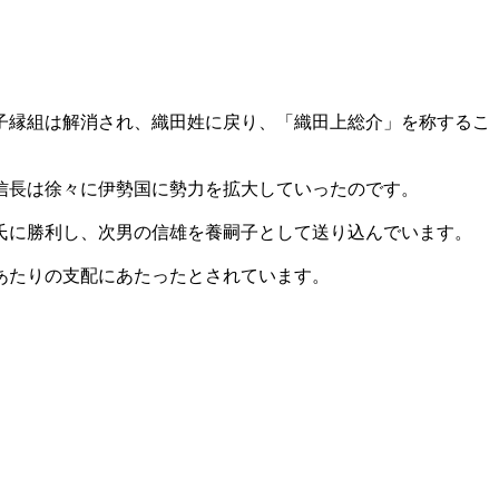
子縁組は解消され、織田姓に戻り、「織田上総介」を称するこ
信長は徐々に伊勢国に勢力を拡大していったのです。
氏に勝利し、次男の信雄を養嗣子として送り込んでいます。
あたりの支配にあたったとされています。