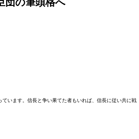
臣団の筆頭格へ
っています。信長と争い果てた者もいれば、信長に従い共に戦