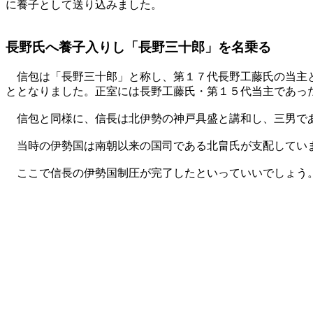
に養子として送り込みました。
長野氏へ養子入りし「長野三十郎」を名乗る
信包は「長野三十郎」と称し、第１７代長野工藤氏の当主と
ととなりました。正室には長野工藤氏・第１５代当主であっ
信包と同様に、信長は北伊勢の神戸具盛と講和し、三男であ
当時の伊勢国は南朝以来の国司である北畠氏が支配していま
ここで信長の伊勢国制圧が完了したといっていいでしょう。