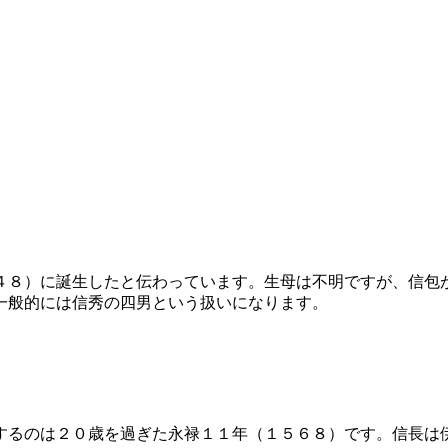
８）に誕生したと伝わっています。生母は不明ですが、信包
一般的には信秀の四男という扱いになります。
るのは２０歳を過ぎた永禄１１年（１５６８）です。信長は