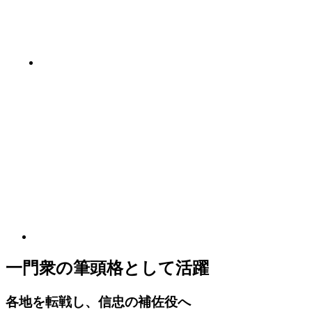
一門衆の筆頭格として活躍
各地を転戦し、信忠の補佐役へ