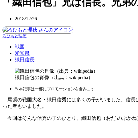
「織田信包」兄は信長。兄弟
2018/12/26
ろひもと理穂
戦国
愛知県
織田信長
織田信包の肖像（出典：wikipedia）
※本記事は一部にプロモーションを含みます
尾張の戦国大名・織田信秀には多くの子がいました。信長は
った者もいました。
今回はそんな信秀の子のひとり、織田信包（おだ のぶかね