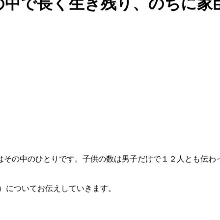
の中で長く生き残り、のちに家
その中のひとりです。子供の数は男子だけで１２人とも伝わ
）についてお伝えしていきます。