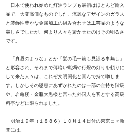
日本で使われ始めた灯油ランプも最初はほとんど輸入
品で、大変高価なものでした。流麗なデザインのガラス
と装飾性豊かな金属加工の組み合わせは工芸品のような
美しさでしたが、何より人々を驚かせたのはその明るさ
です。
「真昼のような」とか「髪の毛一筋も見誤る事無し」
と形容され、それまで薄暗い蝋燭や行燈の灯りを頼りに
して来た人々は、これぞ文明開化と喜んで持て囃しま
す。しかしその恩恵にあずかれたのは一部の金持ち階級
や、岩亀楼・金瓶大黒楼と言った外国人を客とする高級
料亭などに限られました。
明治１９年（１８８６）１０月１４日付の東京日々新
聞には、