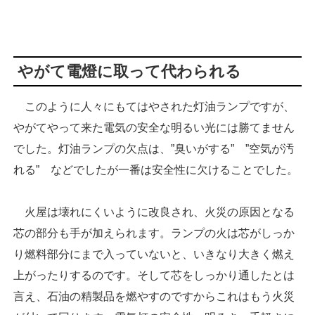
やがて電燈に取って代わられる
このように人々にもてはやされた灯油ランプですが、
やがてやって来た電気の安全な明るい光には勝てません
でした。灯油ランプの欠点は、”臭いがする” ”空気が汚
れる” などでしたが一番は安全性に欠けることでした。
火屋は壊れにくいように改良され、火災の原因となる
芯の部分も手が加えられます。ランプの火は芯がしっか
り燃料部分にまで入っていないと、いきなり大きく燃え
上がったりするのです。そして芯をしっかり通したとは
言え、石油の精製品を燃やすのですからこれはもう火災