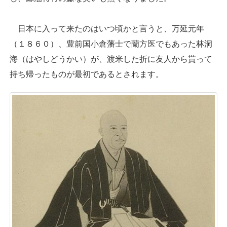
日本に入って来たのはいつ頃かと言うと、万延元年
（１８６０）、豊前国小倉藩士で蘭方医でもあった林洞
海（はやしどうかい）が、渡米した折に友人から貰って
持ち帰ったものが最初であるとされます。