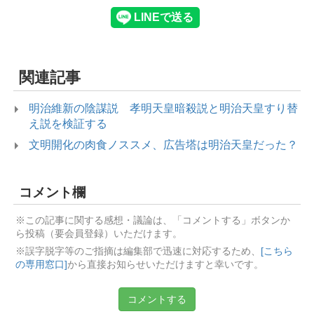
関連記事
明治維新の陰謀説 孝明天皇暗殺説と明治天皇すり替
え説を検証する
文明開化の肉食ノススメ、広告塔は明治天皇だった？
コメント欄
※この記事に関する感想・議論は、「コメントする」ボタンか
ら投稿（要会員登録）いただけます。
※誤字脱字等のご指摘は編集部で迅速に対応するため、
[こちら
の専用窓口]
から直接お知らせいただけますと幸いです。
コメントする