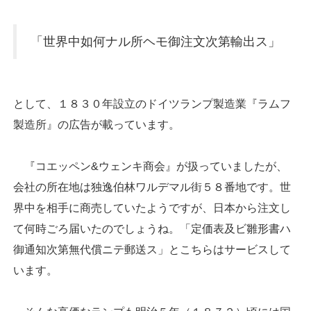
「世界中如何ナル所ヘモ御注文次第輸出ス」
として、１８３０年設立のドイツランプ製造業『ラムフ
製造所』の広告が載っています。
『コエッペン&ウェンキ商会』が扱っていましたが、
会社の所在地は独逸伯林ワルデマル街５８番地です。世
界中を相手に商売していたようですが、日本から注文し
て何時ごろ届いたのでしょうね。「定価表及ビ雛形書ハ
御通知次第無代償ニテ郵送ス」とこちらはサービスして
います。