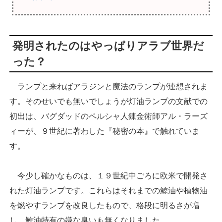
発明されたのはやっぱりアラブ世界だ
った？
ランプと来ればアラジンと魔法のランプが連想されま
す。そのせいでも無いでしょうが灯油ランプの文献での
初出は、バグダッドのペルシャ人錬金術師アル・ラーズ
ィーが、９世紀に著わした『秘密の本』で触れていま
す。
今少し確かなものは、１９世紀中ごろに欧米で開発さ
れた灯油ランプです。これらはそれまでの鯨油や植物油
を燃やすランプを改良したもので、格段に明るさが増
し、鯨油特有の嫌な臭いも無くなりました。