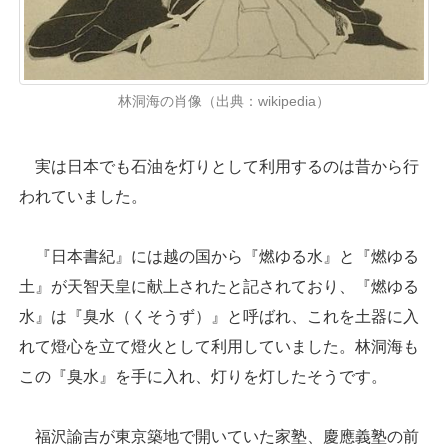
林洞海の肖像（出典：wikipedia）
実は日本でも石油を灯りとして利用するのは昔から行
われていました。
『日本書紀』には越の国から『燃ゆる水』と『燃ゆる
土』が天智天皇に献上されたと記されており、『燃ゆる
水』は『臭水（くそうず）』と呼ばれ、これを土器に入
れて燈心を立て燈火として利用していました。林洞海も
この『臭水』を手に入れ、灯りを灯したそうです。
福沢諭吉が東京築地で開いていた家塾、慶應義塾の前