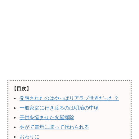
【目次】
発明されたのはやっぱりアラブ世界だった？
一般家庭に行き渡るのは明治の中頃
子供を悩ませた火屋掃除
やがて電燈に取って代わられる
おわりに