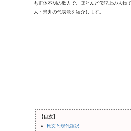
も正体不明の歌人で、ほとんど伝説上の人物
人・蝉丸の代表歌を紹介します。
【目次】
原文と現代語訳