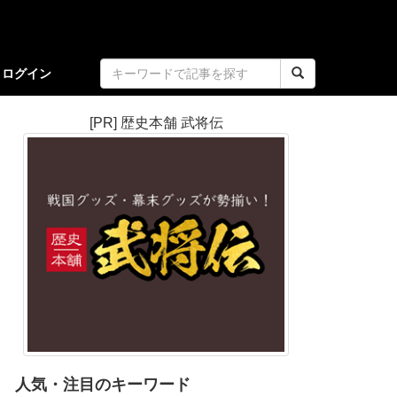
ログイン
[PR] 歴史本舗 武将伝
人気・注目のキーワード