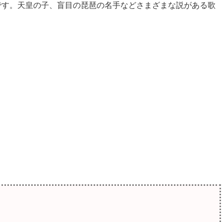
です。天皇の子、盲目の琵琶の名手などさまざまな説がある歌