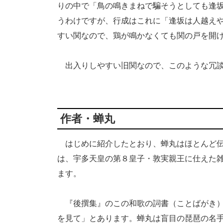
りの中で「鳥の鳴きまねで騙そうとしても逢
うわけですが、行成はこれに「逢坂は人越え
すい関なので、鶏が鳴かなくても関の戸を開
出入りしやすい旧関なので、このような冗談
作者・蝉丸
はじめに紹介したとおり、蝉丸はほとんど伝
は、宇多天皇の第８皇子・敦実親王に仕えた
ます。
『後撰集』のこの和歌の詞書（ことばがき）
を見て」とあります。蝉丸は盲目の琵琶の名