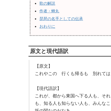
歌の解説
作者・蝉丸
琵琶の名手としての伝承
おわりに
原文と現代語訳
【原文】
これやこの 行くも帰るも 別れては
【現代語訳】
これが、都から東国へ下る人も、それ
も、知る人も知らない人も、みんなこ
坂の関なのだなあ。