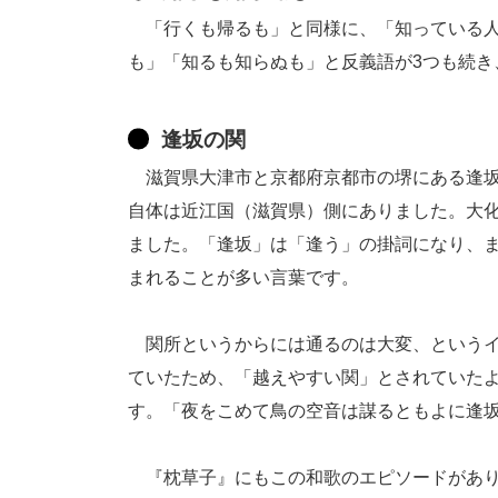
「行くも帰るも」と同様に、「知っている人
も」「知るも知らぬも」と反義語が3つも続き
逢坂の関
滋賀県大津市と京都府京都市の堺にある逢坂
自体は近江国（滋賀県）側にありました。大
ました。「逢坂」は「逢う」の掛詞になり、
まれることが多い言葉です。
関所というからには通るのは大変、というイ
ていたため、「越えやすい関」とされていた
す。「夜をこめて鳥の空音は謀るともよに逢
『枕草子』にもこの和歌のエピソードがあり