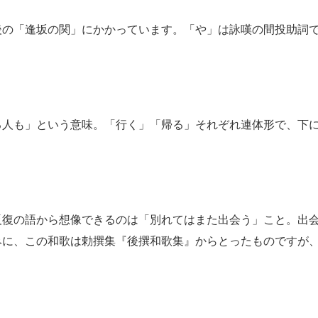
の「逢坂の関」にかかっています。「や」は詠嘆の間投助詞
人も」という意味。「行く」「帰る」それぞれ連体形で、下
復の語から想像できるのは「別れてはまた出会う」こと。出
みに、この和歌は勅撰集『後撰和歌集』からとったものですが
。