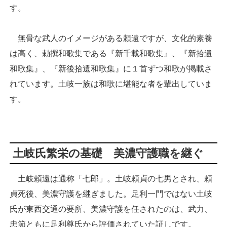
す。
無骨な武人のイメージがある頼遠ですが、文化的素養
は高く、勅撰和歌集である『新千載和歌集』、『新拾遺
和歌集』、『新後拾遺和歌集』に１首ずつ和歌が掲載さ
れています。土岐一族は和歌に堪能な者を輩出していま
す。
土岐氏繁栄の基礎 美濃守護職を継ぐ
土岐頼遠は通称「七郎」。土岐頼貞の七男とされ、頼
貞死後、美濃守護を継ぎました。足利一門ではない土岐
氏が東西交通の要所、美濃守護を任されたのは、武力、
忠節ともに足利尊氏から評価されていた証しです。