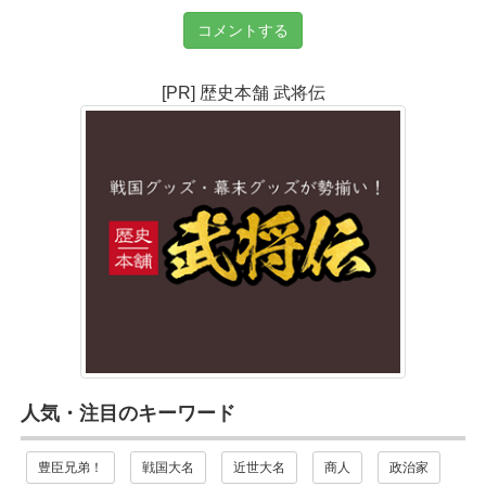
コメントする
[PR] 歴史本舗 武将伝
人気・注目のキーワード
豊臣兄弟！
戦国大名
近世大名
商人
政治家