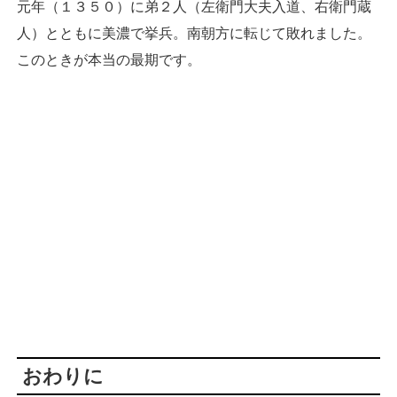
元年（１３５０）に弟２人（左衛門大夫入道、右衛門蔵
人）とともに美濃で挙兵。南朝方に転じて敗れました。
このときが本当の最期です。
おわりに