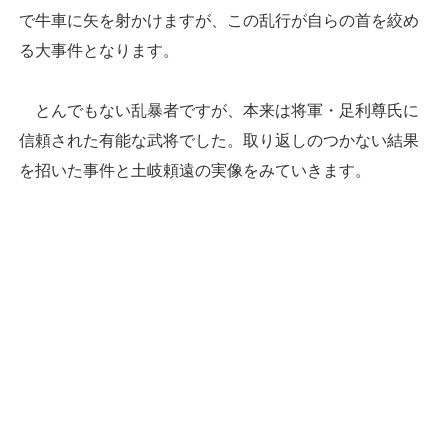
で牛車に矢を射かけますが、この乱行が自らの首を絞め
る大事件となります。
とんでもない乱暴者ですが、本来は将軍・足利尊氏に
信頼された有能な武将でした。取り返しのつかない結果
を招いた事件と土岐頼遠の実像をみていきます。