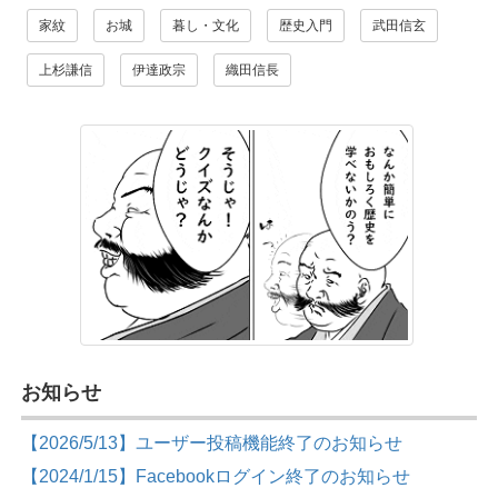
家紋
お城
暮し・文化
歴史入門
武田信玄
上杉謙信
伊達政宗
織田信長
お知らせ
【2026/5/13】ユーザー投稿機能終了のお知らせ
【2024/1/15】Facebookログイン終了のお知らせ