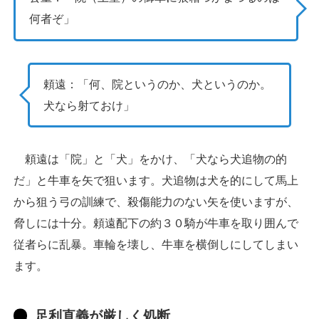
何者ぞ」
頼遠：「何、院というのか、犬というのか。
犬なら射ておけ」
頼遠は「院」と「犬」をかけ、「犬なら犬追物の的
だ」と牛車を矢で狙います。犬追物は犬を的にして馬上
から狙う弓の訓練で、殺傷能力のない矢を使いますが、
脅しには十分。頼遠配下の約３０騎が牛車を取り囲んで
従者らに乱暴。車輪を壊し、牛車を横倒しにしてしまい
ます。
足利直義が厳しく処断