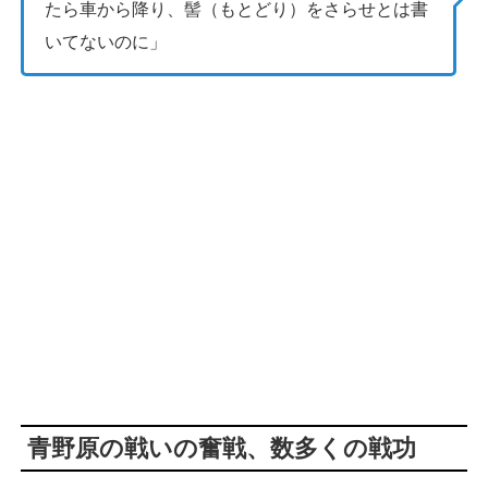
たら車から降り、髻（もとどり）をさらせとは書
いてないのに」
青野原の戦いの奮戦、数多くの戦功