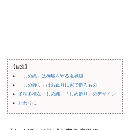
【目次】
「しめ縄」は神域を守る境界線
「しめ飾り」はお正月に家で飾るもの
多種多様な「しめ縄」「しめ飾り」のデザイン
おわりに