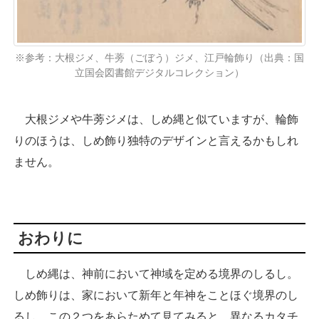
※参考：大根ジメ、牛蒡（ごぼう）ジメ、江戸輪飾り（出典：国
立国会図書館デジタルコレクション）
大根ジメや牛蒡ジメは、しめ縄と似ていますが、輪飾
りのほうは、しめ飾り独特のデザインと言えるかもしれ
ません。
おわりに
しめ縄は、神前において神域を定める境界のしるし。
しめ飾りは、家において新年と年神をことほぐ境界のし
るし。この２つをあらためて見てみると、異なるカタチ