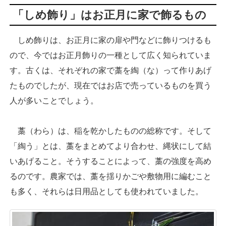
「しめ飾り」はお正月に家で飾るもの
しめ飾りは、お正月に家の扉や門などに飾りつけるも
ので、今ではお正月飾りの一種として広く知られていま
す。古くは、それぞれの家で藁を綯（な）って作りあげ
たものでしたが、現在ではお店で売っているものを買う
人が多いことでしょう。
藁（わら）は、稲を乾かしたものの総称です。そして
「綯う」とは、藁をまとめてより合わせ、縄状にして結
いあげること。そうすることによって、藁の強度を高め
るのです。農家では、藁を揺りかごや敷物用に編むこと
も多く、それらは日用品としても使われていました。