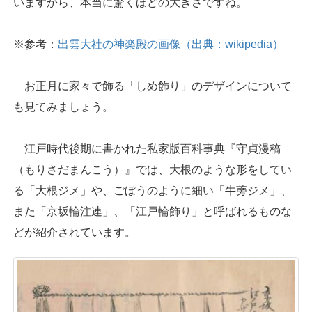
いますから、本当に驚くほどの大きさですね。
※参考：
出雲大社の神楽殿の画像（出典：wikipedia）
お正月に家々で飾る「しめ飾り」のデザインについて
も見てみましょう。
江戸時代後期に書かれた私家版百科事典『守貞漫稿
（もりさだまんこう）』では、大根のような形をしてい
る「大根ジメ」や、ごぼうのように細い「牛蒡ジメ」、
また「京坂輪注連」、「江戸輪飾り」と呼ばれるものな
どが紹介されています。