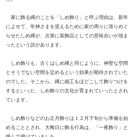
家に飾る縄のことを「しめ飾り」と呼ぶ理由は、新年
によせて、年神さまを迎えるために家の周りに張りめぐ
らせたしめ縄が、次第に装飾品としての意味合いが強ま
ったという説があります。
しめ飾りも、古くはしめ縄と同じように、神聖な空間
とそうでない空間を定めるという効果が期待されていた
のでした。そこから、縄に細工をほどこして飾りつけを
するといった、しめ飾りの文化が育まれていったとされ
ています。
しめ飾りなどのお正月飾りは１２月下旬から準備を始
めることとされ、大晦日に飾る行為は、「一夜飾り」と
呼んで避けていました。