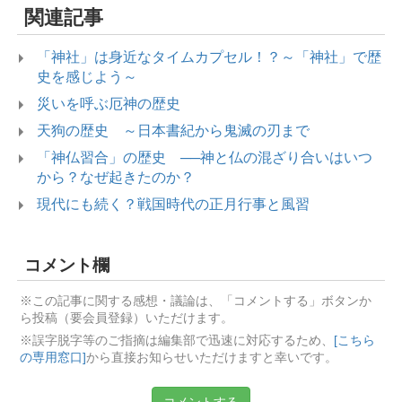
関連記事
「神社」は身近なタイムカプセル！？～「神社」で歴
史を感じよう～
災いを呼ぶ厄神の歴史
天狗の歴史 ～日本書紀から鬼滅の刃まで
「神仏習合」の歴史 ──神と仏の混ざり合いはいつ
から？なぜ起きたのか？
現代にも続く？戦国時代の正月行事と風習
コメント欄
※この記事に関する感想・議論は、「コメントする」ボタンか
ら投稿（要会員登録）いただけます。
※誤字脱字等のご指摘は編集部で迅速に対応するため、
[こちら
の専用窓口]
から直接お知らせいただけますと幸いです。