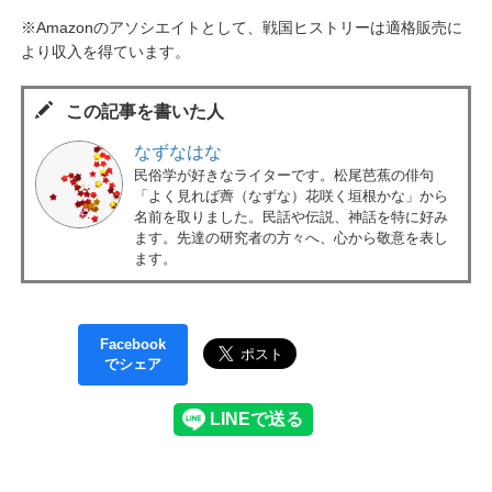
※Amazonのアソシエイトとして、戦国ヒストリーは適格販売に
より収入を得ています。
この記事を書いた人
なずなはな
民俗学が好きなライターです。松尾芭蕉の俳句
「よく見れば薺（なずな）花咲く垣根かな」から
名前を取りました。民話や伝説、神話を特に好み
ます。先達の研究者の方々へ、心から敬意を表し
ます。
Facebook
でシェア