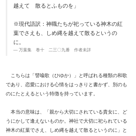
越えて 散るとふものを」
※現代語訳：神職たちが祀っている神木の紅
葉でさえも、しめ縄を越えて散るというの
に。
万葉集 巻十 二三〇九番 作者未詳
こちらは「譬喩歌（ひゆか）」と呼ばれる種類の和歌
であり、恋愛における心情をはっきりと書かず、別のも
のにたとえるという特徴を持っています。
本当の意味は、「親から大切にされている貴女に、ど
うにかして逢えないものか。神社で大切に祀られている
神木の紅葉でさえ、しめ縄を越えて散るというのに」と