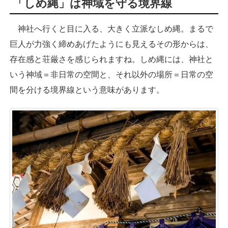
「しめ縄」は神域を守る境界線
神社へ行くと目に入る、大きく立派なしめ縄。まるで
巨人が力強く締めあげたようにも見えるその形からは、
存在感と荘厳さを感じられますね。しめ縄には、神社と
いう神域＝非日常の空間と、それ以外の場所＝日常の空
間を分ける境界線という意味があります。