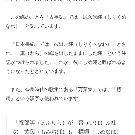
この縄のことを『古事記』では「尻久米縄（しりくめ
なわ）」と記しています。
『日本書紀』では「端出之縄（しりくへなわ）」とさ
れ、「藁（わら）の端を出したままにした縄」という注
記がつけられました。これが、後にしめ縄と呼ばれるよ
うになったとされています。
また、奈良時代の歌集である『万葉集』では、「標
縄」という漢字が使われています。
「祝部等（ほふりら）が 齋（いは）ふ社
の 黄葉（もみぢば）も 標縄（しめなは）