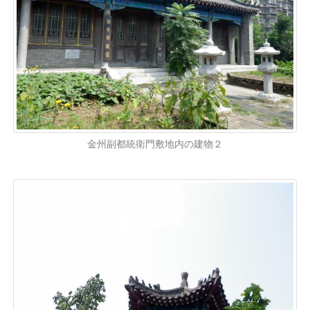
金州副都統衛門敷地内の建物２