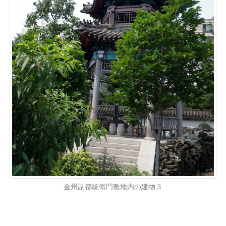
金州副都統衛門敷地内の建物３