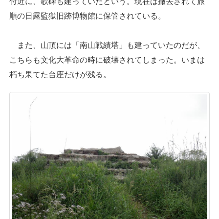
付近に、歌碑も建っていたという。現在は撤去されて旅
順の日露監獄旧跡博物館に保管されている。
また、山頂には「南山戦績塔」も建っていたのだが、
こちらも文化大革命の時に破壊されてしまった。いまは
朽ち果てた台座だけが残る。