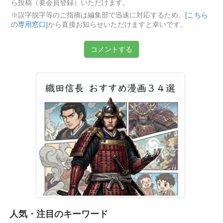
ら投稿（要会員登録）いただけます。
※誤字脱字等のご指摘は編集部で迅速に対応するため、
[こちら
の専用窓口]
から直接お知らせいただけますと幸いです。
コメントする
人気・注目のキーワード