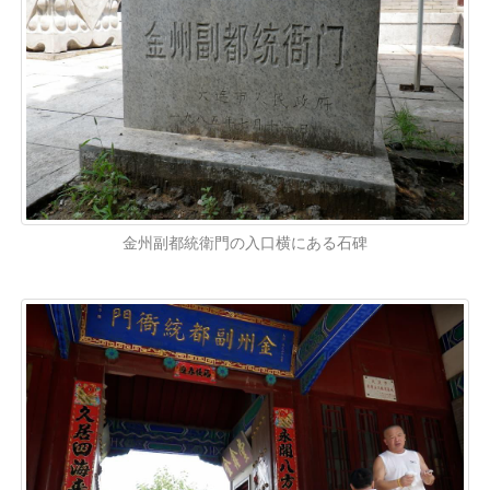
金州副都統衛門の入口横にある石碑