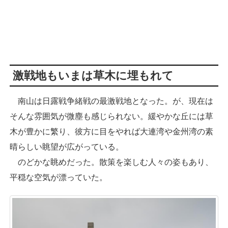
激戦地もいまは草木に埋もれて
南山は日露戦争緒戦の最激戦地となった。が、現在は
そんな雰囲気が微塵も感じられない。緩やかな丘には草
木が豊かに繁り、彼方に目をやれば大連湾や金州湾の素
晴らしい眺望が広がっている。
のどかな眺めだった。散策を楽しむ人々の姿もあり、
平穏な空気が漂っていた。