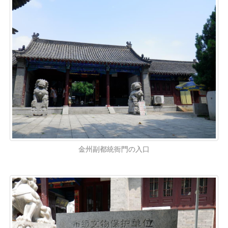
金州副都統衙門の入口