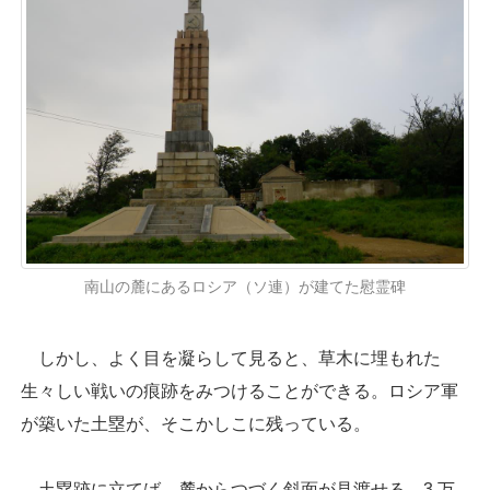
南山の麓にあるロシア（ソ連）が建てた慰霊碑
しかし、よく目を凝らして見ると、草木に埋もれた
生々しい戦いの痕跡をみつけることができる。ロシア軍
が築いた土塁が、そこかしこに残っている。
土塁跡に立てば、麓からつづく斜面が見渡せる。3 万