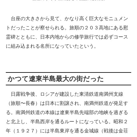
台座の大きさから見て、かなり高く巨大なモニュメン
トだったことが察せられる。旅順の２０３高地にある慰
霊碑とともに、日本内地からの修学旅行では必ずコース
に組み込まれる名所になっていたという。
かつて遼東半島最大の街だった
日露戦争後、ロシアが建設した東清鉄道南満州支線
（旅順〜長春）は日本に割譲され、南満州鉄道が発足す
る。南満州鉄道の本線は遼東半島先端部の地峡を過ぎる
と北上し、半島西岸を通るルートになっている。昭和２
年（１９２７）には半島東岸を通る金城線（戦後は金荘