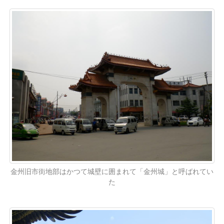
金州旧市街地部はかつて城壁に囲まれて「金州城」と呼ばれてい
た