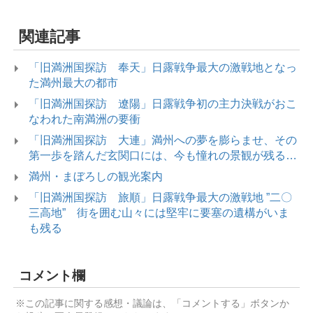
関連記事
「旧満洲国探訪 奉天」日露戦争最大の激戦地となっ
た満州最大の都市
「旧満洲国探訪 遼陽」日露戦争初の主力決戦がおこ
なわれた南満洲の要衝
「旧満洲国探訪 大連」満州への夢を膨らませ、その
第一歩を踏んだ玄関口には、今も憧れの景観が残る…
満州・まぼろしの観光案内
「旧満洲国探訪 旅順」日露戦争最大の激戦地 ”二〇
三高地” 街を囲む山々には堅牢に要塞の遺構がいま
も残る
コメント欄
※この記事に関する感想・議論は、「コメントする」ボタンか