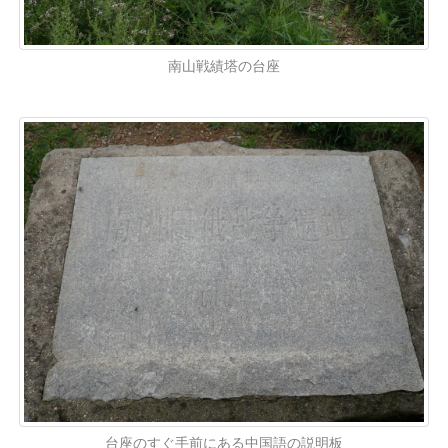
南山戦績塔の台座
台座のすぐ手前にある中国語の説明板