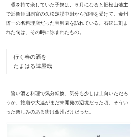
暇を持て余していた子規は、５月になると旧松山藩主
で近衛師団副官の久松定謨中尉から招待を受けて、金州
随一の名料理店だった宝興園を訪れている。石碑に刻ま
れた句は、その時に詠まれたもの。
行く春の酒を
たまはる陣屋哉
旨い酒と料理で気分転換、気分も少しは上向いただろ
うか。旅順や大連がまだ未開発の辺境だった頃、そうい
った楽しみのある街は金州だけだった。