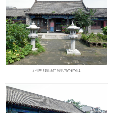
金州副都統衛門敷地内の建物１