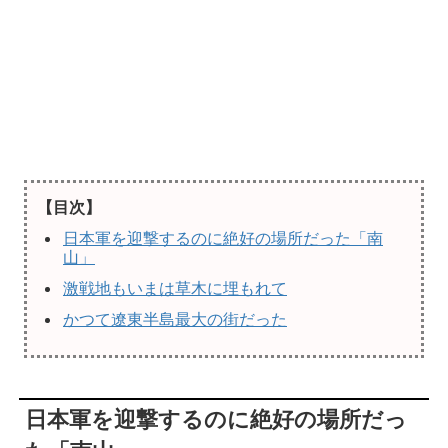
【目次】
日本軍を迎撃するのに絶好の場所だった「南
山」
激戦地もいまは草木に埋もれて
かつて遼東半島最大の街だった
日本軍を迎撃するのに絶好の場所だっ