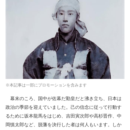
※本記事は一部にプロモーションを含みます
幕末のころ、国中が佐幕だ勤皇だと沸き立ち、日本は
政治の季節を迎えていました。己の信念に従って行動す
るために坂本龍馬をはじめ、吉田寅次郎や高杉晋作、中
岡慎太郎など、脱藩を決行した者は何人もいます。しか