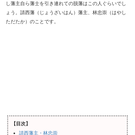
し藩主自ら藩士を引き連れての脱藩はこの人ぐらいでし
ょう。請西藩（じょうざいはん）藩主、林忠崇（はやし
ただたか）のことです。
【目次】
請西藩主・林忠崇