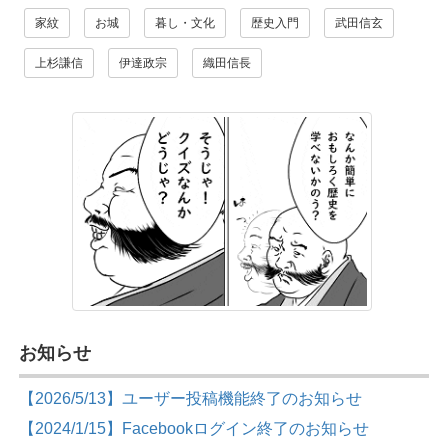
家紋
お城
暮し・文化
歴史入門
武田信玄
上杉謙信
伊達政宗
織田信長
お知らせ
【2026/5/13】ユーザー投稿機能終了のお知らせ
【2024/1/15】Facebookログイン終了のお知らせ