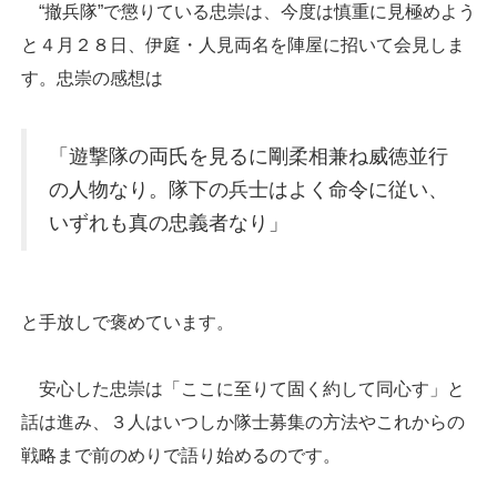
“撤兵隊”で懲りている忠崇は、今度は慎重に見極めよう
と４月２８日、伊庭・人見両名を陣屋に招いて会見しま
す。忠崇の感想は
「遊撃隊の両氏を見るに剛柔相兼ね威徳並行
の人物なり。隊下の兵士はよく命令に従い、
いずれも真の忠義者なり」
と手放しで褒めています。
安心した忠崇は「ここに至りて固く約して同心す」と
話は進み、３人はいつしか隊士募集の方法やこれからの
戦略まで前のめりで語り始めるのです。