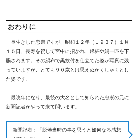
おわりに
長生きした忠崇ですが、昭和１２年（１９３７）１月
１５日、長寿を祝して宮中に招かれ、銀杯や絹一匹を下
賜されます。その絹布で黒紋付を仕立てた姿が写真に残
っていますが、とても９０歳とは思えぬかくしゃくとし
た姿です。
最晩年になり、最後の大名として知られた忠崇の元に
新聞記者がやって来て問います。
新聞記者：「脱藩当時の事を思うと如何なる感想