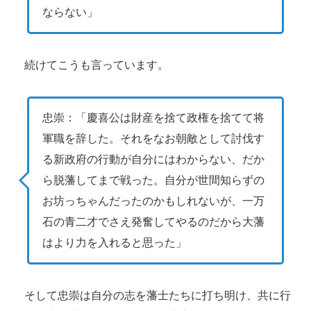
ならない」
続けてこうも言っています。
忠崇：「慶喜公は財産を捨て政権を捨てて将
軍職を辞した。それをなお朝敵として討伐す
る新政府の行動が自分にはわからない、だか
ら脱藩してまで戦った。自分が世間知らずの
お坊っちゃんだったのかもしれないが、一万
石の青二才でさえ発奮してやるのだから大藩
はより力を入れると思った」
そして忠崇は自分の志を藩士たちに打ち明け、共に行