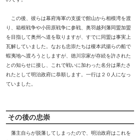
この後、彼らは幕府海軍の支援で館山から相模湾を渡
り、箱根戦争や小田原戦争に参戦、奥羽越列藩同盟加盟
を目指して奥州へ道を取りますが、すでに同盟は事実上
瓦解していました。なおも忠崇たちは榎本武揚らの船で
蝦夷地へ渡ろうとしますが、徳川宗家が存続を許された
との知らせに接し、これで戦いに加わった名分は果たさ
れたとして明治政府に恭順します。一行は２０人になっ
ていました。
その後の忠崇
藩主自らが脱藩してしまったので、明治政府はこれを