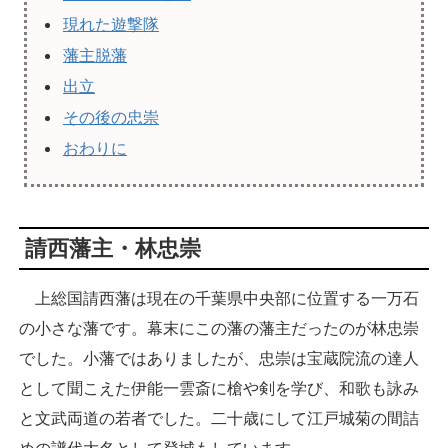
現れた遊撃隊
藩主脱藩
出立
その後の忠崇
おわりに
請西藩主・林忠崇
上総国請西藩は現在の千葉県中央部に位置する一万石
の小さな藩です。幕末にこの藩の藩主だったのが林忠崇
でした。小藩ではありましたが、忠崇は宝蔵院流の達人
として聞こえた伊能一雲斎に槍や剣を学び、和歌も詠み
と文武両道の若者でした。二十歳にして江戸城菊の間詰