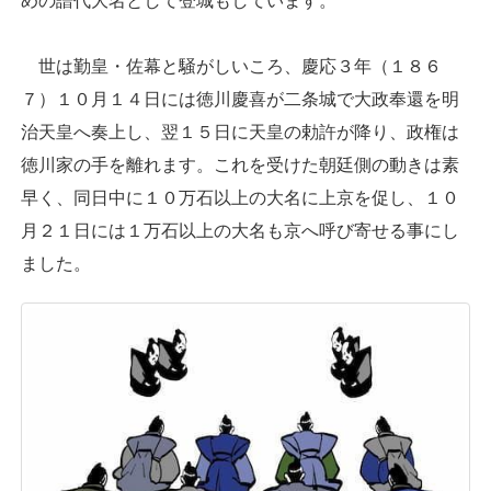
めの譜代大名として登城もしています。
世は勤皇・佐幕と騒がしいころ、慶応３年（１８６
７）１０月１４日には徳川慶喜が二条城で大政奉還を明
治天皇へ奏上し、翌１５日に天皇の勅許が降り、政権は
徳川家の手を離れます。これを受けた朝廷側の動きは素
早く、同日中に１０万石以上の大名に上京を促し、１０
月２１日には１万石以上の大名も京へ呼び寄せる事にし
ました。