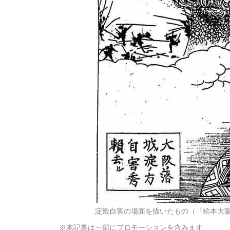
淀殿自害の場面を描いたもの（『絵本大
※本記事は一部にプロモーションを含みます