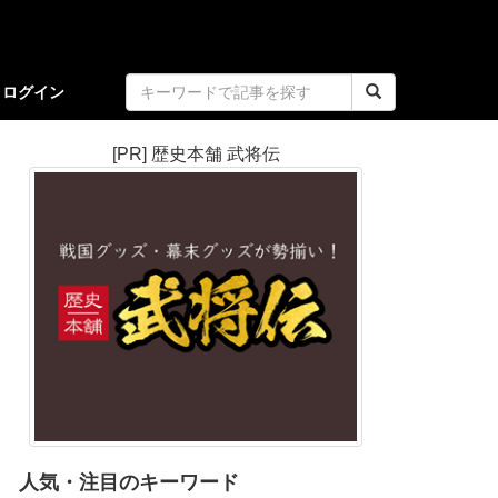
ログイン
[PR] 歴史本舗 武将伝
人気・注目のキーワード