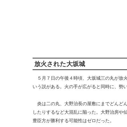
放火された大坂城
５月７日の午後４時頃、大坂城三の丸が放火
いう説がある。火の手が広がると同時に、勢
炎は二の丸、大野治長の屋敷にまでどんどん
したりするなど大混乱に陥った。大野治房や
豊臣方が勝利する可能性はゼロだった。