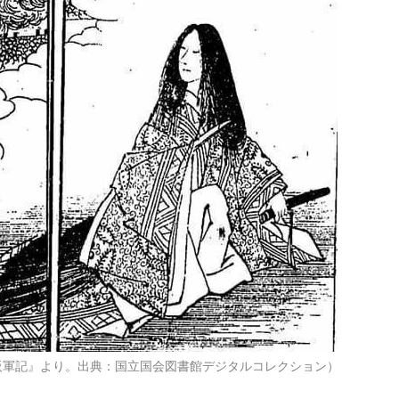
阪軍記』より。出典：国立国会図書館デジタルコレクション）