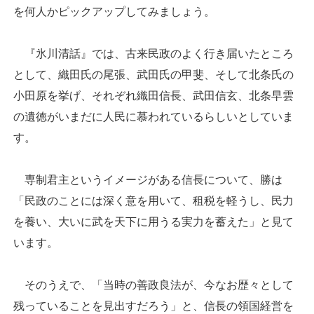
を何人かピックアップしてみましょう。
『氷川清話』では、古来民政のよく行き届いたところ
として、織田氏の尾張、武田氏の甲斐、そして北条氏の
小田原を挙げ、それぞれ織田信長、武田信玄、北条早雲
の遺徳がいまだに人民に慕われているらしいとしていま
す。
専制君主というイメージがある信長について、勝は
「民政のことには深く意を用いて、租税を軽うし、民力
を養い、大いに武を天下に用うる実力を蓄えた」と見て
います。
そのうえで、「当時の善政良法が、今なお歴々として
残っていることを見出すだろう」と、信長の領国経営を