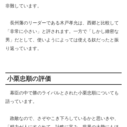
非難しています。
長州藩のリーダーである木戸孝允は、西郷と比較して
「非常に小さい」と評されます。一方で「しかし緻密な
男」だとして、使いようによっては使える奴だったと振
り返っています。
小栗忠順の評価
幕臣の中で勝のライバルとされた小栗忠順についても
語っています。
政敵なので、さぞやこき下ろしているかと思いきや、
「精力が人にすぐれて、計略に富み、世界の大勢にもほ