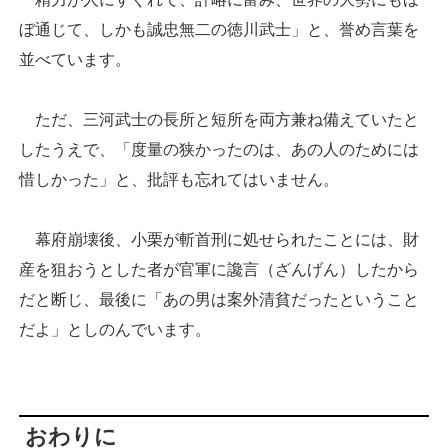
ぼ通じて、しかも誠忠無二の徳川武士」と、誉め言葉を
並べています。
ただ、三河武士の長所と短所を両方兼ね備えていたと
したうえで、「度量の狭かったのは、あの人のためには
惜しかった」と、批評も忘れてはいません。
幕府崩壊後、小栗が斬首刑に処せられたことには、財
産を狙おうとした者が官軍に讒言（ざんげん）したから
だと断じ、最後に「あの男は案外清貧だったということ
だよ」としのんでいます。
おわりに