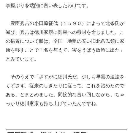
掌握ぶりを端的に言い表したわけです。
豊臣秀吉の小田原征伐（１５９０）によって北条氏が
滅び、秀吉は徳川家康に関東への移封を命じました。こ
の措置について勝は、全国一地租の安い旧北条氏領に家
康を移すことで「名を与えて、実をうばう政策に出た」
とみています。
そのうえで「さすがに徳川氏だ。少しも早雲の遺法を
くずさず、従来のしきたりに従って、これを治めたので
ある」とまとめました。間接的な言い回しながら、ちゃ
っかり徳川家康も持ち上げていたんですね。