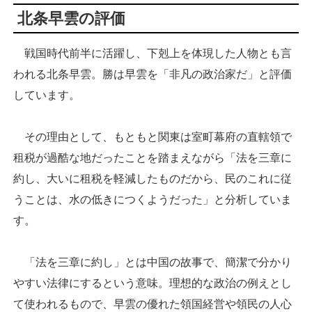
北条早雲の評価
戦国時代前半に活躍し、下剋上を体現した人物とも言
われる北条早雲。勝は早雲を「非凡の政治家だ」と評価
しています。
その理由として、もともと関東は室町幕府の直轄領で
租税が過酷な地だったことを踏まえながら「法を三章に
約し、大いに租税を軽減したものだから、民のこれに従
うことは、水の低きにつくようだった」と分析していま
す。
「法を三章に約し」とは中国の故事で、簡潔で分かり
やすい法律にするという意味。理想的な政治の例えとし
て使われるもので、早雲の優れた領国経営や領民の人心