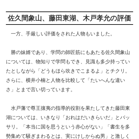
佐久間象山、藤田東湖、木戸孝允の評価
一方、手厳しい評価をされた人物もいました。
勝の妹婿であり、学問の師匠筋にもあたる佐久間象山
については、物知りで学問もでき、見識も多少持ってい
たとしながら「どうもほら吹きでこまるよ」とチクリ。
さらに、横井小楠と人物を比較して「たいへんな違い
さ」とまで言い切っています。
水戸藩で尊王攘夷の指導的役割を果たしてきた藤田東
湖については、いきなり「おれはだいきらいだ」とバッ
サリ。「本当に国を思うという赤心がない」「書生を多
勢集めて騒ぎまわるとは、実にけしからぬ男」と激しく