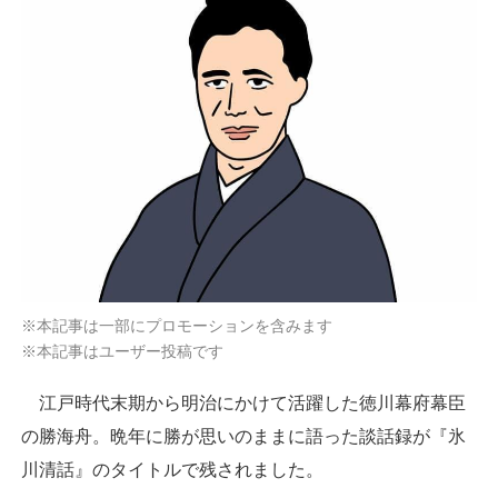
※本記事は一部にプロモーションを含みます
※本記事はユーザー投稿です
江戸時代末期から明治にかけて活躍した徳川幕府幕臣
の勝海舟。晩年に勝が思いのままに語った談話録が『氷
川清話』のタイトルで残されました。