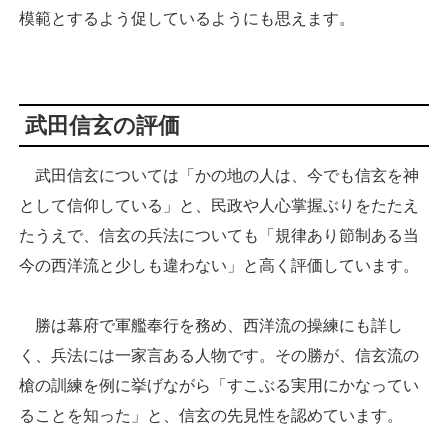
模範とするよう促しているようにも思えます。
武田信玄の評価
武田信玄については「かの地の人は、今でも信玄を神
として信仰している」と、民政や人心掌握ぶりをたたえ
たうえで、信玄の兵法についても「規律あり節制ある当
今の西洋流と少しも違わない」と高く評価しています。
勝は幕府で軍艦奉行を務め、西洋流の操練にも詳し
く、兵法には一家言ある人物です。その勝が、信玄流の
槍の訓練を例に挙げながら「すこぶる実用にかなってい
ることを知った」と、信玄の先見性を認めています。