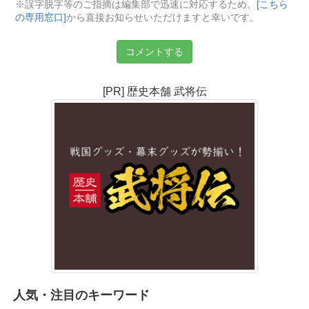
※誤字脱字等のご指摘は編集部で迅速に対応するため、
[こちら
の専用窓口]
から直接お知らせいただけますと幸いです。
コメントする
[PR] 歴史本舗 武将伝
人気・注目のキーワード