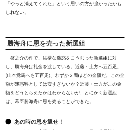
「やっと消えてくれた」という思いの方が強かったかも
しれない。
勝海舟に恩を売った新選組
啓之介の件で、結構な迷惑をこうむった新選組に対
し、勝海舟は礼金を渡している。近藤・土方へ五百疋。
(山本覚馬へも五百疋)、わずか２両ほどの金額だ。この金
額が迷惑料としては安すぎないか？近藤・土方がこの金
額をどうとらえたかはわからないが、とにかく新選組
は、幕臣勝海舟に恩を売ることができた。
あの時の恩を返せ！