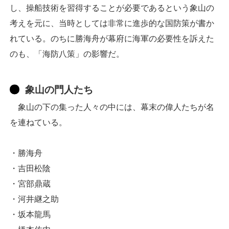
し、操船技術を習得することが必要であるという象山の
考えを元に、当時としては非常に進歩的な国防策が書か
れている。のちに勝海舟が幕府に海軍の必要性を訴えた
のも、「海防八策」の影響だ。
象山の門人たち
象山の下の集った人々の中には、幕末の偉人たちが名
を連ねている。
・勝海舟
・吉田松陰
・宮部鼎蔵
・河井継之助
・坂本龍馬