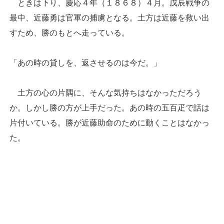
ときは下り、慶応４年（１８６８）４月。戊辰戦争の
最中、近藤勇は官軍の捕虜となる。土方は近藤を救い出
すため、勝のもとへ走っている。
「あの時の貸しを、返させるのは今だ。」
土方の心の片隅に、そんな気持ちはなかっただろう
か。しかし勝の方が上手だった。あの時の五百疋で話は
片付いている。勝が近藤助命のために動くことはなかっ
た。