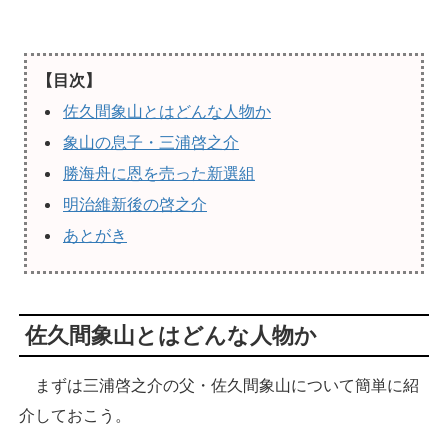
【目次】
佐久間象山とはどんな人物か
象山の息子・三浦啓之介
勝海舟に恩を売った新選組
明治維新後の啓之介
あとがき
佐久間象山とはどんな人物か
まずは三浦啓之介の父・佐久間象山について簡単に紹
介しておこう。