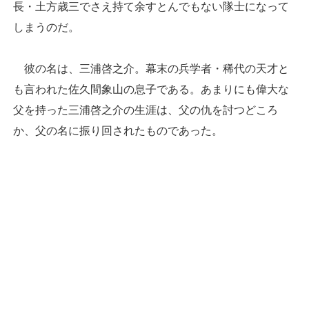
長・土方歳三でさえ持て余すとんでもない隊士になって
しまうのだ。
彼の名は、三浦啓之介。幕末の兵学者・稀代の天才と
も言われた佐久間象山の息子である。あまりにも偉大な
父を持った三浦啓之介の生涯は、父の仇を討つどころ
か、父の名に振り回されたものであった。