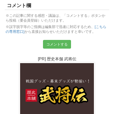
コメント欄
※この記事に関する感想・議論は、「コメントする」ボタンか
ら投稿（要会員登録）いただけます。
※誤字脱字等のご指摘は編集部で迅速に対応するため、
[こちら
の専用窓口]
から直接お知らせいただけますと幸いです。
コメントする
[PR] 歴史本舗 武将伝