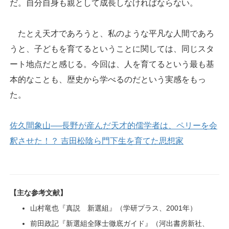
だ。自分自身も親として成長しなければならない。
たとえ天才であろうと、私のような平凡な人間であろ
うと、子どもを育てるということに関しては、同じスタ
ート地点だと感じる。今回は、人を育てるという最も基
本的なことも、歴史から学べるのだという実感をもっ
た。
佐久間象山──長野が産んだ天才的儒学者は、ペリーを会
釈させた！？ 吉田松陰ら門下生を育てた思想家
【主な参考文献】
山村竜也『真説 新選組』（学研プラス、2001年）
前田政記『新選組全隊士徹底ガイド』（河出書房新社、