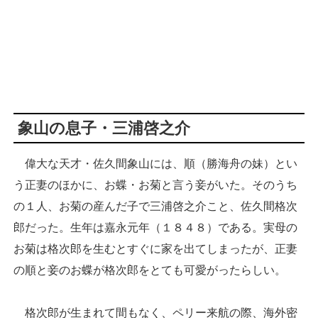
象山の息子・三浦啓之介
偉大な天才・佐久間象山には、順（勝海舟の妹）とい
う正妻のほかに、お蝶・お菊と言う妾がいた。そのうち
の１人、お菊の産んだ子で三浦啓之介こと、佐久間格次
郎だった。生年は嘉永元年（１８４８）である。実母の
お菊は格次郎を生むとすぐに家を出てしまったが、正妻
の順と妾のお蝶が格次郎をとても可愛がったらしい。
格次郎が生まれて間もなく、ペリー来航の際、海外密