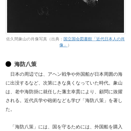
佐久間象山の肖像写真（出典：
国立国会図書館「近代日本人の肖
像」
）
海防八策
日本の周辺では、アヘン戦争や外国船が日本周囲の海
に出没するなど、次第にきな臭くなっていた時代。象山
は、老中海防掛に就任した藩主幸貫により、顧問に抜擢
される。近代兵学や砲術なども学び「海防八策」を著し
た。
「海防八策」には、国を守るためには、外国船を購入