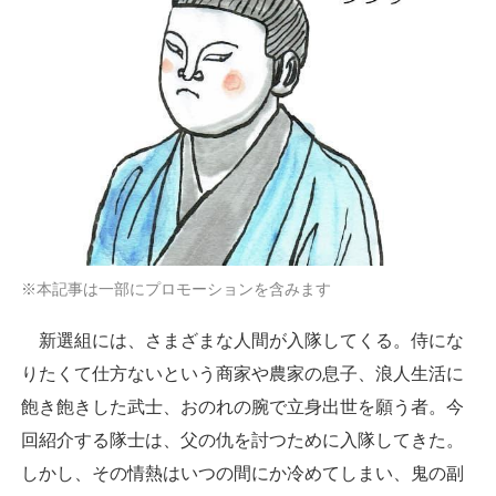
※本記事は一部にプロモーションを含みます
新選組には、さまざまな人間が入隊してくる。侍にな
りたくて仕方ないという商家や農家の息子、浪人生活に
飽き飽きした武士、おのれの腕で立身出世を願う者。今
回紹介する隊士は、父の仇を討つために入隊してきた。
しかし、その情熱はいつの間にか冷めてしまい、鬼の副