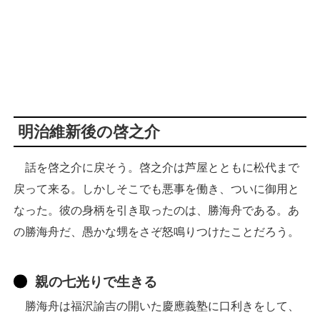
明治維新後の啓之介
話を啓之介に戻そう。啓之介は芦屋とともに松代まで
戻って来る。しかしそこでも悪事を働き、ついに御用と
なった。彼の身柄を引き取ったのは、勝海舟である。あ
の勝海舟だ、愚かな甥をさぞ怒鳴りつけたことだろう。
親の七光りで生きる
勝海舟は福沢諭吉の開いた慶應義塾に口利きをして、