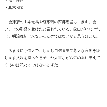
・橋本佐内
・真木和泉
会津藩の山本覚馬や薩摩藩の西郷隆盛も、象山に会
い、その影響を受けたと言われている。象山がいなけれ
ば、明治維新は来なかったのではないかと思うほどだ。
あまりにも偉大で、しかし自信過剰で尊大な言動を繰
り返す父親を持った息子。他人事ながら気の毒に思えて
くるのは私だけではないはずだ。