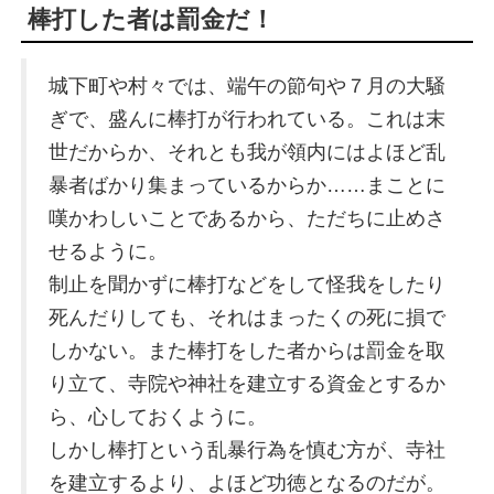
棒打した者は罰金だ！
城下町や村々では、端午の節句や７月の大騒
ぎで、盛んに棒打が行われている。これは末
世だからか、それとも我が領内にはよほど乱
暴者ばかり集まっているからか……まことに
嘆かわしいことであるから、ただちに止めさ
せるように。
制止を聞かずに棒打などをして怪我をしたり
死んだりしても、それはまったくの死に損で
しかない。また棒打をした者からは罰金を取
り立て、寺院や神社を建立する資金とするか
ら、心しておくように。
しかし棒打という乱暴行為を慎む方が、寺社
を建立するより、よほど功徳となるのだが。