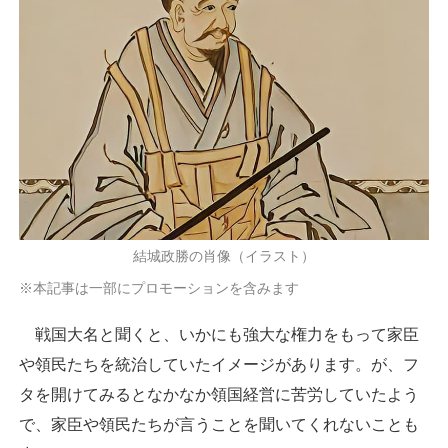
結城政勝の肖像（イラスト）
※本記事は一部にプロモーションを含みます
戦国大名と聞くと、いかにも強大な権力をもって家臣
や領民たちを統治していたイメージがあります。が、フ
タを開けてみるとなかなか領国経営に苦労していたよう
で、家臣や領民たちが言うことを聞いてくれないことも