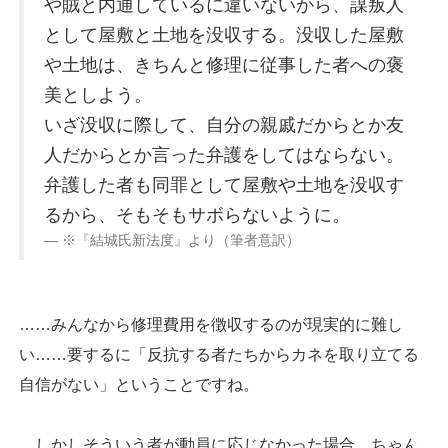
や賊と内通しているに違いないから、謀叛人
として屋敷と土地を没収する。没収した屋敷
や土地は、きちんと修理に従事した者への褒
美としよう。
いざ没収に際して、自分の親戚だからとか友
人だからとか言った弁護をしてはならない。
弁護した者も同罪として屋敷や土地を没収す
るから、そもそもサボらないように。
※『結城氏新法度』より（筆者意訳）
……みんなから修理費用を徴収するのが現実的に難し
い……要するに「反抗する者たちからカネを取り立てる
自信がない」ということですね。
しかしそういう者が動員に応じなかった場合、ちゃん