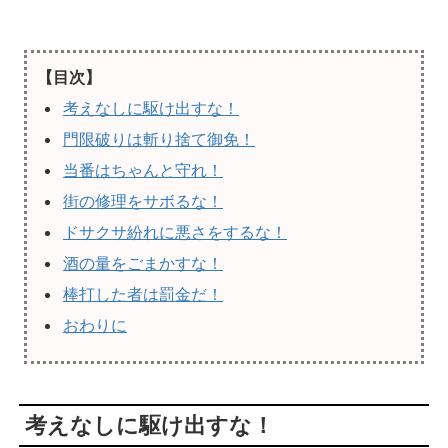
【目次】
考えなしに駆け出すな！
門限破りは斬り捨て御免！
当番はちゃんと守れ！
街の修理をサボるな！
ドサクサ紛れに悪さをするな！
酒の量をごまかすな！
棒打した者は罰金だ！
おわりに
考えなしに駆け出すな！