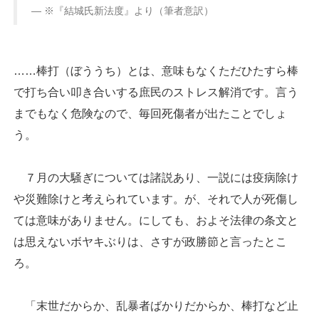
※『結城氏新法度』より（筆者意訳）
……棒打（ぼううち）とは、意味もなくただひたすら棒
で打ち合い叩き合いする庶民のストレス解消です。言う
までもなく危険なので、毎回死傷者が出たことでしょ
う。
７月の大騒ぎについては諸説あり、一説には疫病除け
や災難除けと考えられています。が、それで人が死傷し
ては意味がありません。にしても、およそ法律の条文と
は思えないボヤキぶりは、さすが政勝節と言ったとこ
ろ。
「末世だからか、乱暴者ばかりだからか、棒打など止