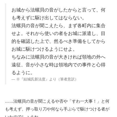
お城から法螺貝の音がしたからと言って、何
も考えずに駆け出してはならない。
法螺貝の音が聞こえたら、まず各町内に集合
せよ。それから使いの者をお城に派遣し、目
的を確認した上で、然るべき準備をしてから
お城に駆けつけるようにせよ。
ちなみに法螺貝の音が大きければ領地の外へ
遠征、音が小さな時は領地内での事件と心得
るように。
※『結城氏新法度』より（筆者意訳）
……法螺貝の音が聞こえるや否や「すわ一大事！」と何
も考えず、押っ取り刀や何なら手ぶらで駆けつける者が
いたのでしょうね。