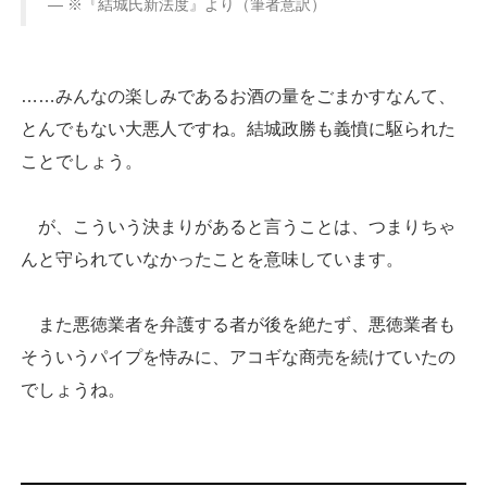
※『結城氏新法度』より（筆者意訳）
……みんなの楽しみであるお酒の量をごまかすなんて、
とんでもない大悪人ですね。結城政勝も義憤に駆られた
ことでしょう。
が、こういう決まりがあると言うことは、つまりちゃ
んと守られていなかったことを意味しています。
また悪徳業者を弁護する者が後を絶たず、悪徳業者も
そういうパイプを恃みに、アコギな商売を続けていたの
でしょうね。