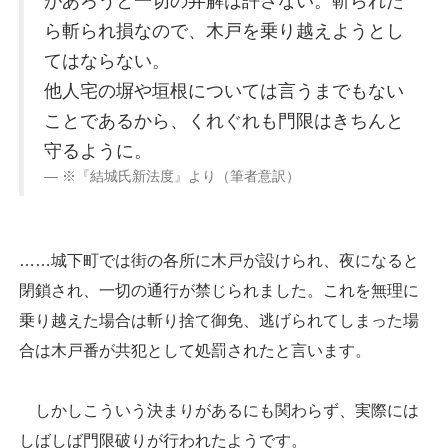
があろうと一切の弁解は許さない。斬られた
ら斬られ損なので、木戸を乗り越えようとし
てはならない。
他人宅の塀や垣根については言うまでもない
ことであるから、くれぐれも門限はきちんと
守るように。
※『結城氏新法度』より（筆者意訳）
……城下町では街の各所に木戸が設けられ、夜になると
閉鎖され、一切の通行が禁じられました。これを無理に
乗り越えた場合は斬り捨て御免、逃げられてしまった場
合は木戸番が共犯として処罰されたと言います。
しかしこういう決まりがあるにも関わらず、実際には
しばしば門限破りが行われたようです。