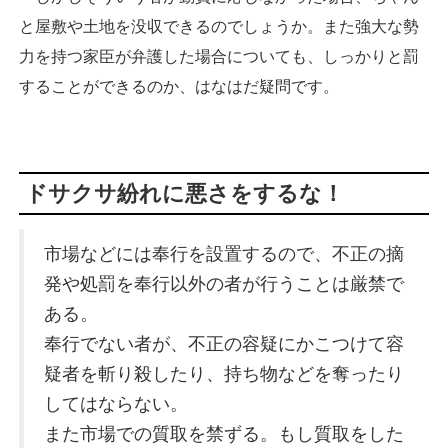
と屋敷や土地を没収できるのでしょうか。また強大な勢
力を持つ家臣が弁護した場合についても、しっかりと罰
することができるのか、はなはだ疑問です。
ドサクサ紛れに悪さをするな！
市場などには奉行を設置するので、不正の摘
発や処罰を奉行以外の者が行うことは厳禁で
ある。
奉行でない者が、不正の容疑にかこつけて容
疑者を斬り殺したり、持ち物などを奪ったり
してはならない。
また市場での質取を禁ずる。もし質取をした