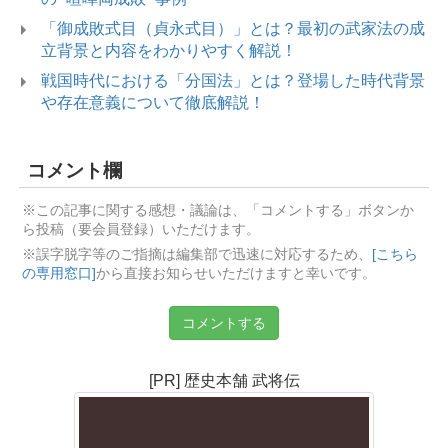
「御成敗式目（貞永式目）」とは？最初の武家法の成
立背景と内容をわかりやすく解説！
戦国時代における「分国法」とは？登場した時代背景
や存在意義について徹底解説！
コメント欄
※この記事に関する感想・議論は、「コメントする」ボタンか
ら投稿（要会員登録）いただけます。
※誤字脱字等のご指摘は編集部で迅速に対応するため、
[こちら
の専用窓口]
から直接お知らせいただけますと幸いです。
コメントする
[PR] 歴史本舗 武将伝