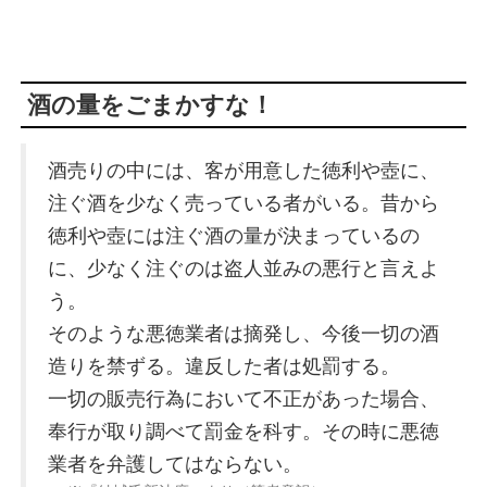
酒の量をごまかすな！
酒売りの中には、客が用意した徳利や壺に、
注ぐ酒を少なく売っている者がいる。昔から
徳利や壺には注ぐ酒の量が決まっているの
に、少なく注ぐのは盗人並みの悪行と言えよ
う。
そのような悪徳業者は摘発し、今後一切の酒
造りを禁ずる。違反した者は処罰する。
一切の販売行為において不正があった場合、
奉行が取り調べて罰金を科す。その時に悪徳
業者を弁護してはならない。