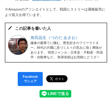
※Amazonのアソシエイトとして、戦国ヒストリーは適格販売に
より収入を得ています。
この記事を書いた人
角田晶生（つのだ あきお）
鎌倉の最果てに棲む、歴史好きのフリーライタ
ー。時代の片隅に息づく人々の営みに強く興味が
あります。 得意ジャンル：日本史・不動産・民俗
学・自動車など。 執筆依頼はお気軽にどうぞ！
Facebook
でシェア