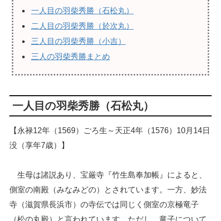
一人目の羽柴秀勝（石松丸）
二人目の羽柴秀勝（於次丸）
三人目の羽柴秀勝（小吉）
三人の羽柴秀勝まとめ
一人目の羽柴秀勝（石松丸）
【永禄12年（1569）ごろ生～天正4年（1576）10月14日
没（享年7歳）】
生母は諸説あり、宝厳寺『竹生島奉加帳』によると、
側室の南殿（みなみどの）とされています。一方、妙法
寺（滋賀県長浜市）の寺伝では同じく側室の京極竜子
（松の丸殿）と言われています。ただし、竜子について