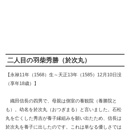
二人目の羽柴秀勝（於次丸）
【永禄11年（1568）生～天正13年（1585）12月10日没
（享年18歳）】
織田信長の四男で、母親は側室の養観院（養勝院と
も）。幼名を於次丸（おつぎまる）と言いました。石松
丸を亡くした秀吉が養子縁組みを願い出たため、信長は
於次丸を養子に出したのです。これは単なる優しさでは