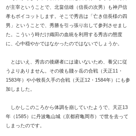
が主宰ということで、北畠信雄（信長の次男）も神戸信
孝もボイコットします。そこで秀吉は「亡き信長様の四
男」ということで、秀勝を引っ張り出して参列させまし
た。こういう時だけ織田の血統を利用する秀吉の態度
に、心中穏やかではなかったのではないでしょうか。
とはいえ、秀吉の後継者には違いないため、養父に従
うよりありません。その後も賤ヶ岳の合戦（天正11・
1583年）や小牧長久手の合戦（天正12・1584年）にも参
加しました。
しかしこのころから体調を崩していたようで、天正13
年（1585）に丹波亀山城（京都府亀岡市）で世を去って
しまったのです。