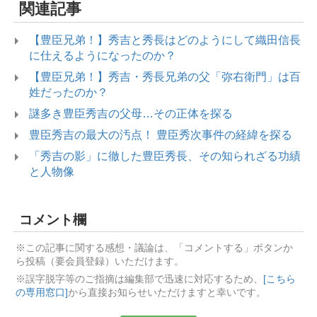
関連記事
【豊臣兄弟！】秀吉と秀長はどのようにして織田信長
に仕えるようになったのか？
【豊臣兄弟！】秀吉・秀長兄弟の父「弥右衛門」は百
姓だったのか？
謎多き豊臣秀吉の父母…その正体を探る
豊臣秀吉の最大の汚点！ 豊臣秀次事件の経緯を探る
「秀吉の影」に徹した豊臣秀長、その知られざる功績
と人物像
コメント欄
※この記事に関する感想・議論は、「コメントする」ボタンか
ら投稿（要会員登録）いただけます。
※誤字脱字等のご指摘は編集部で迅速に対応するため、
[こちら
の専用窓口]
から直接お知らせいただけますと幸いです。