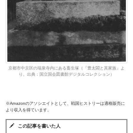
京都市中京区の瑞泉寺内にある畜生塚（『豊太閤と其家族』よ
り。出典：国立国会図書館デジタルコレクション）
※Amazonのアソシエイトとして、戦国ヒストリーは適格販売に
より収入を得ています。
この記事を書いた人