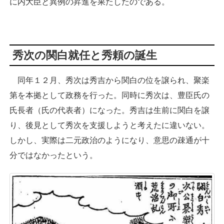
に内大臣と異例の昇進を果たしたのである。
秀次の関白就任と秀頼の誕生
同年１２月、秀次は秀吉から関白の位を譲られ、聚楽
第を本拠として政務を行った。同時に秀次は、豊臣氏の
氏長者（氏の代表者）になった。秀吉は生前に関白を譲
り、後見として秀次を支援しようと考えたに違いない。
しかし、実際は二元政治のようになり、意思の疎通が十
分ではなかったという。