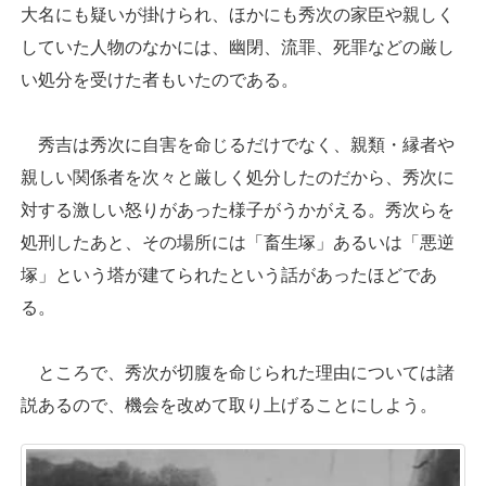
大名にも疑いが掛けられ、ほかにも秀次の家臣や親しく
していた人物のなかには、幽閉、流罪、死罪などの厳し
い処分を受けた者もいたのである。
秀吉は秀次に自害を命じるだけでなく、親類・縁者や
親しい関係者を次々と厳しく処分したのだから、秀次に
対する激しい怒りがあった様子がうかがえる。秀次らを
処刑したあと、その場所には「畜生塚」あるいは「悪逆
塚」という塔が建てられたという話があったほどであ
る。
ところで、秀次が切腹を命じられた理由については諸
説あるので、機会を改めて取り上げることにしよう。