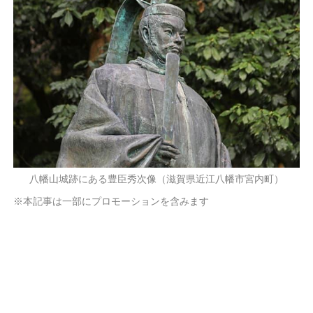
八幡山城跡にある豊臣秀次像（滋賀県近江八幡市宮内町）
※本記事は一部にプロモーションを含みます