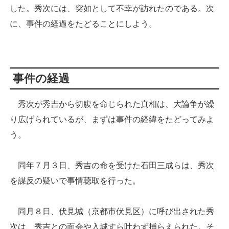
した。秀次には、突如として不幸が訪れたのである。次
に、事件の経過をたどることにしよう。
事件の経過
秀次が秀吉から切腹を命じられた真相は、大論争が繰
り広げられているが、まずは事件の経緯をたどってみよ
う。
同年７月３日、秀吉の命を受けた石田三成らは、秀次
を謀反の疑いで事情聴取を行った。
同月８日、伏見城（京都市伏見区）に呼び出された秀
次は、秀吉との面会や入城すら叶わず捕らえられた。そ