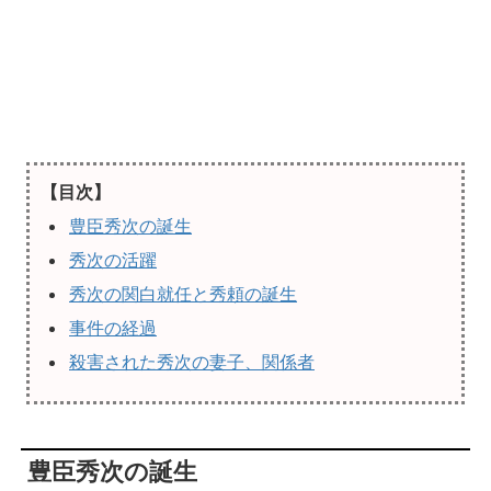
【目次】
豊臣秀次の誕生
秀次の活躍
秀次の関白就任と秀頼の誕生
事件の経過
殺害された秀次の妻子、関係者
豊臣秀次の誕生