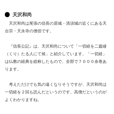
天沢和尚
天沢和尚は尾張の信長の居城・清須城の近くにある天
台宗・天永寺の僧侶です。
『信長公記』は、天沢和尚について「一切経を二篇縿
（くり）たる人にて候」と紹介しています。「一切経」
は仏教の経典を総称したもので、全部で７０００余巻あ
ります。
考えただけでも気の遠くなりそうですが、天沢和尚は
一切経を２回も読んだというのです。高僧だというのが
よくわかりますね。