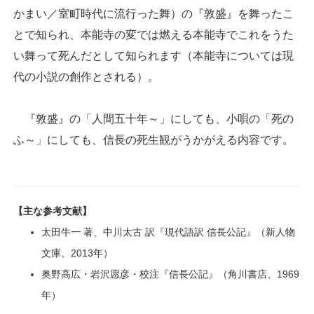
かまい／室町時代に流行った舞）の『敦盛』を舞ったこ
とで知られ、本能寺の変では燃える本能寺でこれをうた
い舞って死んだとして知られます（本能寺については現
代の小説の創作とされる）。
『敦盛』の「人間五十年～」にしても、小唄の「死の
ふ～」にしても、信長の死生観がうかがえる内容です。
【主な参考文献】
太田牛一 著、中川太古 訳『現代語訳 信長公記』（新人物
文庫、2013年）
奥野高広・岩沢愿彦・校注『信長公記』（角川書店、1969
年）