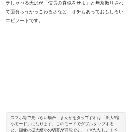
ラしゃべる天沢が「信長の真似をせよ」と無茶振りされ
て面食らうかっこわるさなど、オチもあっておもしろい
エピソードです。
スマホ等で見づらい場合、まんがをタップすれば「拡大/縮
小モード」になります。このモードでダブルタップする
と、画像の拡大縮小の切替が可能です。（※ただし、１ペ