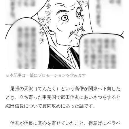
※本記事は一部にプロモーションを含みます
尾張の天沢（てんたく）という高僧が関東へ下向した
とき、立ち寄った甲斐国で武田信玄にあいさつをすると
織田信長について質問攻めにあった話です。
信玄が信長に関心を寄せていたこと、得意げにペラペ