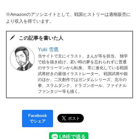
※Amazonのアソシエイトとして、戦国ヒストリーは適格販売に
より収入を得ています。
この記事を書いた人
Yuki 雪鷹
当サイトで主にイラスト、まんが等を担当。 独学
で絵を描き続け、若い時の夢を忘れられずに普通
のサラリーマンから転身。 常に進化している戦国
武将好きの最強イラストレーター。 戦国武将や姫
のほか、二次創作ではガンダムシリーズ、北斗の
拳、スラムダンク、ドラゴンボール、ファイナル
ファンタジー等も描く。
Facebook
でシェア