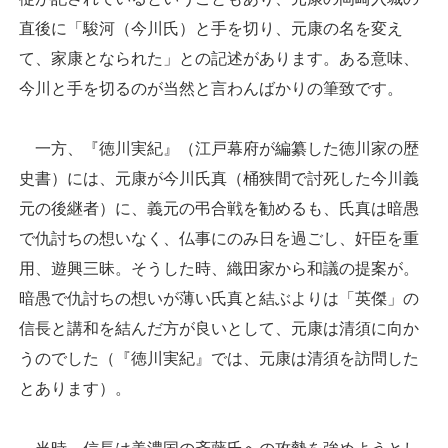
直後に「駿河（今川氏）と手を切り、元康の名を変え
て、家康となられた」との記述があります。ある意味、
今川と手を切るのが当然と言わんばかりの筆致です。
一方、『徳川実紀』（江戸幕府が編纂した徳川家の歴
史書）には、元康が今川氏真（桶狭間で討死した今川義
元の後継者）に、義元の弔合戦を勧めるも、氏真は暗愚
で仇討ちの想いなく、仏事にのみ日を過ごし、奸臣を重
用、遊興三昧。そうした時、織田家から和議の提案が。
暗愚で仇討ちの想いが薄い氏真と結ぶよりは「英傑」の
信長と講和を結んだ方が良いとして、元康は清須に向か
うのでした（『徳川実紀』では、元康は清須を訪問した
とあります）。