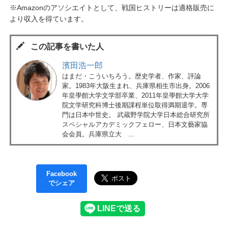
※Amazonのアソシエイトとして、戦国ヒストリーは適格販売に
より収入を得ています。
この記事を書いた人
濱田浩一郎
はまだ・こういちろう。歴史学者、作家、評論
家。1983年大阪生まれ、兵庫県相生市出身。2006
年皇學館大学文学部卒業、2011年皇學館大学大学
院文学研究科博士後期課程単位取得満期退学。専
門は日本中世史。 武蔵野学院大学日本総合研究所
スペシャルアカデミックフェロー、日本文藝家協
会会員。兵庫県立大 ...
Facebook
でシェア