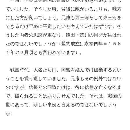
当時、信長は美濃国の斉藤氏への攻勢を強めようとし
ていました。そうした時、背後に敵がいるよりも、味方
にした方が良いでしょう。元康も西三河そして東三河を
できるだけ早めに平定したいと考えていたはずです。そ
うした両者の思惑が重なり、織田・徳川の同盟が結ばれ
たのではないでしょうか（盟約成立は永禄四年＝１５６
１年の２月頃とも言われています）。
戦国時代、大名たちは、同盟を結んでは破棄するとい
うことを繰り返していました。元康もその例外ではない
のですが、信長との同盟だけは、後に信長が亡くなるま
で、破られることはありませんでした。それは、戦国の
世にあって、珍しい事例と言えるのではないでしょう
か。