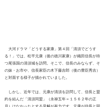
大河ドラマ「どうする家康」第４回「清須でどうす
る！」では、松平元康（後の徳川家康）が織田信長が待
つ尾張国の清須城を訪問。そこで、信長のみならず、そ
の妹・お市や、信長家臣の木下藤吉郎（後の豊臣秀吉）
と対面する様子が描かれていました。
しかし、近年では、元康が清須を訪問して、信長と盟
約を結んだ「清須同盟」（永禄五年＝１５６２年の正
月）はなかったとする見解が有力です。元康が信長と同