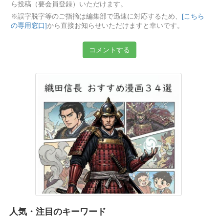
ら投稿（要会員登録）いただけます。
※誤字脱字等のご指摘は編集部で迅速に対応するため、
[こちら
の専用窓口]
から直接お知らせいただけますと幸いです。
コメントする
人気・注目のキーワード