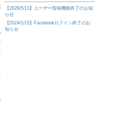
石
【2026/5/13】ユーザー投稿機能終了のお知
らせ
【2024/1/15】Facebookログイン終了のお
知らせ
か
一
な
た
浮