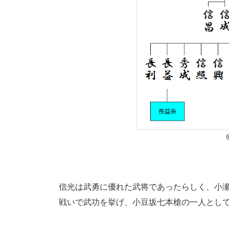
信光は武勇に優れた武将であったらしく、小
戦いで武功を挙げ、小豆坂七本槍の一人とし