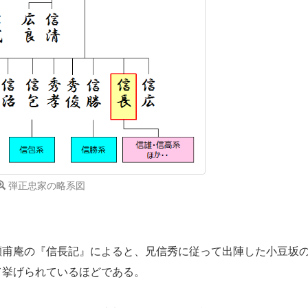
弾正忠家の略系図
瀬甫庵の『信長記』によると、兄信秀に従って出陣した小豆坂
て挙げられているほどである。