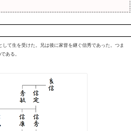
として生を受けた。兄は後に家督を継ぐ信秀であった。つま
のである。