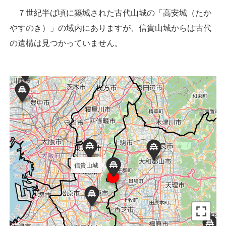
７世紀半ば頃に築城された古代山城の「高安城（たか
やすのき）」の域内にありますが、信貴山城からは古代
の遺構は見つかっていません。
信貴山城