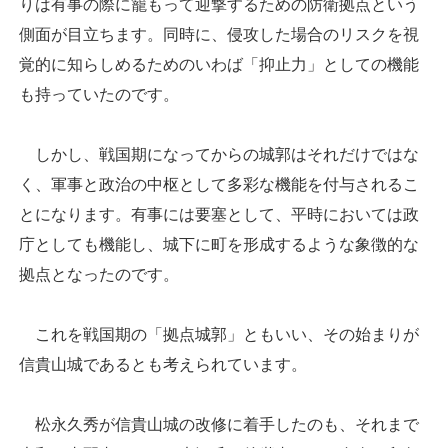
りは有事の際に籠もって迎撃するための防衛拠点という
側面が目立ちます。同時に、侵攻した場合のリスクを視
覚的に知らしめるためのいわば「抑止力」としての機能
も持っていたのです。
しかし、戦国期になってからの城郭はそれだけではな
く、軍事と政治の中枢として多彩な機能を付与されるこ
とになります。有事には要塞として、平時においては政
庁としても機能し、城下に町を形成するような象徴的な
拠点となったのです。
これを戦国期の「拠点城郭」ともいい、その始まりが
信貴山城であるとも考えられています。
松永久秀が信貴山城の改修に着手したのも、それまで