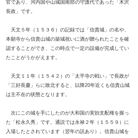
官であり、河内国や山城国南部の守護代であった「木沢
長政」です。
天文５年（１５３６）の記録では「信貴城」の名や、
本願寺から信貴山城の築城祝いに酒が贈られたことを確
認することができ、この時点で一定の設備が完成してい
たことがうかがえます。
天文１１年（１５４２）の「太平寺の戦い」で長政が
「三好長慶」らに敗北すると、以降20年近くも信貴山城
は主不在の状態となります。
次にこの城を手にしたのが大和国の実効支配権を握っ
た「松永久秀」です。通説では永禄２年（１５５９）に
入場したとされています（翌年の説あり）。信貴山城を