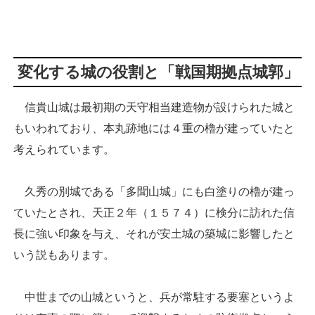
変化する城の役割と「戦国期拠点城郭」
信貴山城は最初期の天守相当建造物が設けられた城と
もいわれており、本丸跡地には４重の櫓が建っていたと
考えられています。
久秀の別城である「多聞山城」にも白塗りの櫓が建っ
ていたとされ、天正２年（１５７４）に検分に訪れた信
長に強い印象を与え、それが安土城の築城に影響したと
いう説もあります。
中世までの山城というと、兵が常駐する要塞というよ