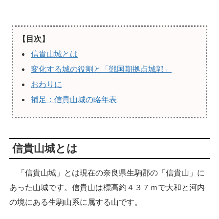
【目次】
信貴山城とは
変化する城の役割と「戦国期拠点城郭」
おわりに
補足：信貴山城の略年表
信貴山城とは
「信貴山城」とは現在の奈良県生駒郡の「信貴山」に
あった山城です。信貴山は標高約４３７ｍで大和と河内
の境にある生駒山系に属する山です。