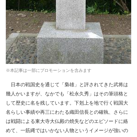
※本記事は一部にプロモーションを含みます
日本の戦国史を通じて「梟雄」と評されてきた武将は
幾人かいますが、なかでも「松永久秀」はその筆頭格と
して歴史に名を残しています。下剋上を地で行く戦国大
名らしい事績や再三にわたる織田信長との確執、さらに
は戦闘による東大寺大仏殿の焼失などのエピソードに絡
めて、一筋縄ではいかない人物というイメージが強いの