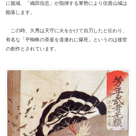
に籠城、「織田信忠」が指揮する軍勢により信貴山城は
陥落します。
この時、久秀は天守に火をかけて自刃したと伝わり、
有名な「平蜘蛛の茶釜を道連れに爆死」というのは後世
の創作とされています。