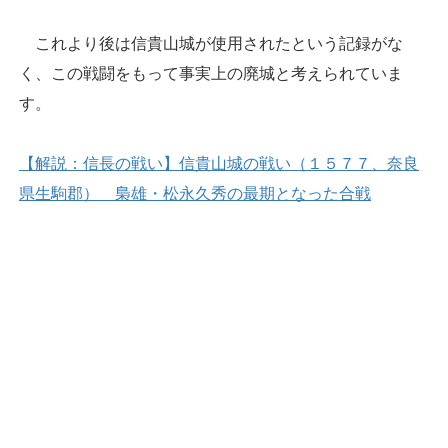
これより後は信貴山城が使用されたという記録がな
く、この戦闘をもって事実上の廃城と考えられていま
す。
【解説：信長の戦い】信貴山城の戦い（１５７７、奈良
県生駒郡） 梟雄・松永久秀の最期となった合戦