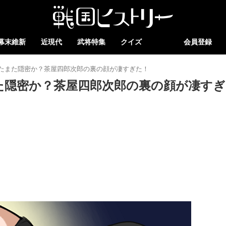
幕末維新
近現代
武将特集
クイズ
会員登録
たまた隠密か？茶屋四郎次郎の裏の顔が凄すぎた！
た隠密か？茶屋四郎次郎の裏の顔が凄すぎ