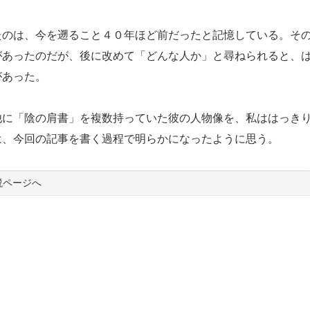
のは、今を遡ること４０年ほど前だったと記憶している。そ
があったのだが、後に改めて「どんな人か」と尋ねられると、
があった。
に「陰の肩書」を複数持っていた彼の人物像を、私ははっき
は、今回の記事を書く過程で明らかになったように思う。
説ページへ