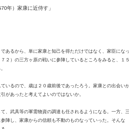
570年）家康に近侍す」
であるから、単に家康と知己を得ただけではなく、家臣にな
５７２）の三方ヶ原の戦いに参陣しているところをみると、１
る。
ているので、歳は２０歳前後であったろう。家康との出会い
取引があったと考えてよいのではないか。
て、武具等の軍需物資の調達も任されるようになる。一方、
に参陣し、家康からの信頼も不動のものなっていった。そんな
こる。