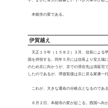
本能寺の変である。
伊賀越え
天正１０年（１５８２）３月、信長による甲
国を拝領する。同年５月には信長より安土城
のため京に向かうが、京での滞在先は清延宅
したのであるが、堺遊覧後は京に戻る家康一
これが、大きな運命の分岐点となるのである
６月２日、本能寺の変が起こる。西国へ向か