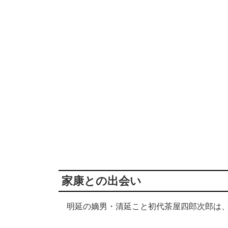
家康との出会い
明延の嫡男・清延こと初代茶屋四郎次郎は、