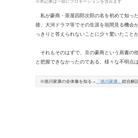
※本記事は一部にプロモーションを含みます
私が豪商・茶屋四郎次郎の名を初めて知った
後、大河ドラマ等でその生涯を垣間見る機会
っきりと答えられないことに少々驚いたこと
それもそのはずで、京の豪商という肩書の他
と把握できなかったのである。様々な不明点
※徳川家康の全体像を知る→
「徳川家康」
総合解