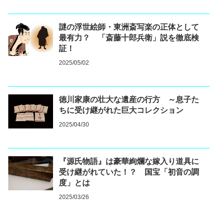
謎の浮世絵師・東洲斎写楽の正体として
最有力？ 「斎藤十郎兵衛」説を徹底検
証！
2025/05/02
徳川家康の壮大な遺産の行方 ～息子た
ちに受け継がれた巨大コレクション
2025/04/30
『源氏物語』は豪華絢爛な嫁入り道具に
受け継がれていた！？ 国宝「初音の調
度」とは
2025/03/26