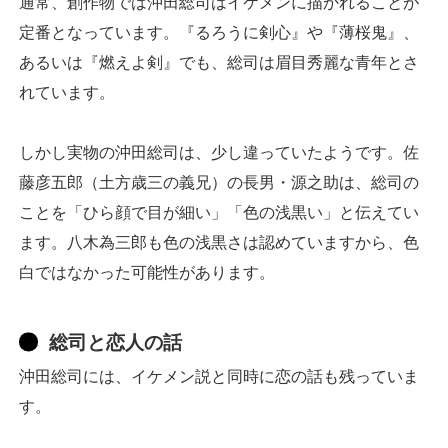
通常、創作物では沖田総司はイケメンに描かれることが
定番となっています。『るろうに剣心』や『薄桜鬼』、
あるいは『燃えよ剣』でも、総司は眉目秀麗な青年とさ
れています。
しかし実物の沖田総司は、少し違っていたようです。佐
藤彦五郎（土方歳三の義兄）の長男・源之助は、総司の
ことを「ひら顔で目が細い」「色の浅黒い」と伝えてい
ます。八木為三郎も色の浅黒さは認めていますから、色
白ではなかった可能性があります。
総司と恋人の話
沖田総司には、イケメン説と同時に恋の話も残っていま
す。