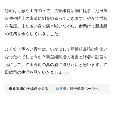
総司は近藤や土方の下で、治安維持活動に従事。池田屋
事件や隊士の粛清に剣を振るっていきます。やがて労咳
を発症。まだ若い身で病と戦いながら、命懸けで新選組
の任務を全うしていきました。
よく笑う明るい青年は、いかにして新選組最強の剣士と
なったのでしょうか？新選組関連の著書と縁者の証言を
元にして、沖田総司の真の姿に迫りたいと思います。沖
田総司の生涯を見ていきましょう。
※新選組の全体像を知る→
「新選組」
総合解説ページへ