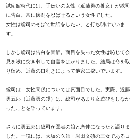
試衛館時代には、手伝いの女性（近藤勇の養女）が総司
に告白。常に懐剣を忍ばせるという女性でした。
女性は総司のそばで世話をしたい、と打ち明けていま
す。
しかし総司は告白を固辞。面目を失った女性は恥じて会
見を喉に突き刺して自害をはかりました。結局は命を取
り留め、近藤の口利きによって他家に嫁いでいます。
総司は、女性関係については真面目でした。実際、近藤
勇五郎（近藤勇の甥）は、総司があまり女遊びをしなか
ったことを語っています。
さらに勇五郎は総司が医者の娘と恋仲になったと語りま
した。一説には、大坂の医師・岩田文碩の三女であるコ