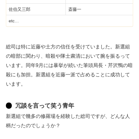
佐伯又三郎
斎藤一
etc…
総司は特に近藤や土方の信任を受けていました。新選組
の暗部に関わり、暗殺や隊士粛清において腕を振るって
います。同年9月には暴挙が続いた筆頭局長・芹沢鴨の暗
殺にも加担。新選組を近藤一派で占めることに成功して
います。
冗談を言って笑う青年
新選組で幾多の修羅場を経験した総司ですが、どんな人
柄だったのでしょうか？