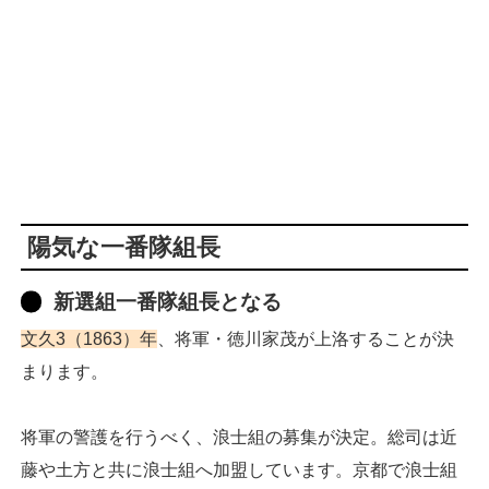
陽気な一番隊組長
新選組一番隊組長となる
文久3（1863）年
、将軍・徳川家茂が上洛することが決
まります。
将軍の警護を行うべく、浪士組の募集が決定。総司は近
藤や土方と共に浪士組へ加盟しています。京都で浪士組