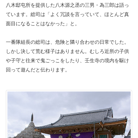
八木邸屯所を提供した八木源之丞の三男・為三郎は語っ
ています。総司は「よく冗談を言っていて、ほとんど真
面目になることはなかった」と。
一番隊組長の総司は、危険と隣り合わせの日常でした。
しかし決して荒む様子はありません。むしろ近所の子供
や子守と往来で鬼ごっこをしたり、壬生寺の境内を駆け
回って遊んだと伝わります。