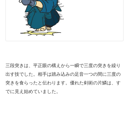
三段突きは、平正眼の構えから一瞬で三度の突きを繰り
出す技でした。相手は踏み込みの足音一つの間に三度の
突きを食らったと伝わります。優れた剣術の片鱗は、す
でに見え始めていました。