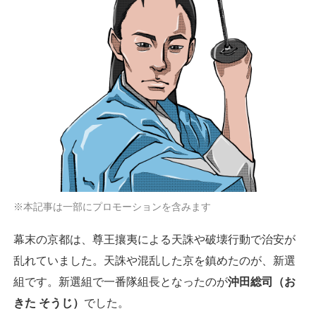
※本記事は一部にプロモーションを含みます
幕末の京都は、尊王攘夷による天誅や破壊行動で治安が
乱れていました。天誅や混乱した京を鎮めたのが、新選
組です。新選組で一番隊組長となったのが
沖田総司（お
きた そうじ）
でした。