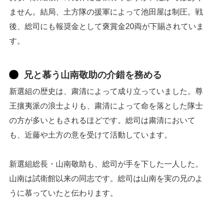
ません。結局、土方隊の援軍によって池田屋は制圧。戦
後、総司にも報奨金として褒賞金20両が下賜されていま
す。
兄と慕う山南敬助の介錯を務める
新選組の歴史は、粛清によって成り立っていました。尊
王攘夷派の浪士よりも、粛清によって命を落とした隊士
の方が多いともされるほどです。総司は粛清において
も、近藤や土方の意を受けて活動しています。
新選組総長・山南敬助も、総司が手を下した一人した。
山南は試衛館以来の同志です。総司は山南を実の兄のよ
うに慕っていたと伝わります。