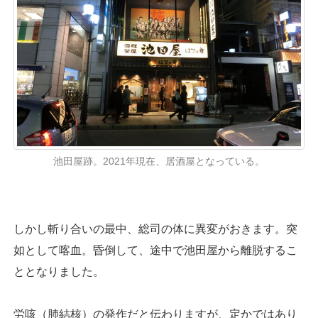
池田屋跡。2021年現在、居酒屋となっている。
しかし斬り合いの最中、総司の体に異変がおきます。突
如として喀血。昏倒して、途中で池田屋から離脱するこ
ととなりました。
労咳（肺結核）の発作だと伝わりますが、定かではあり