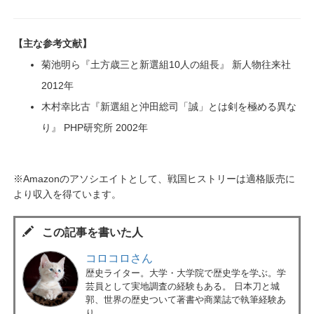
【主な参考文献】
菊池明ら『土方歳三と新選組10人の組長』 新人物往来社
2012年
木村幸比古『新選組と沖田総司「誠」とは剣を極める異な
り』 PHP研究所 2002年
※Amazonのアソシエイトとして、戦国ヒストリーは適格販売に
より収入を得ています。
この記事を書いた人
コロコロさん
歴史ライター。大学・大学院で歴史学を学ぶ。学
芸員として実地調査の経験もある。 日本刀と城
郭、世界の歴史ついて著書や商業誌で執筆経験あ
り。