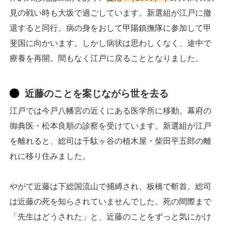
見の戦い時も大坂で過ごしています。新選組が江戸に撤
退すると同行。病の身をおして甲陽鎮撫隊に参加して甲
斐国に向かいます。しかし病状は思わしくなく、途中で
療養を再開。間もなく江戸に戻ることとなりました。
近藤のことを案じながら世を去る
江戸では今戸八幡宮の近くにある医学所に移動。幕府の
御典医・松本良順の診察を受けています。新選組が江戸
を離れると、総司は千駄ヶ谷の植木屋・柴田平五郎の離
れに移り住みました。
やがて近藤は下総国流山で捕縛され、板橋で斬首。総司
は近藤の死を知らされていませんでした。死の間際まで
「先生はどうされた」と、近藤のことをずっと気にかけ