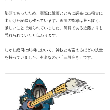
塾頭であったため、実際に近藤とともに調布に出稽古に
出かけた記録も残っています。総司の指導は荒っぽく、
厳しいことで知られていました。師範である近藤よりも
恐れられていたと伝わります。
しかし総司は剣術において、神技とも言えるほどの技量
を持っていました。有名なのが「三段突き」です。