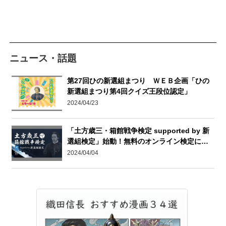
ニュース・話題
第27回ひの新選組まつり ＷＥＢ企画「ひの
新選組まつり第4回クイズ王段位認定」
2024/04/23
「土方歳三・箱館戦争検定 supported by 新
選組検定」始動！無料のオンライン検定に…
2024/04/04