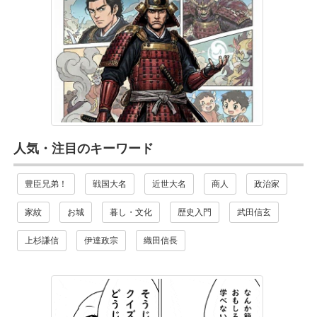
人気・注目のキーワード
豊臣兄弟！
戦国大名
近世大名
商人
政治家
家紋
お城
暮し・文化
歴史入門
武田信玄
上杉謙信
伊達政宗
織田信長