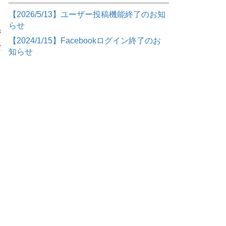
【2026/5/13】ユーザー投稿機能終了のお知
らせ
惨
【2024/1/15】Facebookログイン終了のお
な
知らせ