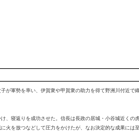
子が軍勢を率い、伊賀衆や甲賀衆の助力を得て野洲川付近で
け、寝返りを成功させた。信長は長政の居城・小谷城近くの
域に火を放つなどして圧力をかけたが、なお決定的な成果には