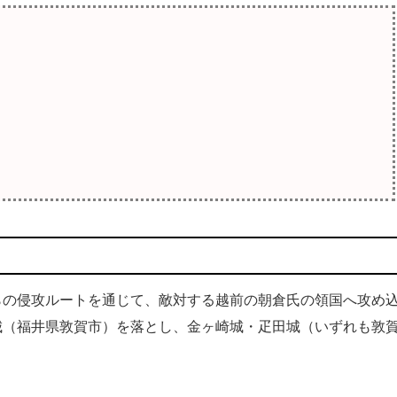
の侵攻ルートを通じて、敵対する越前の朝倉氏の領国へ攻め
城（福井県敦賀市）を落とし、金ヶ崎城・疋田城（いずれも敦