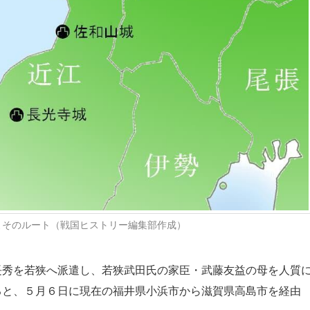
よそのルート（戦国ヒストリー編集部作成）
秀を若狭へ派遣し、若狭武田氏の家臣・武藤友益の母を人質
ると、５月６日に現在の福井県小浜市から滋賀県高島市を経由