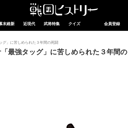
幕末維新
近現代
武将特集
クイズ
会員登録
ッグ」に苦しめられた３年間の死闘
倉「最強タッグ」に苦しめられた３年間の