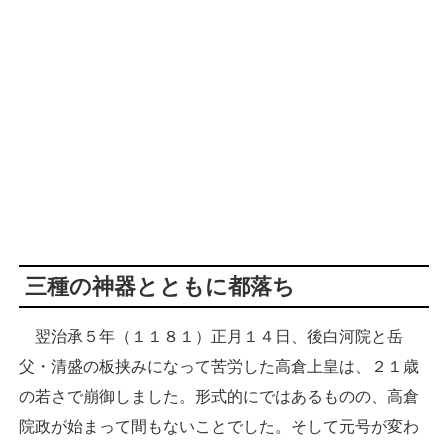
三種の神器とともに都落ち
翌治承５年（１１８１）正月１４日、後白河院と岳
父・清盛の板挟みになって苦労した高倉上皇は、２１歳
の若さで崩御しました。形式的にではあるものの、高倉
院政が始まって間もないことでした。そして元号が変わ