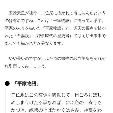
安徳天皇が祖母・二位尼に抱かれて海に沈んだという
のは有名ですね。これは『平家物語』に拠っています。
平家の人々を描いた『平家物語』と、源氏の視点で描か
れた『吾妻鏡』（鎌倉時代の歴史書）では同じ出来事で
あっても描かれ方が異なります。
やや長いのですが、ふたつの書物の該当箇所をそれぞ
れ引用してみましょう。
『平家物語』
二位殿はこの有様を御覧じて、日ごろおぼし
めしまうけたる事なれば、にぶ色の二衣うち
かづき、練袴のそばたかくはさみ、神璽をわ