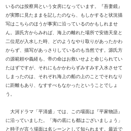
いるのは按察局という女房になっています。『吾妻鏡』
が実際に見たままを記したのなら、もしかすると状況描
写はこちらのほうが事実に沿っているのかもしれませ
ん。源氏方からみれば、海上の離れた場所で安徳天皇と
二位尼が入水した時、どのようなやり取りがあったかわ
からず、描写があっさりしているのも当然です。源氏方
の源範頼や義経も、帝の命はお救いせよと命じられてい
たはずですが、それにもかかわらずみすみす入水させて
しまったのは、それぞれ海上の船の上のことでそれなり
に距離もあり、なすすべもなかったということでしょ
う。
大河ドラマ「平清盛」では、この場面は『平家物語』
に沿っていました。「海の底にも都はございましょう」
と時子が言う場面は名シーンとして知られます。最近で