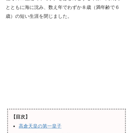
とともに海に沈み、数え年でわずか８歳（満年齢で６
歳）の短い生涯を閉じました。
【目次】
高倉天皇の第一皇子