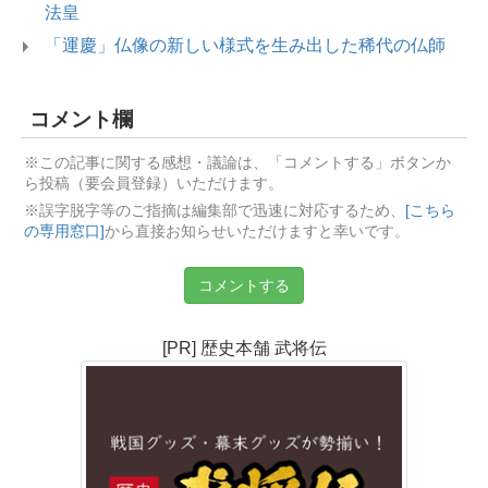
法皇
「運慶」仏像の新しい様式を生み出した稀代の仏師
コメント欄
※この記事に関する感想・議論は、「コメントする」ボタンか
ら投稿（要会員登録）いただけます。
※誤字脱字等のご指摘は編集部で迅速に対応するため、
[こちら
の専用窓口]
から直接お知らせいただけますと幸いです。
コメントする
[PR] 歴史本舗 武将伝