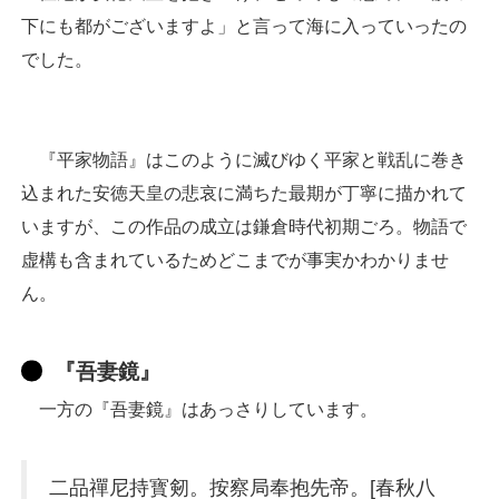
下にも都がございますよ」と言って海に入っていったの
でした。
『平家物語』はこのように滅びゆく平家と戦乱に巻き
込まれた安徳天皇の悲哀に満ちた最期が丁寧に描かれて
いますが、この作品の成立は鎌倉時代初期ごろ。物語で
虚構も含まれているためどこまでが事実かわかりませ
ん。
『吾妻鏡』
一方の『吾妻鏡』はあっさりしています。
二品禪尼持寳剱。按察局奉抱先帝。[春秋八