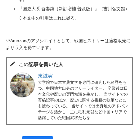
『国史大系 吾妻鏡（新訂増補 普及版）』（吉川弘文館）
※本文中の引用はこれに拠る。
※Amazonのアソシエイトとして、戦国ヒストリーは適格販売に
より収入を得ています。
この記事を書いた人
東滋実
大学院で日本古典文学を専門に研究した経歴をも
つ、中国地方出身のフリーライター。 卒業後は日
本文化や歴史の専門知識を生かし、 当サイトでの
寄稿記事のほか、歴史に関する書籍の執筆などに
も携わっている。 当サイトでは出身地のアドバン
テージを活かし、主に毛利元就など中国エリアで
活躍していた戦国武将たちを ...