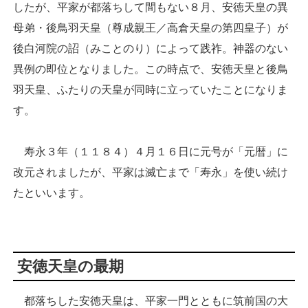
したが、平家が都落ちして間もない８月、安徳天皇の異
母弟・後鳥羽天皇（尊成親王／高倉天皇の第四皇子）が
後白河院の詔（みことのり）によって践祚。神器のない
異例の即位となりました。この時点で、安徳天皇と後鳥
羽天皇、ふたりの天皇が同時に立っていたことになりま
す。
寿永３年（１１８４）４月１６日に元号が「元暦」に
改元されましたが、平家は滅亡まで「寿永」を使い続け
たといいます。
安徳天皇の最期
都落ちした安徳天皇は、平家一門とともに筑前国の大