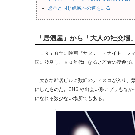
恐竜と同じ絶滅への道を辿る
「居酒屋」から「大人の社交場
１９７８年に映画『サタデー・ナイト・フィ
国に波及し、８０年代になると若者の夜遊び
大きな雑居ビルに数軒のディスコが入り、繁
にしたものだ。SNS や出会い系アプリもな
になれる数少ない場所でもある。