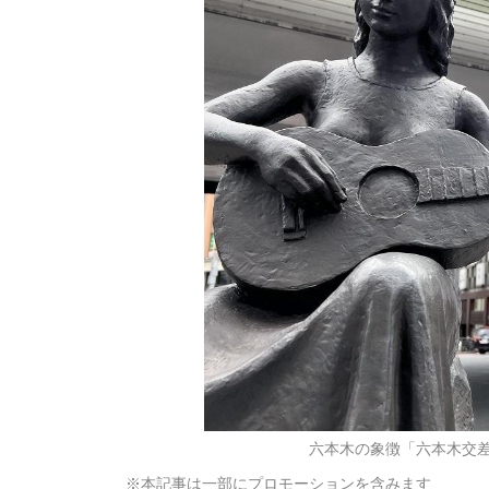
六本木の象徴「六本木交
※本記事は一部にプロモーションを含みます