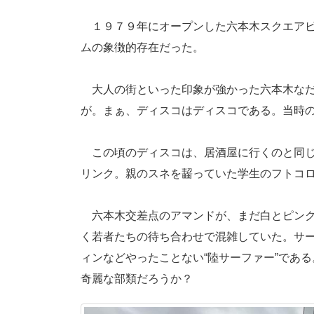
１９７９年にオープンした六本木スクエアビ
ムの象徴的存在だった。
大人の街といった印象が強かった六本木なだ
が。まぁ、ディスコはディスコである。当時
この頃のディスコは、居酒屋に行くのと同じ
リンク。親のスネを齧っていた学生のフトコ
六本木交差点のアマンドが、まだ白とピンク
く若者たちの待ち合わせで混雑していた。サ
ィンなどやったことない“陸サーファー”であ
奇麗な部類だろうか？