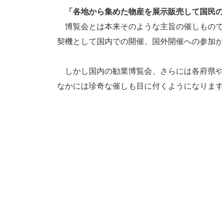
「各地から集めた物産を展示販売して国民
博覧会とは本来そのような主旨の催しもので
契機として国内での開催、国外開催への参加
しかし国内の勧業博覧会、さらには各府県や
なかには珍奇な催しも目に付くようになりま