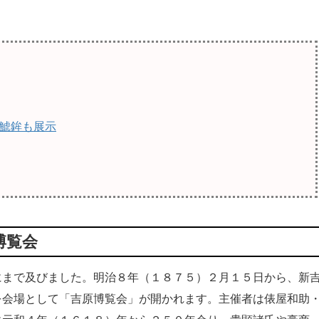
鯱鉾も展示
博覧会
まで及びました。明治８年（１８７５）２月１５日から、新
を会場として「吉原博覧会」が開かれます。主催者は俵屋和助