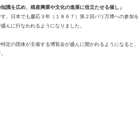
の知識を広め、殖産興業や文化の進展に役立たせる催し」
す。日本でも慶応３年（１８６７）第２回パリ万博への参加
が盛んに行なわれるようになりました。
特定の団体が主催する博覧会が盛んに開かれるようになると
す。