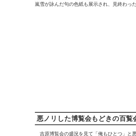
嵐雪が詠んだ句の色紙も展示され、見終わっ
悪ノリした博覧会もどきの百覧
吉原博覧会の盛況を見て「俺もひとつ」と悪