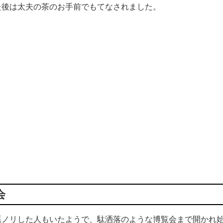
た後は太夫の茶のお手前でもてなされました。
会
ノリした人もいたようで、駄洒落のような博覧会まで開かれ