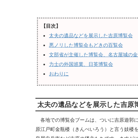
【目次】
太夫の遺品などを展示した吉原博覧会
悪ノリした博覧会もどきの百覧会
文部省が主催した博覧会、名古屋城の金
力士の外国巡業、日英博覧会
おわりに
太夫の遺品などを展示した吉原
各地での博覧会ブームは、ついに吉原遊郭に
原江戸町金瓶楼（きんぺいろう）と言う妓楼