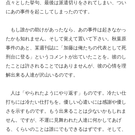
点々とした挙句、最後は派遣切りをされてしまい、つい
にあの事件を起こしてしまったのです。
もし誰かの助けがあったなら、あの事件は起きなかっ
たかも知れません。そして覚えて置いて下さい。秋葉原
事件のあと、某週刊誌に「加藤は俺たちの代表として死
刑台に登る」というコメントが出ていたことを。彼のし
たことは許されることではありませんが、彼の心情を理
解出来る人達が沢山いるのです。
人は「やられたようにやり返す」ものです。冷たい仕
打ちには冷たい仕打ちを。優しい心遣いには感謝や優し
さを示すものです。もう出来ることは少ないかもしれま
せん。ですが、不運に見舞われた人達に何かしてあげ
る、くらいのことは誰にでもできるはずです。そして、