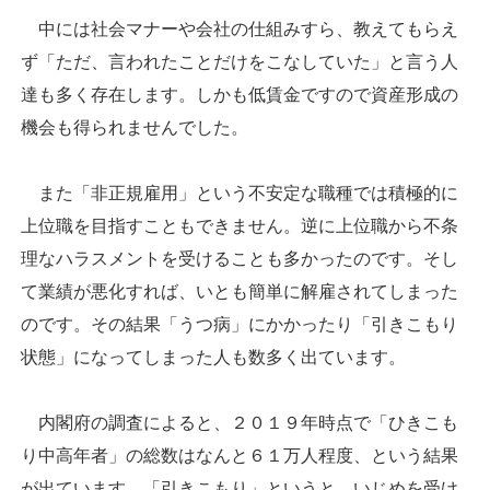
中には社会マナーや会社の仕組みすら、教えてもらえ
ず「ただ、言われたことだけをこなしていた」と言う人
達も多く存在します。しかも低賃金ですので資産形成の
機会も得られませんでした。
また「非正規雇用」という不安定な職種では積極的に
上位職を目指すこともできません。逆に上位職から不条
理なハラスメントを受けることも多かったのです。そし
て業績が悪化すれば、いとも簡単に解雇されてしまった
のです。その結果「うつ病」にかかったり「引きこもり
状態」になってしまった人も数多く出ています。
内閣府の調査によると、２０１９年時点で「ひきこも
り中高年者」の総数はなんと６１万人程度、という結果
が出ています。「引きこもり」というと、いじめを受け