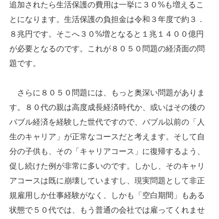
追加されたら生活保護の費用は一挙に３０%も増えるこ
とになります。生活保護の負担金は令和３年度で約３．
８兆円です。そこへ３０%増となると１兆１４００億円
が必要となるのです。これが８０５０問題の経済面の問
題です。
さらに８０５０問題には、もっと奥深い問題がありま
す。８０代の親は高度成長経済時代か、或いはその後の
バブル経済を経験した世代ですので、バブル以前の「人
生のキャリア」が正常なコースだと考えます。そして自
分の子供も、その「キャリアコース」に復帰するよう、
促し続けた例が非常に多いのです。しかし、そのキャリ
アコースは既に崩壊していますし、現実問題として非正
規雇用しか仕事経験がなく、しかも「空白期間」もある
状態で５０代では、もう普通の会社では雇ってくれませ