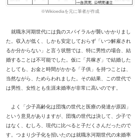
※Wikioediaを元に筆者が作成
就職氷河期世代には負のスパイラルが襲いかかりまし
た。収入が低く、しかも安定しておらず「いつ解雇され
るか分からない」と言う状態では、特に男性の場合、結
婚することは不可能でした。仮に「共稼ぎ」で結婚した
としても、お金と時間がかかる「子供」を持つことは、
当然ながら、ためらわれました。その結果、この世代で
は男性、女性とも生涯未婚率が非常に高いのです。
よく「少子高齢化は団塊の世代と医療の発達が原因」
という意見がありますが、団塊の世代は決して、少子で
はなく、むしろ、現代に比べると子だくさんだったので
す。つまり少子化を招いたのは就職氷河期世代の未婚率