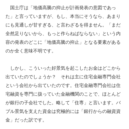
国土庁は「地価高騰の抑止が計画発表の意図であっ
た」と言っていますが、もし、本当にそうなら、あまり
にも見通しが甘すぎる、と言わざるを得ません。「まだ
全然足りないから、もっと作らねばならない」という内
容の発表のどこに「地価高騰の抑止」となる要素がある
のか全く意味不明です。
しかし、こういった好景気を起こしたお金はどこから
出ていたのでしょうか？ それは主に住宅金融専門会社
という会社から出ていたのです。住宅金融専門会社は住
宅融資を専門に扱っていた金融機関のことで、ほとんど
が銀行の子会社でした。略して「住専」と言います。バ
ブル景気を支えた資金は究極的には「銀行からの融資資
金」だった訳です。