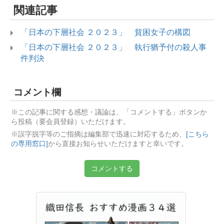
関連記事
「日本の下層社会 ２０２３」 貧困女子の構図
「日本の下層社会 ２０２３」 執行猶予付の殺人事
件判決
コメント欄
※この記事に関する感想・議論は、「コメントする」ボタンか
ら投稿（要会員登録）いただけます。
※誤字脱字等のご指摘は編集部で迅速に対応するため、
[こちら
の専用窓口]
から直接お知らせいただけますと幸いです。
コメントする