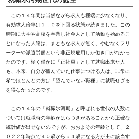
この１４年間は当然ながら求人も極端に少なくなり、
有効求人倍率は１．０を下回る状態が続きました。この
時期に大学や高校を卒業し社会人として活動を始めるこ
とになった人達は、まともな求人が無く、やむなくフリ
ーターや派遣労働という非正規雇用しか働き口がなかっ
たのです。極く僅かに「正社員」として就職出来た人
も、本来、自分が望んでいた仕事につける人は、非常に
希でほとんどの方は「望んでいない職種」に就職せざる
を得なかったのです。
この１４年の「就職氷河期」と呼ばれる世代の人数に
ついては就職時の年齢がばらつきがあることから正確な
統計値が出せないのですが、おおよその年齢として、２
０２２年時点で４０歳から５４歳になる方が主に該当す