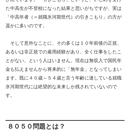
た中高生が不登校になった結果と思いがちですが、実は
「中高年者（＝就職氷河期世代）の引きこもり」の方が
遥かに多いのです。
そして意外なことに、その多くは１０年前後の正規、
あるいは非正規での雇用経験があり、全く仕事をしたこ
とがない、という人はいません。現在は無収入で国民年
金も払えませんから将来的に「無年金」となってしまい
ます。既に４０歳～５４歳と言う年齢に達している就職
氷河期世代には絶望的な未来しか残されていないので
す。
８０５０問題とは？