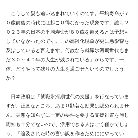
こうして親も追い込まれていくのです。平均寿命が７
０歳前後の時代には起こり得なかった現象です。誰も２
０２３年の日本の平均寿命が８０歳を超えるとは予想も
していなかったのです。この高齢化現象が更に悪影響を
及ぼしていると言えます。何故なら就職氷河期世代もま
だ３０～４０年の人生が残されている」からです。一
体、どうやって残りの人生を過ごせというのでしょう
か？
日本政府は「就職氷河期世代の支援」を行なっていま
すが、正直なところ、あまり顕著な効果は認められませ
ん。実態を知らずに一定の要件を要する支援処置を施し
周知も十分でないので、活用できる人はごく僅かでしょ
う。「追及された時の言い訳を作るためににやってい