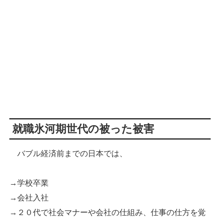
就職氷河期世代の被った被害
バブル経済前までの日本では、
→学校卒業
→会社入社
→２０代で社会マナーや会社の仕組み、仕事の仕方を覚