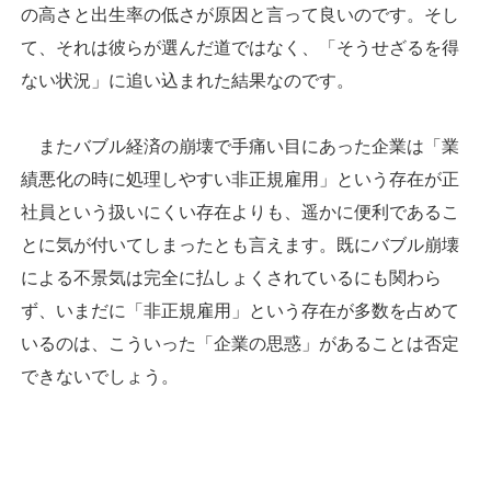
の高さと出生率の低さが原因と言って良いのです。そし
て、それは彼らが選んだ道ではなく、「そうせざるを得
ない状況」に追い込まれた結果なのです。
またバブル経済の崩壊で手痛い目にあった企業は「業
績悪化の時に処理しやすい非正規雇用」という存在が正
社員という扱いにくい存在よりも、遥かに便利であるこ
とに気が付いてしまったとも言えます。既にバブル崩壊
による不景気は完全に払しょくされているにも関わら
ず、いまだに「非正規雇用」という存在が多数を占めて
いるのは、こういった「企業の思惑」があることは否定
できないでしょう。