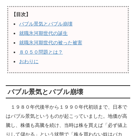
【目次】
バブル景気とバブル崩壊
就職氷河期世代の誕生
就職氷河期世代の被った被害
８０５０問題とは？
おわりに
バブル景気とバブル崩壊
１９８０年代後半から１９９０年代初頭まで、日本で
はバブル景気というものが起こっていました。地価が高
騰し、株価も高騰を続け、当時は株を買えば「必ず値上
りして儲かる」という状態で「株を買わない奴はバカ