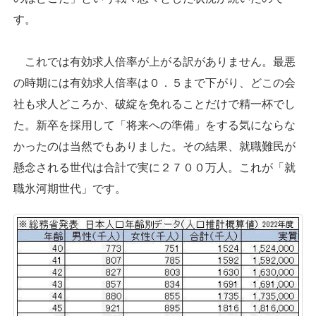
す。
これでは有効求人倍率が上がる訳がありません。最悪
の時期には有効求人倍率は０．５まで下がり、どこの会
社も求人どころか、破綻を免れることだけで精一杯でし
た。新卒を採用して「将来への準備」をする気にならな
かったのは当然でもありました。その結果、就職難民が
懸念される世代は合計で実に２７００万人。これが「就
職氷河期世代」です。