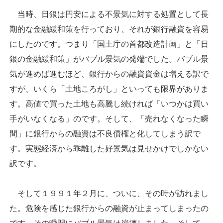
当時、日銀は円安による不景気に対する処置として長
期的な金融緩和策を行っており、それが銀行融資を容易
にしたのです。つまり「国土庁の首都改造計画」と「日
銀の金融緩和策」がバブル景気の発端でした。バブル景
気が進めば進むほど、銀行からの融資資金は増える訳で
すが、いくら「土地ころがし」といっても限界がありま
す。高値で買った土地も高騰し続ければ「いつかは買い
手がいなくなる」のです。そして、「売れなくなった瞬
間」に銀行からの融資は不良債権と化してしまう訳で
す。実態経済から乖離した好景気は見せかけでしかない
訳です。
そして１９９１年２月に、ついに、その時が訪れまし
た。危険を感じた銀行からの融資が止まってしまったの