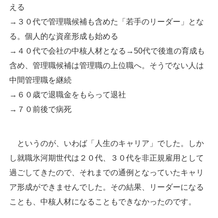
える
→３０代で管理職候補も含めた「若手のリーダー」とな
る。個人的な資産形成も始める
→４０代で会社の中核人材となる→50代で後進の育成も
含め、管理職候補は管理職の上位職へ。そうでない人は
中間管理職を継続
→６０歳で退職金をもらって退社
→７０前後で病死
というのが、いわば「人生のキャリア」でした。しか
し就職氷河期世代は２０代、３０代を非正規雇用として
過ごしてきたので、それまでの通例となっていたキャリ
ア形成ができませんでした。その結果、リーダーになる
ことも、中核人材になることもできなかったのです。