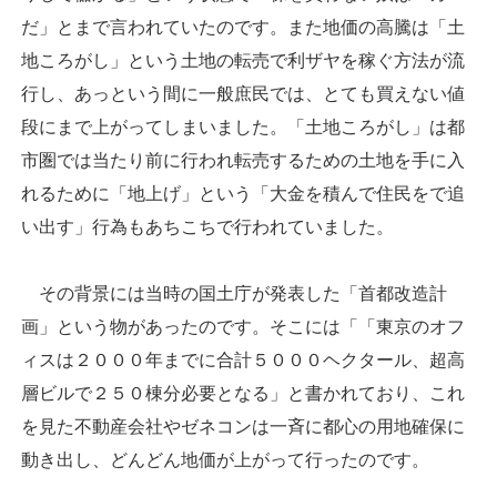
だ」とまで言われていたのです。また地価の高騰は「土
地ころがし」という土地の転売で利ザヤを稼ぐ方法が流
行し、あっという間に一般庶民では、とても買えない値
段にまで上がってしまいました。「土地ころがし」は都
市圏では当たり前に行われ転売するための土地を手に入
れるために「地上げ」という「大金を積んで住民をで追
い出す」行為もあちこちで行われていました。
その背景には当時の国土庁が発表した「首都改造計
画」という物があったのです。そこには「「東京のオフ
ィスは２０００年までに合計５０００ヘクタール、超高
層ビルで２５０棟分必要となる」と書かれており、これ
を見た不動産会社やゼネコンは一斉に都心の用地確保に
動き出し、どんどん地価が上がって行ったのです。