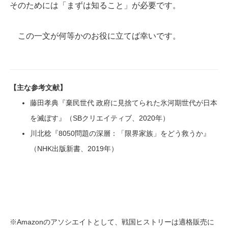
そのためには「まずは知ること」が必要です。
この一文が何等かのお役に立てば幸いです。
【主な参考文献】
藤田孝典『棄民世代 政府に見捨てられた氷河期世代が日本
を滅ぼす』（SBクリエイティブ、2020年）
川北稔『8050問題の深層：「限界家族」をどう救うか』
（NHK出版新書、2019年）
※Amazonのアソシエイトとして、戦国ヒストリーは適格販売に