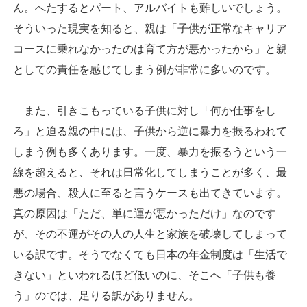
ん。へたするとパート、アルバイトも難しいでしょう。
そういった現実を知ると、親は「子供が正常なキャリア
コースに乗れなかったのは育て方が悪かったから」と親
としての責任を感じてしまう例が非常に多いのです。
また、引きこもっている子供に対し「何か仕事をし
ろ」と迫る親の中には、子供から逆に暴力を振るわれて
しまう例も多くあります。一度、暴力を振るうという一
線を超えると、それは日常化してしまうことが多く、最
悪の場合、殺人に至ると言うケースも出てきています。
真の原因は「ただ、単に運が悪かっただけ」なのです
が、その不運がその人の人生と家族を破壊してしまって
いる訳です。そうでなくても日本の年金制度は「生活で
きない」といわれるほど低いのに、そこへ「子供も養
う」のでは、足りる訳がありません。