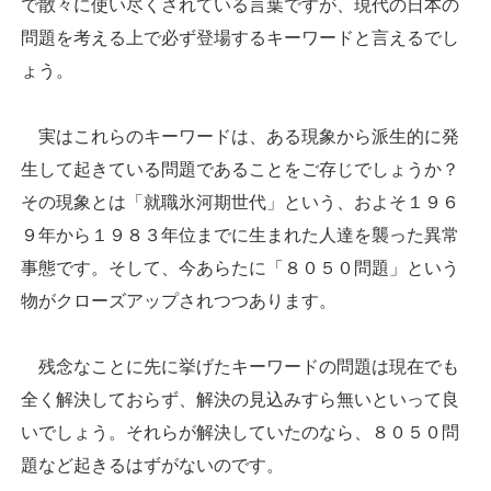
で散々に使い尽くされている言葉ですが、現代の日本の
問題を考える上で必ず登場するキーワードと言えるでし
ょう。
実はこれらのキーワードは、ある現象から派生的に発
生して起きている問題であることをご存じでしょうか？
その現象とは「就職氷河期世代」という、およそ１９６
９年から１９８３年位までに生まれた人達を襲った異常
事態です。そして、今あらたに「８０５０問題」という
物がクローズアップされつつあります。
残念なことに先に挙げたキーワードの問題は現在でも
全く解決しておらず、解決の見込みすら無いといって良
いでしょう。それらが解決していたのなら、８０５０問
題など起きるはずがないのです。