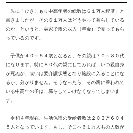
先に「ひきこもり中高年者の総数は６１万人程度」と
書きましたが、その６１万人はどうやって暮らしている
のか、というと、実家で親の収入（年金）で養ってもら
っているのです。
子供が４０～５４歳となると、その親は７０～８０代
になります。特に８０代の親にしてみれば、いつ親自身
が死ぬか、或いは要介護状態となり施設に入ることにな
るか、分かりません。そうなったら、その親に養われて
いる中高年の子は、暮らしていけなくなってしまいま
す。
令和４年現在、生活保護の受給者数は２０３万６０４
５人となっています。もし、そこへ６１万人もの人数が