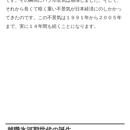
です。その瞬間にバブル景気は崩壊しました。そして、
それから長くて暗く重い不景気が日本経済にのしかかっ
てきたのです。この不景気は１９９１年から２００５年
まで、実に１４年間も続くことになります。
就職氷河期世代の誕生