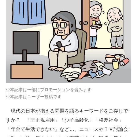
※本記事は一部にプロモーションを含みます
※本記事はユーザー投稿です
現代の日本が抱える問題を語るキーワードをご存じで
すか？ 「非正規雇用」「少子高齢化」「格差社会」
「年金で生活できない」など…、ニュースやＴＶ討論会