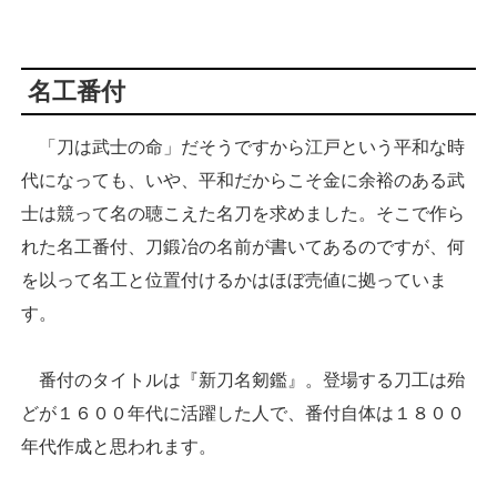
名工番付
「刀は武士の命」だそうですから江戸という平和な時
代になっても、いや、平和だからこそ金に余裕のある武
士は競って名の聴こえた名刀を求めました。そこで作ら
れた名工番付、刀鍛冶の名前が書いてあるのですが、何
を以って名工と位置付けるかはほぼ売値に拠っていま
す。
番付のタイトルは『新刀名剱鑑』。登場する刀工は殆
どが１６００年代に活躍した人で、番付自体は１８００
年代作成と思われます。