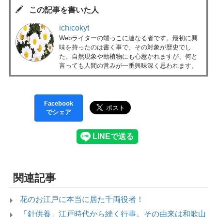
この記事を書いた人
ichicokyt
Webライターの端っこに連なる者です。最初に興
味を持ったのは書く事で、その対象が歴史でし
た。自然現象や動植物にも心惹かれますが、何と
言っても人間の営みが一番興味深く思われます。
Facebook
でシェア
関連記事
花のお江戸に本当に居た千両役者！
「針供養」江戸時代から続く行事。その由来は和歌山