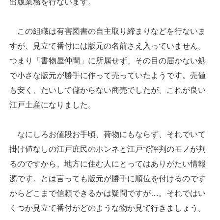
出版業務を行ないます。
この組織は有害図書の自主取り締まりなどを行ないま
すが、見立て番付には版元の名前さえ入っていません。
つまり「書物屋仲間」に所属せず、その目の届かない処
で小さな版元が勝手に作って売っていたようです。売値
も安く、たいして儲からない商売でしたが、これが良い
江戸土産になりました。
なにしろお値段お手頃、荷物にもならず、それでいて
掛け値なしの江戸庶民のホンネと江戸で評判のモノが判
るのですから、地方に住む人にとってはありがたい情報
源です。とは言っても版元が勝手に順位を付けるのです
からどこまで信頼できるかは疑問ですが…。それではい
くつか見立て番付がどのような物か見て行きましょう。