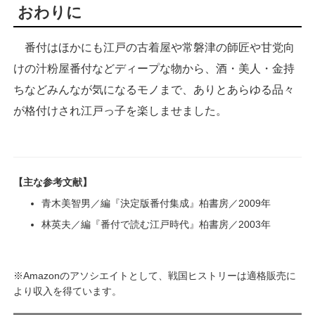
おわりに
番付はほかにも江戸の古着屋や常磐津の師匠や甘党向
けの汁粉屋番付などディープな物から、酒・美人・金持
ちなどみんなが気になるモノまで、ありとあらゆる品々
が格付けされ江戸っ子を楽しませました。
【主な参考文献】
青木美智男／編『決定版番付集成』柏書房／2009年
林英夫／編『番付で読む江戸時代』柏書房／2003年
※Amazonのアソシエイトとして、戦国ヒストリーは適格販売に
より収入を得ています。