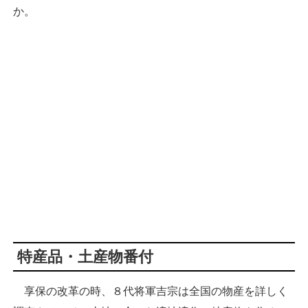
か。
特産品・土産物番付
享保の改革の時、８代将軍吉宗は全国の物産を詳しく