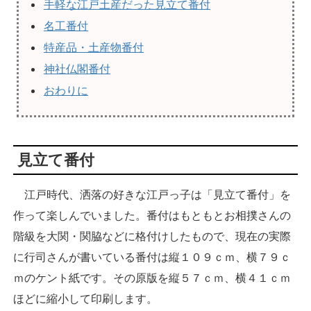
手軽な江戸土産だった見立て番付
名工番付
特産品・土産物番付
神社仏閣番付
おわりに
見立て番付
江戸時代、洒落の好きな江戸っ子は「見立て番付」を
作って楽しんでいました。番付はもともとお相撲さんの
階級を大関・関脇などに格付けしたもので、現在の実際
に行司さんが書いている番付は縦１０９ｃｍ、横７９ｃ
ｍのケント紙です。その原版を縦５７ｃｍ、横４１ｃｍ
ほどに縮小して印刷します。