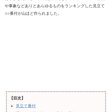
や事象などありとあらゆるものをランキングした見立て
○○番付が山ほど作られました。
【目次】
見立て番付