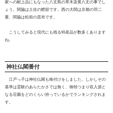
家への献上品にもなった八丈島の草木染黄八丈の事でし
ょう。関脇は土佐の鰹節です。西の大関は京都の羽二
重、関脇は松前の昆布です。
こうしてみると現代にも残る特産品が数多くあります
ね。
神社仏閣番付
江戸っ子は神社仏閣も格付けをしました。しかしその
基準は霊験のあらたかさでは無く、御領つまり収入源と
なる荘園をどのくらい持っているかでランキングされま
す。