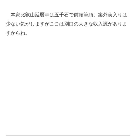
本家比叡山延暦寺は五千石で前頭筆頭、案外実入りは
少ない気がしますがここは別口の大きな収入源がありま
すからね。