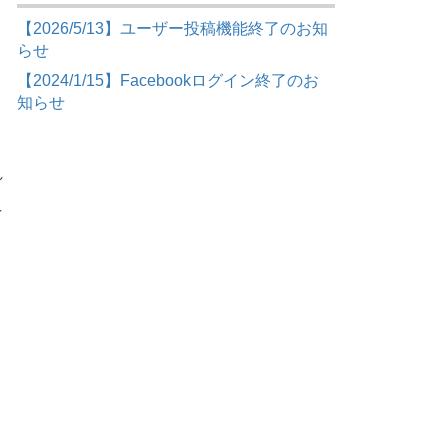
【2026/5/13】ユーザー投稿機能終了のお知
らせ
と
【2024/1/15】Facebookログイン終了のお
知らせ
れ
え