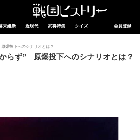
幕末維新
近現代
武将特集
クイズ
会員登録
 原爆投下へのシナリオとは？
からず” 原爆投下へのシナリオとは？