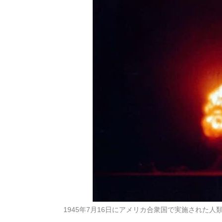
1945年7月16日にアメリカ合衆国で実施された人類