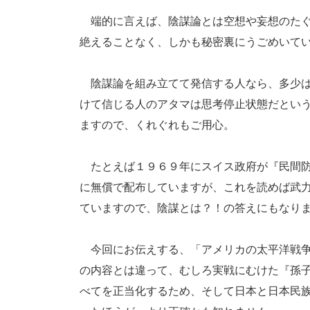
端的に言えば、陰謀論とは空想や妄想のたぐ
絶えることなく、しかも秘密裏にうごめいて
陰謀論を組み立てて発信する人なら、多少は
けて信じる人のアタマは思考停止状態だとい
ますので、くれぐれもご用心。
たとえば１９６９年にスイス政府が『民間防
に無償で配布していますが、これを読めば武
ていますので、陰謀とは？！の答えにもなり
今回にお伝えする、「アメリカの太平洋戦争
の内容とは違って、むしろ実戦にむけた『孫
べてを正当化するため、そして日本と日本民