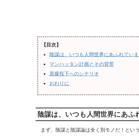
【目次】
陰謀は、いつも人間世界にあふれていま
マンハッタン計画とその背景
原爆投下へのシナリオ
おわりに
陰謀は、いつも人間世界にあふ
まず、陰謀と陰謀論は全く別モノだ！という