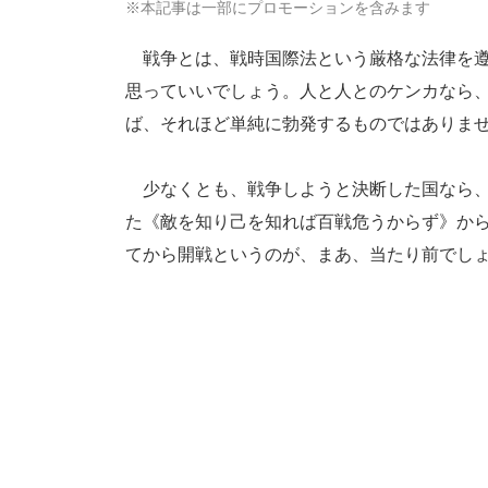
※本記事は一部にプロモーションを含みます
戦争とは、戦時国際法という厳格な法律を遵
思っていいでしょう。人と人とのケンカなら
ば、それほど単純に勃発するものではありま
少なくとも、戦争しようと決断した国なら、
た《敵を知り己を知れば百戦危うからず》か
てから開戦というのが、まあ、当たり前でし