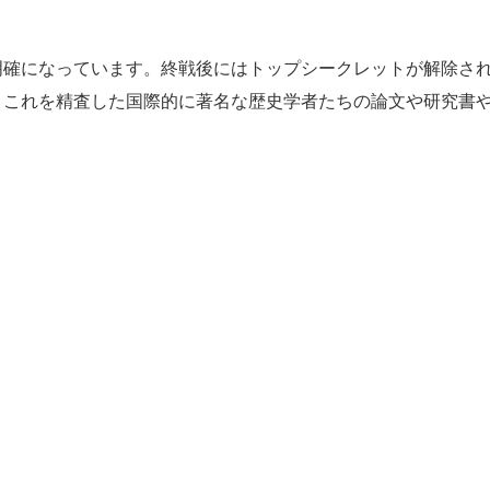
確になっています。終戦後にはトップシークレットが解除さ
、これを精査した国際的に著名な歴史学者たちの論文や研究書